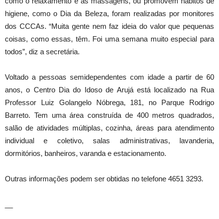
como o relaxamento e as massagens, ou promovem hábitos de
higiene, como o Dia da Beleza, foram realizadas por monitores
dos CCCAs. “Muita gente nem faz ideia do valor que pequenas
coisas, como essas, têm. Foi uma semana muito especial para
todos”, diz a secretária.
Voltado a pessoas semidependentes com idade a partir de 60
anos, o Centro Dia do Idoso de Arujá está localizado na Rua
Professor Luiz Golangelo Nóbrega, 181, no Parque Rodrigo
Barreto. Tem uma área construída de 400 metros quadrados,
salão de atividades múltiplas, cozinha, áreas para atendimento
individual e coletivo, salas administrativas, lavanderia,
dormitórios, banheiros, varanda e estacionamento.
Outras informações podem ser obtidas no telefone 4651 3293.
__