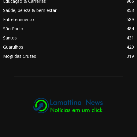
Educação & Carreiras
906
Saúde, beleza & bem estar
853
Entretenimento
589
São Paulo
484
Santos
431
Guarulhos
420
Mogi das Cruzes
319