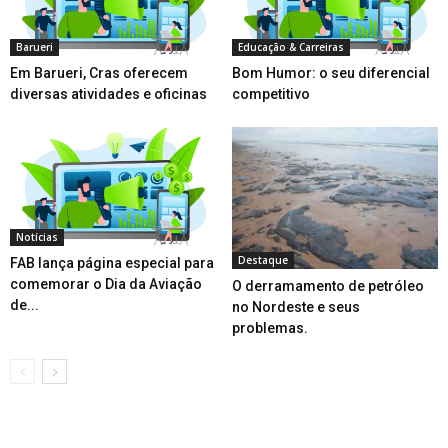
Barueri
Educação & Carreiras
Em Barueri, Cras oferecem
Bom Humor: o seu diferencial
diversas atividades e oficinas
competitivo
Notícias
Destaque
FAB lança página especial para
comemorar o Dia da Aviação
O derramamento de petróleo
de...
no Nordeste e seus
problemas.