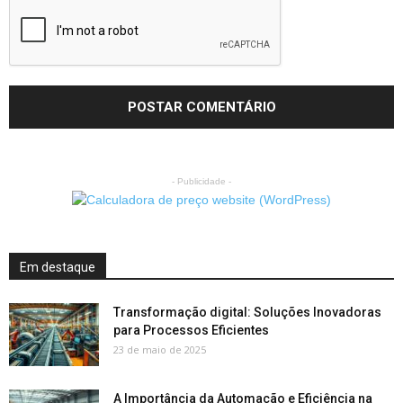
- Publicidade -
Em destaque
Transformação digital: Soluções Inovadoras
para Processos Eficientes
23 de maio de 2025
A Importância da Automação e Eficiência na