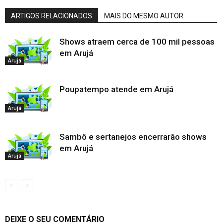
ARTIGOS RELACIONADOS
MAIS DO MESMO AUTOR
Shows atraem cerca de 100 mil pessoas
em Arujá
Arujá
Poupatempo atende em Arujá
Arujá
Sambô e sertanejos encerrarão shows
em Arujá
Arujá
DEIXE O SEU COMENTÁRIO