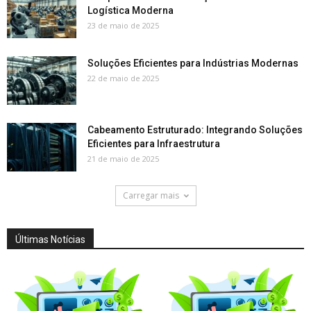
Logística Moderna
23 de maio de 2025
Soluções Eficientes para Indústrias Modernas
22 de maio de 2025
Cabeamento Estruturado: Integrando Soluções
Eficientes para Infraestrutura
21 de maio de 2025
Carregar mais
Últimas Notícias