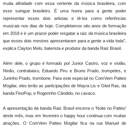
muita afinidade com essa vertente da música brasileira, com
esse suingue brasileiro. É uma honra para a gente poder
representar esses dois artistas e tê-los como referências
musicais nos dias de hoje. Completamos oito anos de formação
em 2018 e é um prazer poder resgatar a raiz da música brasileira
que esses dois mestres apresentaram para a gente a vida toda”,
explica Clayton Melo, baterista e produtor da banda Raiz Brasil.
Além dele, o grupo é formado por Junior Castro, voz e violão,
Ninão, contrabaixo, Eduardo Piru e Bruno Prado, trompetes, e
Juninho Prado, trombone. Para este especial no ComVem Patteo
Mogilar, eles terão as participações de Mayra Lis e Gled Ras, da
banda FinoPop, e Rogerinho Cândido, no cavaco.
A apresentação da banda Raiz Brasil encerra o ‘Noite no Patteo’
deste mês, mas em fevereiro o happy hour continua com muitas
atrações. O ComVem Patteo Mogilar fica na rua Manuel de