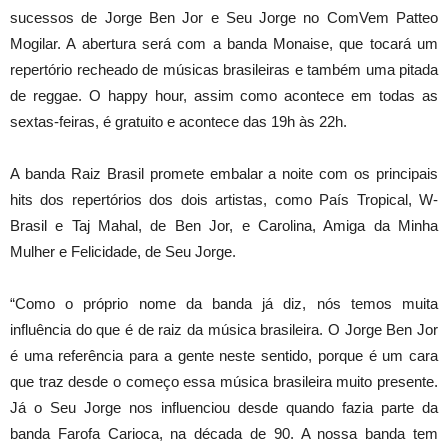
sucessos de Jorge Ben Jor e Seu Jorge no ComVem Patteo
Mogilar. A abertura será com a banda Monaise, que tocará um
repertório recheado de músicas brasileiras e também uma pitada
de reggae. O happy hour, assim como acontece em todas as
sextas-feiras, é gratuito e acontece das 19h às 22h.
A banda Raiz Brasil promete embalar a noite com os principais
hits dos repertórios dos dois artistas, como País Tropical, W-
Brasil e Taj Mahal, de Ben Jor, e Carolina, Amiga da Minha
Mulher e Felicidade, de Seu Jorge.
“Como o próprio nome da banda já diz, nós temos muita
influência do que é de raiz da música brasileira. O Jorge Ben Jor
é uma referência para a gente neste sentido, porque é um cara
que traz desde o começo essa música brasileira muito presente.
Já o Seu Jorge nos influenciou desde quando fazia parte da
banda Farofa Carioca, na década de 90. A nossa banda tem