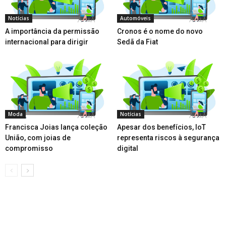
Notícias
Automóveis
A importância da permissão
Cronos é o nome do novo
internacional para dirigir
Sedã da Fiat
Moda
Notícias
Francisca Joias lança coleção
Apesar dos benefícios, IoT
União, com joias de
representa riscos à segurança
compromisso
digital