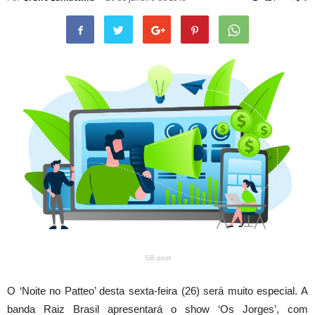
SB post
O ‘Noite no Patteo’ desta sexta-feira (26) será muito especial. A
banda Raiz Brasil apresentará o show ‘Os Jorges’, com