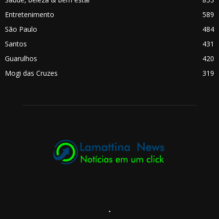
Entretenimento
589
São Paulo
484
Santos
431
Guarulhos
420
Mogi das Cruzes
319
.