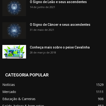
O Signo de Leão e seus ascendentes
14 de junho de 2021
O Signo de Câncer e seus ascendentes
31 de maio de 2021
Conheça mais sobre o peixe Cavalinha
28 de março de 2018
CATEGORIA POPULAR
Notícias
1529
Mercado
1111
Educação & Carreiras
906
Saúde, beleza & bem estar
853