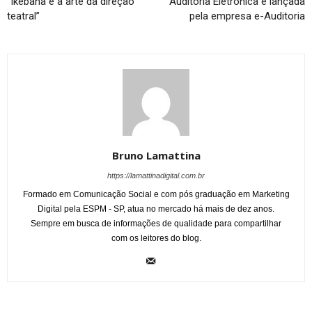
“Ikebana e a arte da direção
Auditoria Eletrônica é lançada
teatral”
pela empresa e-Auditoria
Bruno Lamattina
https://lamattinadigital.com.br
Formado em Comunicação Social e com pós graduação em Marketing
Digital pela ESPM - SP, atua no mercado há mais de dez anos.
Sempre em busca de informações de qualidade para compartilhar
com os leitores do blog.