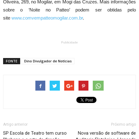
Oliveira, 269, no Mogilar, em Mogi das Cruzes. Mais informações
sobre o ‘Noite no Patteo’ podem ser obtidas pelo
site
www.comvempatteomogilar.com.br
.
Publicidade
FONTE
Dino Divulgador de Notícias
Artigo anterior
Próximo artigo
SP Escola de Teatro tem curso
Nova versão de software de