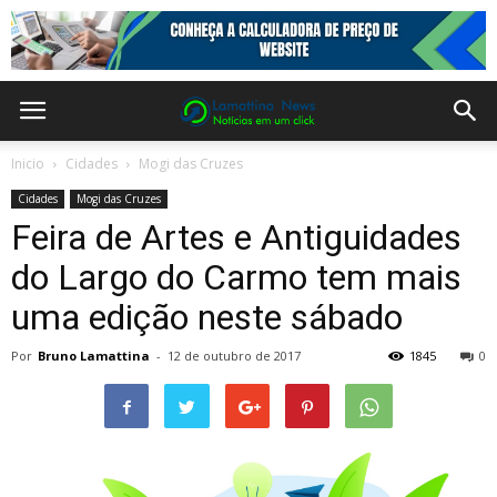
Inicio
Cidades
Mogi das Cruzes
Cidades
Mogi das Cruzes
Feira de Artes e Antiguidades
do Largo do Carmo tem mais
uma edição neste sábado
Por
Bruno Lamattina
-
12 de outubro de 2017
1845
0