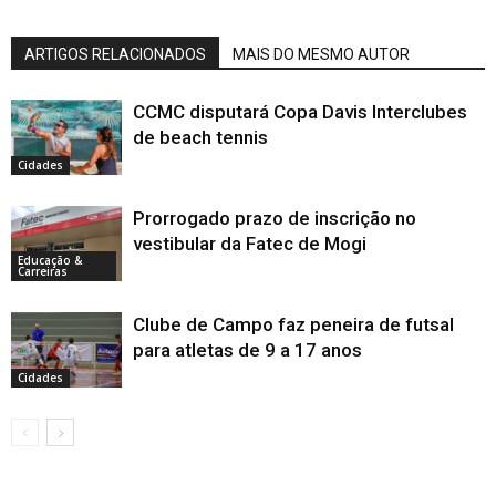
ARTIGOS RELACIONADOS
MAIS DO MESMO AUTOR
CCMC disputará Copa Davis Interclubes
de beach tennis
Cidades
Prorrogado prazo de inscrição no
vestibular da Fatec de Mogi
Educação &
Carreiras
Clube de Campo faz peneira de futsal
para atletas de 9 a 17 anos
Cidades