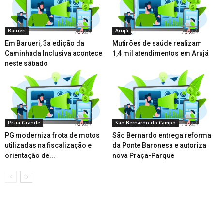
Barueri
Arujá
Em Barueri, 3a edição da
Mutirões de saúde realizam
Caminhada Inclusiva acontece
1,4 mil atendimentos em Arujá
neste sábado
Praia Grande
São Bernardo do Campo
PG moderniza frota de motos
São Bernardo entrega reforma
utilizadas na fiscalização e
da Ponte Baronesa e autoriza
orientação de...
nova Praça-Parque