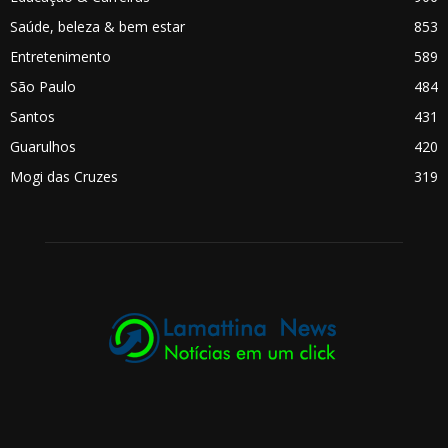
Saúde, beleza & bem estar
853
Entretenimento
589
São Paulo
484
Santos
431
Guarulhos
420
Mogi das Cruzes
319