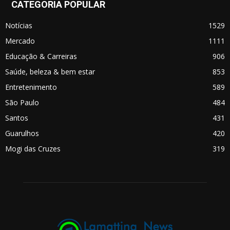
CATEGORIA POPULAR
Notícias
1529
Mercado
1111
Educação & Carreiras
906
Saúde, beleza & bem estar
853
Entretenimento
589
São Paulo
484
Santos
431
Guarulhos
420
Mogi das Cruzes
319