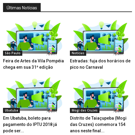
Últimas Notícias
São Paulo
Notícias
Feira de Artes da Vila Pompéia
Estradas: fuja dos horários de
chega em sua 31ª edição
pico no Carnaval
Ubatuba
Mogi das Cruzes
Em Ubatuba, boleto para
Distrito de Taiaçupeba (Mogi
pagamento do IPTU 2018 já
das Cruzes) comemora 154
pode ser...
anos neste final...