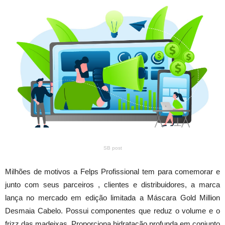
SB post
Milhões de motivos a Felps Profissional tem para comemorar e
junto com seus parceiros , clientes e distribuidores, a marca
lança no mercado em edição limitada a Máscara Gold Million
Desmaia Cabelo. Possui componentes que reduz o volume e o
frizz das madeixas. Proporciona hidratação profunda em conjunto