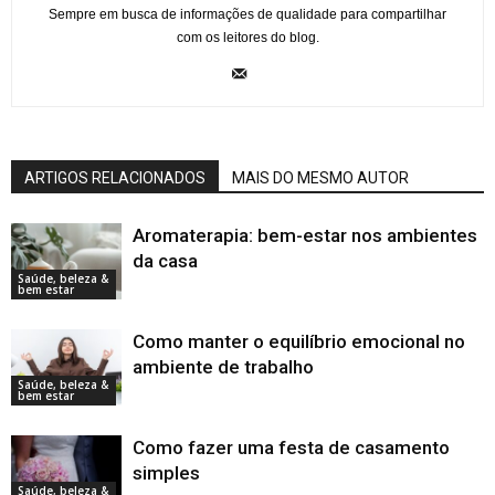
Sempre em busca de informações de qualidade para compartilhar
com os leitores do blog.
ARTIGOS RELACIONADOS
MAIS DO MESMO AUTOR
Aromaterapia: bem-estar nos ambientes
da casa
Saúde, beleza &
bem estar
Como manter o equilíbrio emocional no
ambiente de trabalho
Saúde, beleza &
bem estar
Como fazer uma festa de casamento
simples
Saúde, beleza &