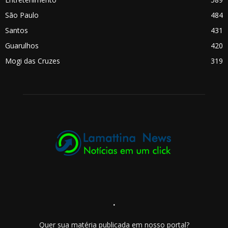
São Paulo
484
Santos
431
Guarulhos
420
Mogi das Cruzes
319
.
Quer sua matéria publicada em nosso portal?