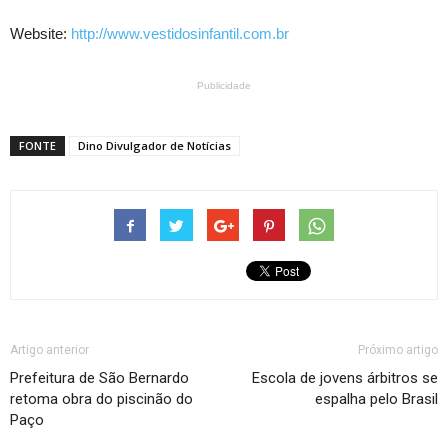
Website:
http://www.vestidosinfantil.com.br
Publicidade
FONTE
Dino Divulgador de Notícias
Artigo anterior
Próximo artigo
Prefeitura de São Bernardo
Escola de jovens árbitros se
retoma obra do piscinão do
espalha pelo Brasil
Paço