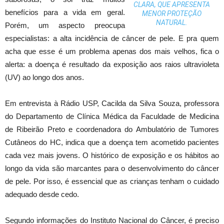
CLARA, QUE APRESENTA
benefícios para a vida em geral.
MENOR PROTEÇÃO
NATURAL.
Porém, um aspecto preocupa
especialistas: a alta incidência de câncer de pele. E pra quem
acha que esse é um problema apenas dos mais velhos, fica o
alerta: a doença é resultado da exposição aos raios ultravioleta
(UV) ao longo dos anos.
Em entrevista à Rádio USP, Cacilda da Silva Souza, professora
do Departamento de Clínica Médica da Faculdade de Medicina
de Ribeirão Preto e coordenadora do Ambulatório de Tumores
Cutâneos do HC, indica que a doença tem acometido pacientes
cada vez mais jovens. O histórico de exposição e os hábitos ao
longo da vida são marcantes para o desenvolvimento do câncer
de pele. Por isso, é essencial que as crianças tenham o cuidado
adequado desde cedo.
Segundo informações do Instituto Nacional do Câncer, é preciso