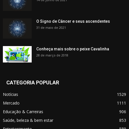
O Signo de Câncer e seus ascendentes
31 de maio de 2021
Conheça mais sobre o peixe Cavalinha
28 de março de 2018
CATEGORIA POPULAR
Notícias
1529
Mercado
1111
Educação & Carreiras
906
Saúde, beleza & bem estar
853
Entretenimento
589