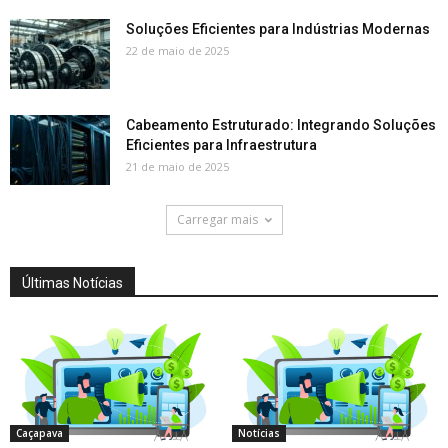
Soluções Eficientes para Indústrias Modernas
22 de maio de 2025
Cabeamento Estruturado: Integrando Soluções
Eficientes para Infraestrutura
21 de maio de 2025
Carregar mais
Últimas Notícias
Caçapava
Notícias