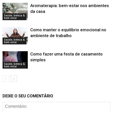
Aromaterapia: bem-estar nos ambientes
da casa
Saúde, beleza &
bem estar
Como manter o equilíbrio emocional no
ambiente de trabalho
Saúde, beleza &
bem estar
Como fazer uma festa de casamento
simples
Saúde, beleza &
bem estar
DEIXE O SEU COMENTÁRIO