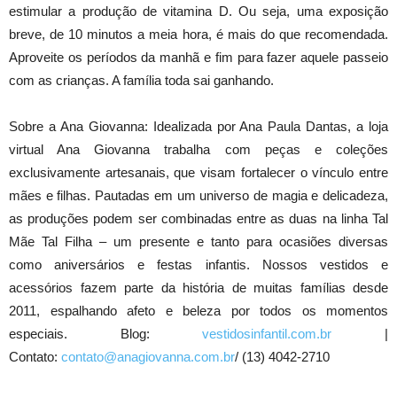
estimular a produção de vitamina D. Ou seja, uma exposição
breve, de 10 minutos a meia hora, é mais do que recomendada.
Aproveite os períodos da manhã e fim para fazer aquele passeio
com as crianças. A família toda sai ganhando.
Sobre a Ana Giovanna: Idealizada por Ana Paula Dantas, a loja
virtual Ana Giovanna trabalha com peças e coleções
exclusivamente artesanais, que visam fortalecer o vínculo entre
mães e filhas. Pautadas em um universo de magia e delicadeza,
as produções podem ser combinadas entre as duas na linha Tal
Mãe Tal Filha – um presente e tanto para ocasiões diversas
como aniversários e festas infantis. Nossos vestidos e
acessórios fazem parte da história de muitas famílias desde
2011, espalhando afeto e beleza por todos os momentos
especiais. Blog:
vestidosinfantil.com.br
|
Contato:
contato@anagiovanna.com.br
/ (13) 4042-2710