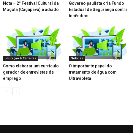
Nota – 2° Festival Cultural da
Governo paulista cria Fundo
Moçota (Caçapava) é adiado
Estadual de Segurança contra
Incêndios
Educação & Carreiras
Notícias
Como elaborar um currículo
O importante papel do
gerador de entrevistas de
tratamento de água com
emprego
Ultravioleta