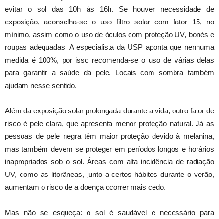
evitar o sol das 10h às 16h. Se houver necessidade de
exposição, aconselha-se o uso filtro solar com fator 15, no
mínimo, assim como o uso de óculos com proteção UV, bonés e
roupas adequadas. A especialista da USP aponta que nenhuma
medida é 100%, por isso recomenda-se o uso de várias delas
para garantir a saúde da pele. Locais com sombra também
ajudam nesse sentido.
Além da exposição solar prolongada durante a vida, outro fator de
risco é pele clara, que apresenta menor proteção natural. Já as
pessoas de pele negra têm maior proteção devido à melanina,
mas também devem se proteger em períodos longos e horários
inapropriados sob o sol. Áreas com alta incidência de radiação
UV, como as litorâneas, junto a certos hábitos durante o verão,
aumentam o risco de a doença ocorrer mais cedo.
Mas não se esqueça: o sol é saudável e necessário para