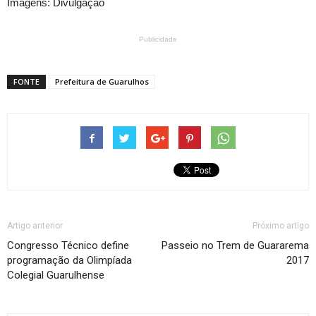
Imagens: Divulgação
Publicidade
FONTE
Prefeitura de Guarulhos
Artigo anterior
Próximo artigo
Congresso Técnico define
Passeio no Trem de Guararema
programação da Olimpíada
2017
Colegial Guarulhense