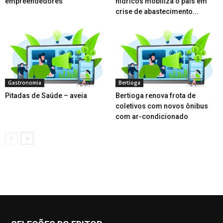
empreendedores
hídricos mobiliza o país em
crise de abastecimento...
Gastronomia
Bertioga
Pitadas de Saúde – aveia
Bertioga renova frota de
coletivos com novos ônibus
com ar-condicionado