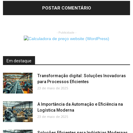
- Publicidade -
Em destaque
Transformação digital: Soluções Inovadoras
para Processos Eficientes
23 de maio de 2025
A Importância da Automação e Eficiência na
Logística Moderna
23 de maio de 2025
Soluções Eficientes para Indústrias Modernas