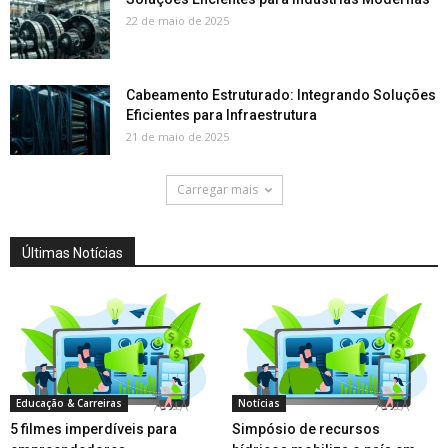
22 de maio de 2025
Cabeamento Estruturado: Integrando Soluções
Eficientes para Infraestrutura
21 de maio de 2025
Carregar mais
Últimas Notícias
Educação & Carreiras
Notícias
5 filmes imperdíveis para
Simpósio de recursos