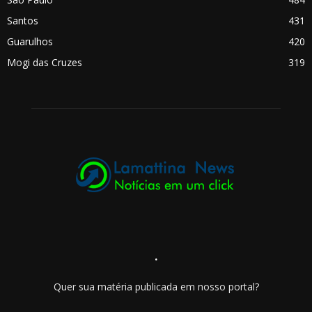
Santos
431
Guarulhos
420
Mogi das Cruzes
319
.
Quer sua matéria publicada em nosso portal?