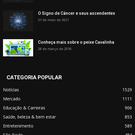
O Signo de Câncer e seus ascendentes
31 de maio de 2021
Conheça mais sobre o peixe Cavalinha
28 de março de 2018
CATEGORIA POPULAR
Notícias
1529
Mercado
1111
Educação & Carreiras
906
Saúde, beleza & bem estar
853
Entretenimento
589
São Paulo
484