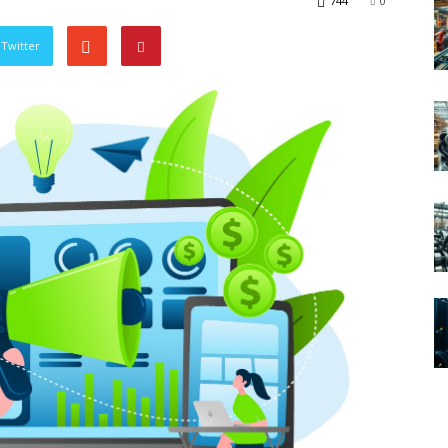
744
0
Twitter