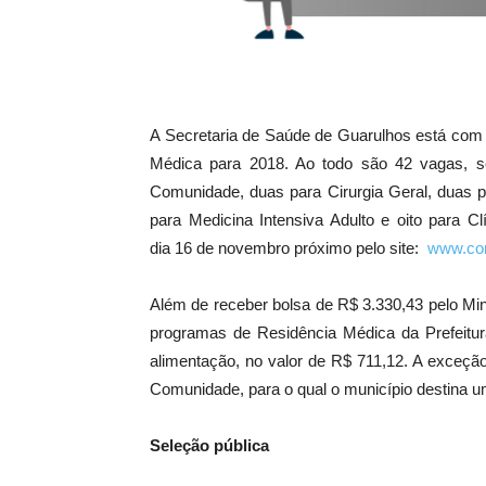
A Secretaria de Saúde de Guarulhos está com 
Médica para 2018. Ao todo são 42 vagas, se
Comunidade, duas para Cirurgia Geral, duas par
para Medicina Intensiva Adulto e oito para C
dia
16 de novembro
próximo pelo site:
www.con
Além de receber bolsa de R$ 3.330,43 pelo Min
programas de Residência Médica da Prefeitu
alimentação, no valor de R$ 711,12. A exceçã
Comunidade, para o qual o município destina u
Seleção pública