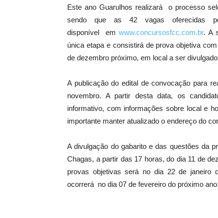
Este ano Guarulhos realizará o processo sel
sendo que as 42 vagas oferecidas p
disponível em
www.concursosfcc.com.br
. A 
única etapa e consistirá de prova objetiva com
de dezembro próximo, em local a ser divulgado
A publicação do edital de convocação para rea
novembro
. A partir desta data, os candid
informativo, com informações sobre local e ho
importante manter atualizado o endereço do cor
A divulgação do gabarito e das questões da pr
Chagas, a partir das 17 horas, do dia
11 de de
provas objetivas será no dia
22 de janeiro
d
ocorrerá no dia
07 de fevereiro
do próximo ano.