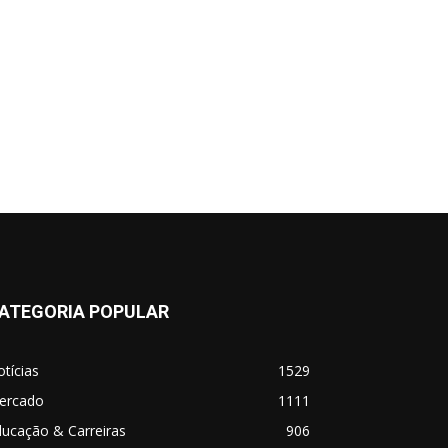
ATEGORIA POPULAR
tícias
1529
ercado
1111
ucação & Carreiras
906