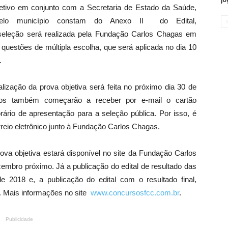
etivo em conjunto com a Secretaria de Estado da Saúde,
elo município constam do Anexo II do Edital,
seleção será realizada pela Fundação Carlos Chagas em
 questões de múltipla escolha, que será aplicada no dia 10
.
lização da prova objetiva será feita no próximo dia
30 de
atos também começarão a receber por e-mail o cartão
rário de apresentação para a seleção pública. Por isso, é
reio eletrônico junto à Fundação Carlos Chagas.
ova objetiva estará disponível no site da Fundação Carlos
zembro
próximo. Já a publicação do edital de resultado das
e 2018 e, a publicação do edital com o resultado final,
 Mais informações no site
www.concursosfcc.com.br
.
Publicidade