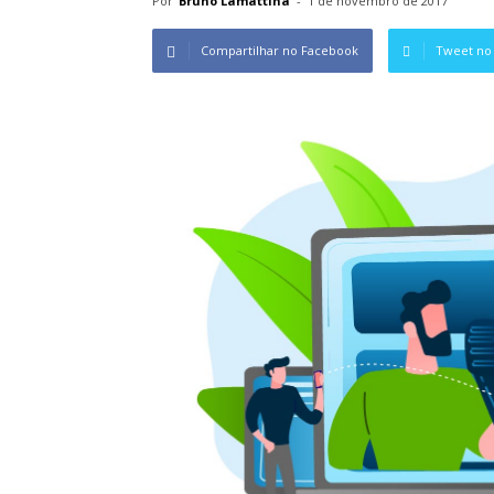
Por
Bruno Lamattina
-
1 de novembro de 2017
Compartilhar no Facebook
Tweet no 