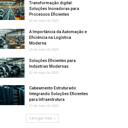
Transformação digital:
Soluções Inovadoras para
Processos Eficientes
23 de maio de 2025
A Importância da Automação e
Eficiência na Logística
Moderna
23 de maio de 2025
Soluções Eficientes para
Indústrias Modernas
22 de maio de 2025
Cabeamento Estruturado:
Integrando Soluções Eficientes
para Infraestrutura
21 de maio de 2025
Carregar mais