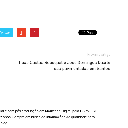
Twitter
Próximo artigo
Ruas Gastão Bousquet e José Domingos Duarte
são pavimentadas em Santos
l e com pós graduação em Marketing Digital pela ESPM - SP,
ez anos. Sempre em busca de informações de qualidade para
 blog.