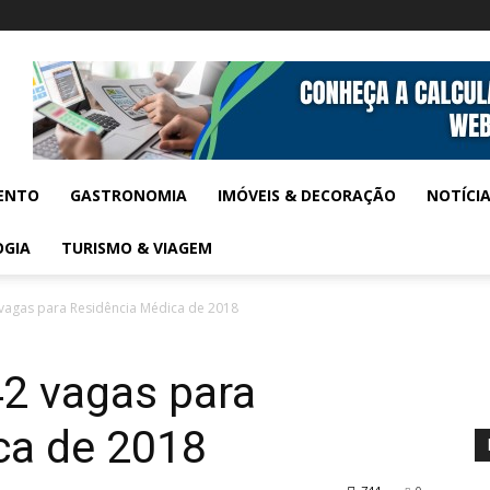
ENTO
GASTRONOMIA
IMÓVEIS & DECORAÇÃO
NOTÍCI
OGIA
TURISMO & VIAGEM
vagas para Residência Médica de 2018
42 vagas para
ca de 2018