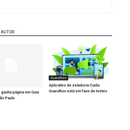
 AUTOR
Guarulhos
Aplicativo de zeladoria Cuida
Guarulhos está em fase de testes
 ganha página em Guia
ão Paulo