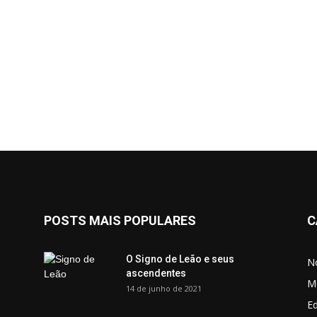
POSTS MAIS POPULARES
C
O Signo de Leão e seus
No
ascendentes
M
14 de junho de 2021
Ed