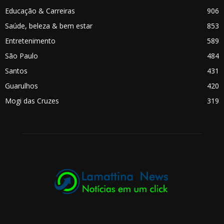
Educação & Carreiras
906
Saúde, beleza & bem estar
853
Entretenimento
589
São Paulo
484
Santos
431
Guarulhos
420
Mogi das Cruzes
319