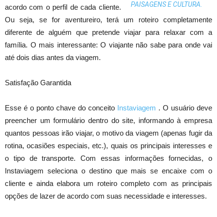
PAISAGENS E CULTURA.
acordo com o perfil de cada cliente.
Ou seja, se for aventureiro, terá um roteiro completamente
diferente de alguém que pretende viajar para relaxar com a
família. O mais interessante: O viajante não sabe para onde vai
até dois dias antes da viagem.
Satisfação Garantida
Esse é o ponto chave do conceito
Instaviagem
. O usuário deve
preencher um formulário dentro do site, informando à empresa
quantos pessoas irão viajar, o motivo da viagem (apenas fugir da
rotina, ocasiões especiais, etc.), quais os principais interesses e
o tipo de transporte. Com essas informações fornecidas, o
Instaviagem seleciona o destino que mais se encaixe com o
cliente e ainda elabora um roteiro completo com as principais
opções de lazer de acordo com suas necessidade e interesses.