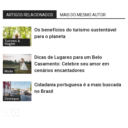
ARTIGOS RELACIONADOS
MAIS DO MESMO AUTOR
Os benefícios do turismo sustentável
para o planeta
Turismo &
Viagem
Dicas de Lugares para um Belo
Casamento: Celebre seu amor em
cenários encantadores
Moda
Cidadania portuguesa é a mais buscada
no Brasil
Destaque