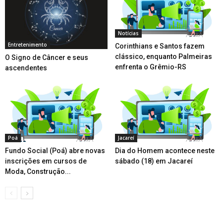
Notícias
Entretenimento
Corinthians e Santos fazem
clássico, enquanto Palmeiras
O Signo de Câncer e seus
enfrenta o Grêmio-RS
ascendentes
Poá
Jacareí
Fundo Social (Poá) abre novas
Dia do Homem acontece neste
inscrições em cursos de
sábado (18) em Jacareí
Moda, Construção...