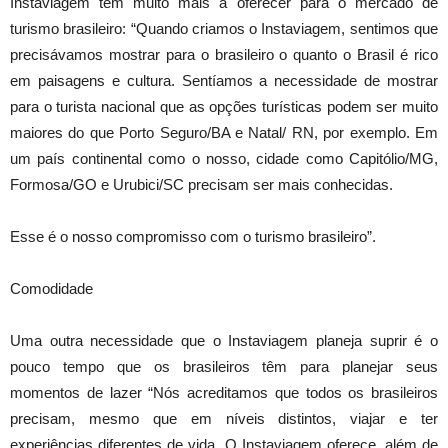
Instaviagem tem muito mais a oferecer para o mercado de
turismo brasileiro: “Quando criamos o Instaviagem, sentimos que
precisávamos mostrar para o brasileiro o quanto o Brasil é rico
em paisagens e cultura. Sentíamos a necessidade de mostrar
para o turista nacional que as opções turísticas podem ser muito
maiores do que Porto Seguro/BA e Natal/ RN, por exemplo. Em
um país continental como o nosso, cidade como Capitólio/MG,
Formosa/GO e Urubici/SC precisam ser mais conhecidas.
Esse é o nosso compromisso com o turismo brasileiro”.
Comodidade
Uma outra necessidade que o Instaviagem planeja suprir é o
pouco tempo que os brasileiros têm para planejar seus
momentos de lazer “Nós acreditamos que todos os brasileiros
precisam, mesmo que em níveis distintos, viajar e ter
experiências diferentes de vida. O Instaviagem oferece, além de