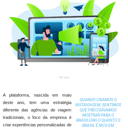
SB post
A plataforma, nascida em maio
QUANDO CRIAMOS O
deste ano, tem uma estratégia
INSTAVIAGEM, SENTIMOS
diferente das agências de viagem
QUE PRECISÁVAMOS
MOSTRAR PARA O
tradicionais, o foco da empresa é
BRASILEIRO O QUANTO O
criar experiências personalizadas de
BRASIL É RICO EM