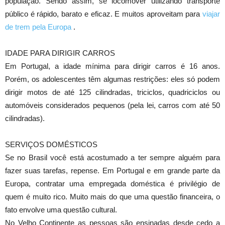
população. Sendo assim, se locomover utilizando transporte
público é rápido, barato e eficaz. E muitos aproveitam para
viajar
de trem pela Europa
.
IDADE PARA DIRIGIR CARROS
Em Portugal, a idade mínima para dirigir carros é 16 anos.
Porém, os adolescentes têm algumas restrições: eles só podem
dirigir motos de até 125 cilindradas, triciclos, quadriciclos ou
automóveis considerados pequenos (pela lei, carros com até 50
cilindradas).
SERVIÇOS DOMÉSTICOS
Se no Brasil você está acostumado a ter sempre alguém para
fazer suas tarefas, repense. Em Portugal e em grande parte da
Europa, contratar uma empregada doméstica é privilégio de
quem é muito rico. Muito mais do que uma questão financeira, o
fato envolve uma questão cultural.
No Velho Continente as pessoas são ensinadas desde cedo a