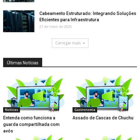
Cabeamento Estruturado: Integrando Soluções
Eficientes para Infraestrutura
21 de maio de 2025
Carregar mais
Últimas Notícias
Notícias
Gastronomia
Entenda como funciona a
Assado de Cascas de Chuchu
guarda compartilhada com
avós