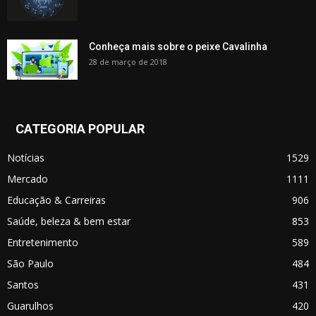
Conheça mais sobre o peixe Cavalinha
28 de março de 2018
CATEGORIA POPULAR
Notícias
1529
Mercado
1111
Educação & Carreiras
906
Saúde, beleza & bem estar
853
Entretenimento
589
São Paulo
484
Santos
431
Guarulhos
420