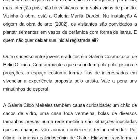
mas, atenção pais, não há vestiários nem salva-vidas de plantão.
Vizinha à obra, está a Galeria Marilá Dardot. Na instalação A
origem da obra de arte (2002), os visitantes são convidados a
plantar sementes em vasos de cerâmica com forma de letras. E
quem não quer deixar sua inicial registrada ali?
Outro sucesso entre jovens e adultos é a Galeria Cosmococa, de
Hélio Oiticica. Com ambientes que escondem pula-pula, piscina e
projeções, o espaço costuma formar filas de interessados em
vivenciar a experiência proposta pelo artista. Vale a pena uns
minutinhos de espera!
A Galeria Cildo Meireles também causa curiosidade: um chão de
cacos de vidro, uma casa toda vermelha, bolas de diversos
tamanhos presas numa rede metálica são situações inusitadas
que as crianças vão adorar conhecer e tentar entender. Por
último, o imenso caleidoscópio de Olafur Eliasson transforma a