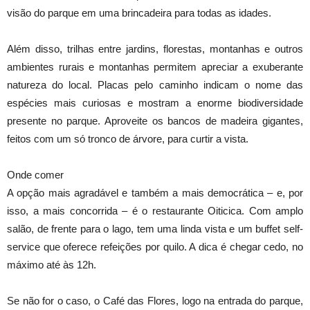
visão do parque em uma brincadeira para todas as idades.
Além disso, trilhas entre jardins, florestas, montanhas e outros
ambientes rurais e montanhas permitem apreciar a exuberante
natureza do local. Placas pelo caminho indicam o nome das
espécies mais curiosas e mostram a enorme biodiversidade
presente no parque. Aproveite os bancos de madeira gigantes,
feitos com um só tronco de árvore, para curtir a vista.
Onde comer
A opção mais agradável e também a mais democrática – e, por
isso, a mais concorrida – é o restaurante Oiticica. Com amplo
salão, de frente para o lago, tem uma linda vista e um buffet self-
service que oferece refeições por quilo. A dica é chegar cedo, no
máximo até às 12h.
Se não for o caso, o Café das Flores, logo na entrada do parque,