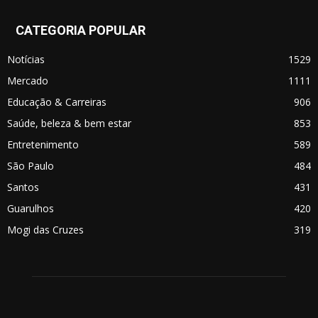
CATEGORIA POPULAR
Notícias
1529
Mercado
1111
Educação & Carreiras
906
Saúde, beleza & bem estar
853
Entretenimento
589
São Paulo
484
Santos
431
Guarulhos
420
Mogi das Cruzes
319