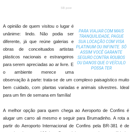
SB post
A opinião de quem visitou o lugar é
PARA VIAJAR COM MAIS
unânime: lindo. Não podia ser
TRANQUILIDADE, PAGUE
diferente, já que reúne galerias e
SUA LOCAÇÃO COM VISA
PLATINUM OU INFINITE. SÓ
obras de conceituados artistas
ASSIM VOCÊ GARANTE
plásticos nacionais e estrangeiros
SEGURO CONTRA ROUBOS
OU DANOS QUE O VEÍCULO
para serem apreciadas ao ar livre. E
POSSA TER
o ambiente merece uma
observação à parte: trata-se de um complexo paisagístico muito
bem cuidado, com plantas variadas e animais silvestres. Ideal
para um fim de semana em família!
A melhor opção para quem chega ao Aeroporto de Confins é
alugar um carro ali mesmo e seguir para Brumadinho. A rota a
partir do Aeroporto Internacional de Confins pela BR-381 é de