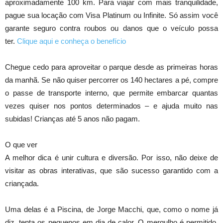
aproximadamente 100 km. Para viajar com mais tranquilidade,
pague sua locação com Visa Platinum ou Infinite. Só assim você
garante seguro contra roubos ou danos que o veículo possa
ter.
Clique aqui e conheça o benefício
Chegue cedo para aproveitar o parque desde as primeiras horas
da manhã. Se não quiser percorrer os 140 hectares a pé, compre
o passe de transporte interno, que permite embarcar quantas
vezes quiser nos pontos determinados – e ajuda muito nas
subidas! Crianças até 5 anos não pagam.
O que ver
A melhor dica é unir cultura e diversão. Por isso, não deixe de
visitar as obras interativas, que são sucesso garantido com a
criançada.
Uma delas é a Piscina, de Jorge Macchi, que, como o nome já
diz, tenta os pequenos em dia de calor. O mergulho é permitido,