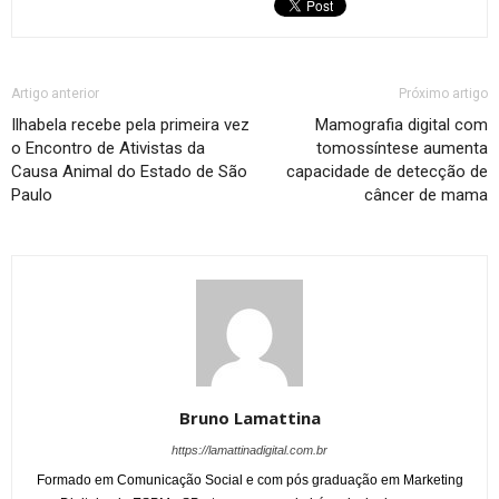
Artigo anterior
Próximo artigo
Ilhabela recebe pela primeira vez
Mamografia digital com
o Encontro de Ativistas da
tomossíntese aumenta
Causa Animal do Estado de São
capacidade de detecção de
Paulo
câncer de mama
Bruno Lamattina
https://lamattinadigital.com.br
Formado em Comunicação Social e com pós graduação em Marketing