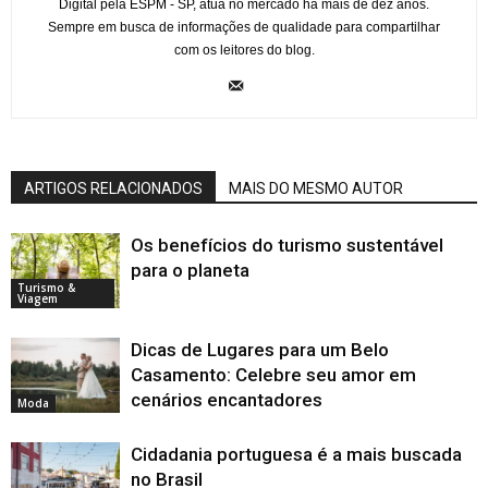
Digital pela ESPM - SP, atua no mercado há mais de dez anos.
Sempre em busca de informações de qualidade para compartilhar
com os leitores do blog.
ARTIGOS RELACIONADOS
MAIS DO MESMO AUTOR
Os benefícios do turismo sustentável
para o planeta
Turismo &
Viagem
Dicas de Lugares para um Belo
Casamento: Celebre seu amor em
cenários encantadores
Moda
Cidadania portuguesa é a mais buscada
no Brasil