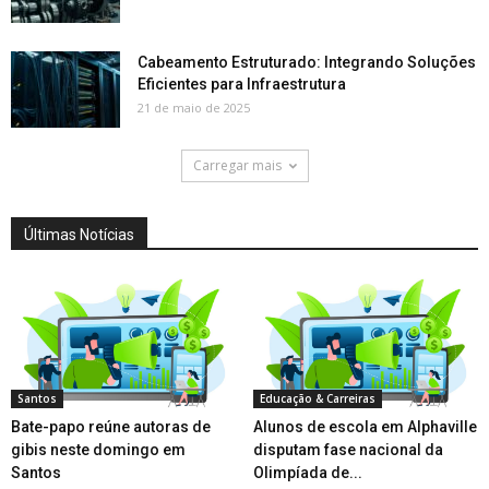
Cabeamento Estruturado: Integrando Soluções
Eficientes para Infraestrutura
21 de maio de 2025
Carregar mais
Últimas Notícias
Santos
Educação & Carreiras
Bate-papo reúne autoras de
Alunos de escola em Alphaville
gibis neste domingo em
disputam fase nacional da
Santos
Olimpíada de...