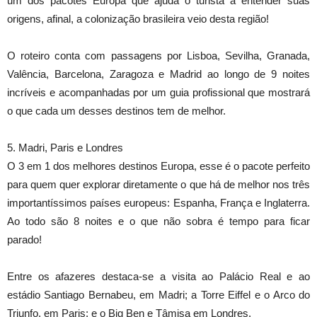
um dos pacotes Europa que ajuda o turista a entender suas
origens, afinal, a colonização brasileira veio desta região!
O roteiro conta com passagens por Lisboa, Sevilha, Granada,
Valência, Barcelona, Zaragoza e Madrid ao longo de 9 noites
incríveis e acompanhadas por um guia profissional que mostrará
o que cada um desses destinos tem de melhor.
5. Madri, Paris e Londres
O 3 em 1 dos melhores destinos Europa, esse é o pacote perfeito
para quem quer explorar diretamente o que há de melhor nos três
importantíssimos países europeus: Espanha, França e Inglaterra.
Ao todo são 8 noites e o que não sobra é tempo para ficar
parado!
Entre os afazeres destaca-se a visita ao Palácio Real e ao
estádio Santiago Bernabeu, em Madri; a Torre Eiffel e o Arco do
Triunfo, em Paris; e o Big Ben e Tâmisa em Londres.