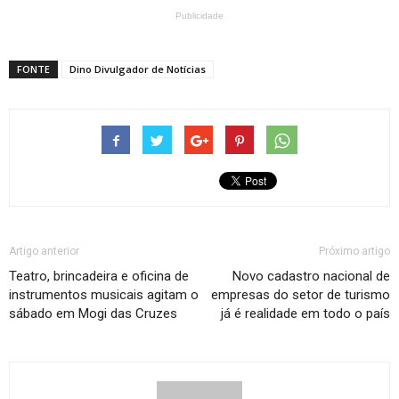
Publicidade
FONTE
Dino Divulgador de Notícias
Artigo anterior
Próximo artigo
Teatro, brincadeira e oficina de
Novo cadastro nacional de
instrumentos musicais agitam o
empresas do setor de turismo
sábado em Mogi das Cruzes
já é realidade em todo o país