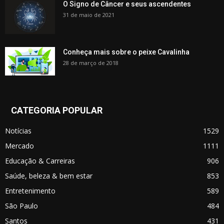
O Signo de Câncer e seus ascendentes
31 de maio de 2021
Conheça mais sobre o peixe Cavalinha
28 de março de 2018
CATEGORIA POPULAR
Notícias
1529
Mercado
1111
Educação & Carreiras
906
Saúde, beleza & bem estar
853
Entretenimento
589
São Paulo
484
Santos
431