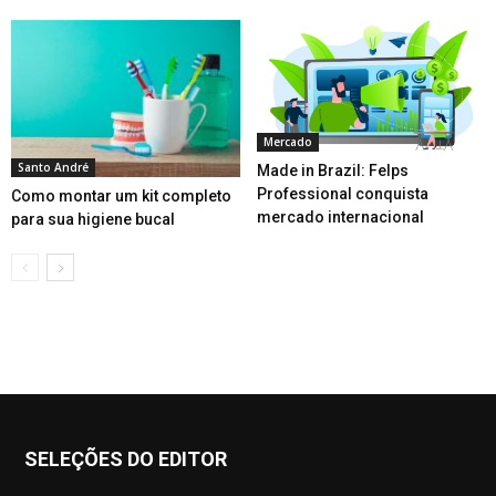
Mercado
Santo André
Made in Brazil: Felps
Professional conquista
Como montar um kit completo
mercado internacional
para sua higiene bucal
SELEÇÕES DO EDITOR