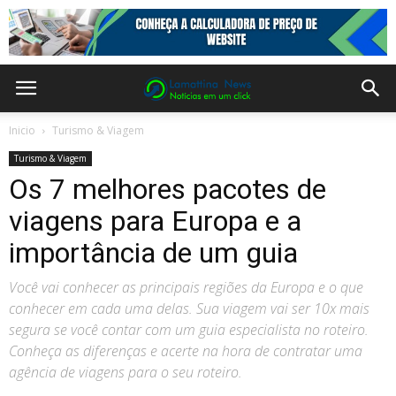
Inicio
Turismo & Viagem
Turismo & Viagem
Os 7 melhores pacotes de
viagens para Europa e a
importância de um guia
Você vai conhecer as principais regiões da Europa e o que
conhecer em cada uma delas. Sua viagem vai ser 10x mais
segura se você contar com um guia especialista no roteiro.
Conheça as diferenças e acerte na hora de contratar uma
agência de viagens para o seu roteiro.