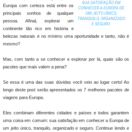
SUA SATISFAÇÃO EM
Europa com certeza está entre os
CONHECER A EUROPA DE
principais sonhos de qualquer
UM JEITO ÚNICO,
TRANQUILO, ORGANIZADO
pessoa. Afinal, explorar um
E SEGURO.
continente tão rico em história e
belezas naturais é no mínimo uma oportunidade e tanto, não é
mesmo?
Mas, com tanto a se conhecer e explorar por lá, quais são os
pacotes que mais valem a pena?
Se essa é uma das suas dúvidas você veio ao lugar certo! Ao
longo deste post serão apresentados os 7 melhores pacotes de
viagens para Europa.
Eles combinam diferentes cidades e países e todos garantem
uma coisa em comum: sua satisfação em conhecer a Europa de
um jeito único, tranquilo, organizado e seguro. Continue lendo e