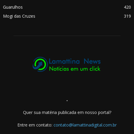
Guarulhos
420
Mogi das Cruzes
319
.
Quer sua matéria publicada em nosso portal?
Entre em contato:
contato@lamattinadigital.com.br