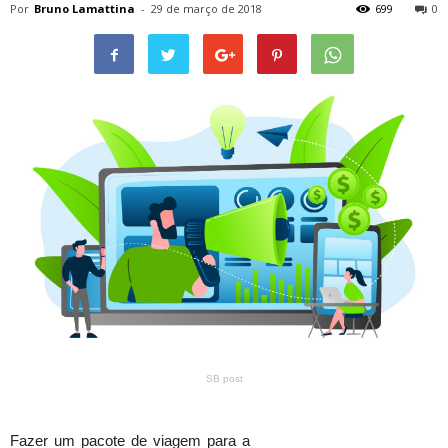
Por
Bruno Lamattina
-
29 de março de 2018
699
0
SB post
Fazer um pacote de viagem para a