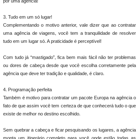
por uma agência!
3. Tudo em um só lugar!
Complementando o motivo anterior, vale dizer que ao contratar
uma agência de viagens, você tem a tranquilidade de resolver
tudo em um lugar só. A praticidade é perceptível!
Com tudo já “mastigado”, fica bem mais fácil não ter problemas
ou dores de cabeça desde que você escolha corretamente pela
agência que deve ter tradição e qualidade, é claro.
4. Programação perfeita
Também é motivo para contratar um pacote Europa na agência o
fato de que assim você tem certeza de que conhecerá tudo o que
existe de melhor no destino escolhido.
Sem quebrar a cabeça e ficar pesquisando os lugares, a agência
monta um itinerário completo para você onde estão todas as