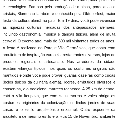
e tecnológico. Famosa pela produção de malhas, porcelanas e
cristais, Blumenau também é conhecida pela Oktoberfest, maior
festa da cultura alemã no país. Em 19 dias, você pode vivenciar
as riquezas culturais herdadas dos antepassados alemães,
incluindo gastronomia, música e danças típicas, além de muita
cerveja! O evento atrai mais de 600 mil visitantes todos os anos.
A festa é realizada no Parque Vila Germânica, que conta com
arquitetura de inspiração europeia, restaurantes diversos, lojas de
produtos regionais e artesanato. Nos arredores da cidade
existem vilarejos típicos, nos quais os costumes originais são
mantidos e onde você pode provar iguarias caseiras como cucas
(bolos típicos da culinária alemã), licores, embutidos diversos e
conservas, e o tradicional marreco recheado. A 25 km do centro,
está a Vila Itoupava, que com seus morros e vales abriga os
costumes originários da colonização, os lindos jardins de suas
casas e o estilo arquitetônico enxaimel. Outro expoente da
arquitetura de mesmo estilo é a Rua 15 de Novembro, ambiente