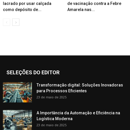
lacrado por usar calçada
de vacinação contra a Febre
como depósito de...
Amarela nas...
SELEÇÕES DO EDITOR
Transformação digital: Soluções Inovadoras
para Processos Eficientes
23 de maio de 2025
A Importância da Automação e Eficiência na
Logística Moderna
23 de maio de 2025