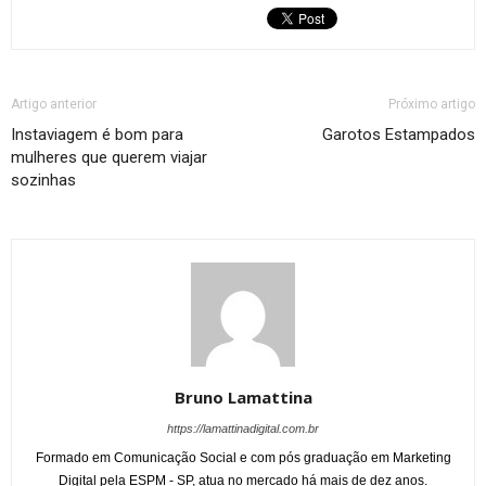
Artigo anterior
Próximo artigo
Instaviagem é bom para
Garotos Estampados
mulheres que querem viajar
sozinhas
Bruno Lamattina
https://lamattinadigital.com.br
Formado em Comunicação Social e com pós graduação em Marketing
Digital pela ESPM - SP, atua no mercado há mais de dez anos.