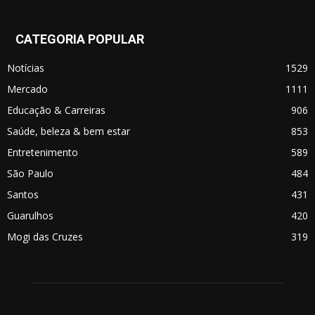
CATEGORIA POPULAR
Notícias
1529
Mercado
1111
Educação & Carreiras
906
Saúde, beleza & bem estar
853
Entretenimento
589
São Paulo
484
Santos
431
Guarulhos
420
Mogi das Cruzes
319