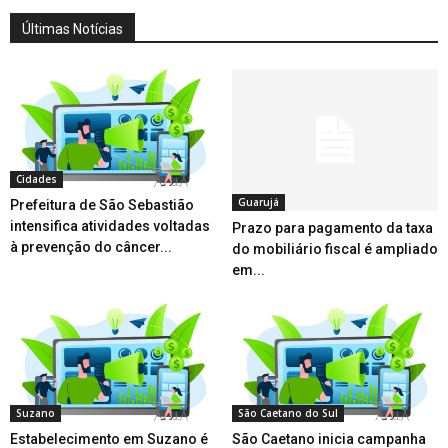
Últimas Notícias
Cidades
Guarujá
Prefeitura de São Sebastião
intensifica atividades voltadas
Prazo para pagamento da taxa
à prevenção do câncer...
do mobiliário fiscal é ampliado
em...
Suzano
São Caetano do Sul
Estabelecimento em Suzano é
São Caetano inicia campanha