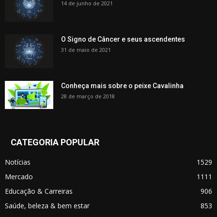
14 de junho de 2021
O Signo de Câncer e seus ascendentes
31 de maio de 2021
Conheça mais sobre o peixe Cavalinha
28 de março de 2018
CATEGORIA POPULAR
Notícias
1529
Mercado
1111
Educação & Carreiras
906
Saúde, beleza & bem estar
853