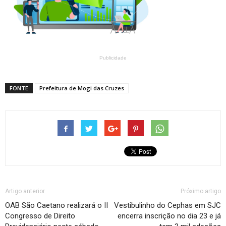
Publicidade
FONTE
Prefeitura de Mogi das Cruzes
Artigo anterior
Próximo artigo
OAB São Caetano realizará o II
Vestibulinho do Cephas em SJC
Congresso de Direito
encerra inscrição no dia 23 e já