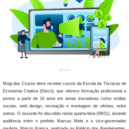
SB post
Mogi das Cruzes deve receber cursos da Escola de Técnicas de
Economia Criativa (Etecri), que oferece formação profissional a
jovens a partir de 16 anos em áreas inovadoras como mídias
sociais, web design, recreação e montagem de vitrines, entre
outros. O assunto foi discutido nesta quarta-feira (08/11), durante
audiência entre o prefeito Marcus Melo e o vice-governador
paulista, Márcio França, realizada no Palácio dos Bandeirantes.