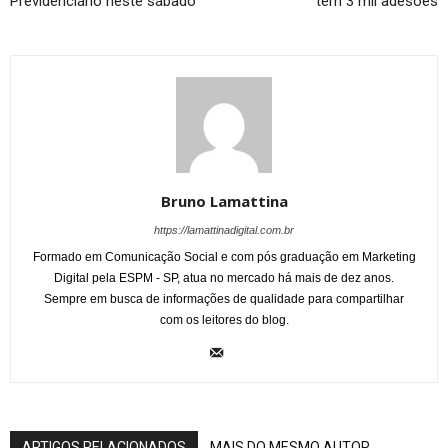
Previdenciário neste sábado
tem 3 mil adesões
Bruno Lamattina
https://lamattinadigital.com.br
Formado em Comunicação Social e com pós graduação em Marketing
Digital pela ESPM - SP, atua no mercado há mais de dez anos.
Sempre em busca de informações de qualidade para compartilhar
com os leitores do blog.
ARTIGOS RELACIONADOS
MAIS DO MESMO AUTOR