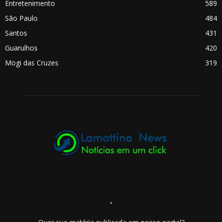
Entretenimento
589
São Paulo
484
Santos
431
Guarulhos
420
Mogi das Cruzes
319
.