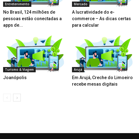
Entretenimento
Mercado
No Brasil, 124 milhões de
A lucratividade do e-
pessoas estão conectadas a
commerce – As dicas certas
apps de...
para calcular
Turismo & Viagem
Arujá
Joanópolis
Em Arujá, Creche do Limoeiro
recebe mesas digitais