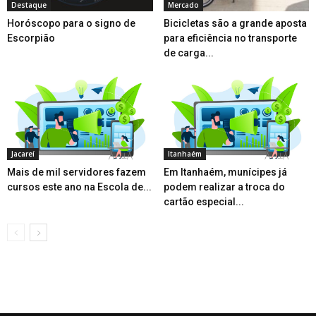
Destaque
Mercado
Horóscopo para o signo de
Bicicletas são a grande aposta
Escorpião
para eficiência no transporte
de carga...
Jacareí
Itanhaém
Mais de mil servidores fazem
Em Itanhaém, munícipes já
cursos este ano na Escola de...
podem realizar a troca do
cartão especial...