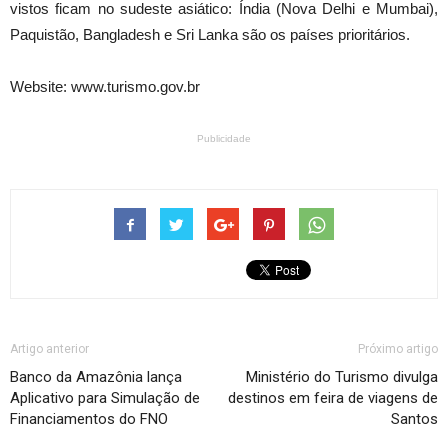
vistos ficam no sudeste asiático: Índia (Nova Delhi e Mumbai),
Paquistão, Bangladesh e Sri Lanka são os países prioritários.
Website: www.turismo.gov.br
Publicidade
Artigo anterior
Próximo artigo
Banco da Amazônia lança
Ministério do Turismo divulga
Aplicativo para Simulação de
destinos em feira de viagens de
Financiamentos do FNO
Santos