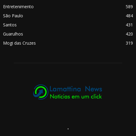
Entretenimento
589
São Paulo
484
Santos
431
Guarulhos
420
Mogi das Cruzes
319
.