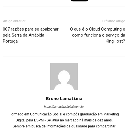
Artigo anterior
Próximo artigo
007 razões para se apaixonar
O que é o Cloud Computing e
pela Serra da Arrábida –
como funciona o serviço da
Portugal
KingHost?
Bruno Lamattina
https://lamattinadigital.com.br
Formado em Comunicação Social e com pós graduação em Marketing
Digital pela ESPM - SP, atua no mercado há mais de dez anos.
Sempre em busca de informações de qualidade para compartilhar