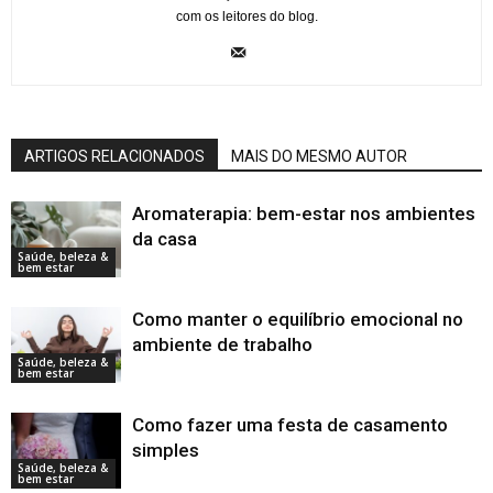
com os leitores do blog.
ARTIGOS RELACIONADOS
MAIS DO MESMO AUTOR
Aromaterapia: bem-estar nos ambientes
da casa
Saúde, beleza &
bem estar
Como manter o equilíbrio emocional no
ambiente de trabalho
Saúde, beleza &
bem estar
Como fazer uma festa de casamento
simples
Saúde, beleza &
bem estar