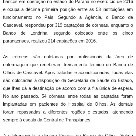
bancos em operação no estado do Paraná no exercício de 2016
e ocupa a décima primeira posição entre as 53 instituições em
funcionamento no País. Segundo a Agência, o Banco de
Cascavel, respondeu por 319 captações de córneas, enquanto o
Banco de Londrina, segundo colocado entre os cinco
paranaenses, realizou 214 captacões em 2016.
As córneas são coletadas por profissionais da área de
enfermagem que receberam treinamento técnico do Banco de
Olhos de Cascavel. Após tratadas e acondicionadas, todas elas
são colocadas à disposição da Secretaria de Saúde do Estado,
que lhes dá a destinação de acordo com a fila única de espera.
No ano passado, 54 córneas entre todas as captadas foram
implantadas em pacientes do Hospital de Olhos. As demais
foram repassadas a diferentes regiões e estados, atendendo
sempre à escala da Central de Transplantes.
A oftalmologista e diretora técnica do Banco de Olhos, Selma