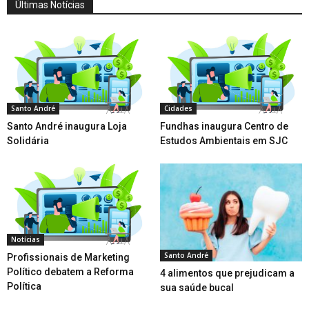
Últimas Notícias
Santo André
Cidades
Santo André inaugura Loja
Fundhas inaugura Centro de
Solidária
Estudos Ambientais em SJC
Notícias
Santo André
Profissionais de Marketing
Político debatem a Reforma
4 alimentos que prejudicam a
Política
sua saúde bucal