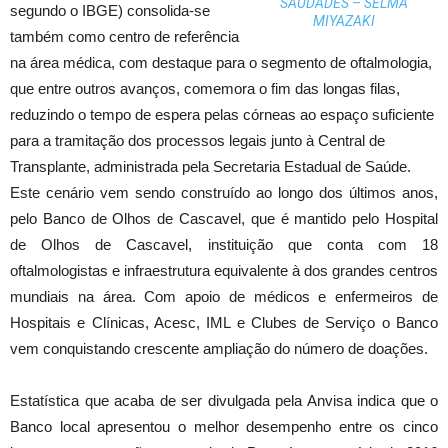
SAUDADES – SELMA
segundo o IBGE) consolida-se
MIYAZAKI
também como centro de referência
na área médica, com destaque para o segmento de oftalmologia,
que entre outros avanços, comemora o fim das longas filas,
reduzindo o tempo de espera pelas córneas ao espaço suficiente
para a tramitação dos processos legais junto à Central de
Transplante, administrada pela Secretaria Estadual de Saúde.
Este cenário vem sendo construído ao longo dos últimos anos,
pelo Banco de Olhos de Cascavel, que é mantido pelo Hospital
de Olhos de Cascavel, instituição que conta com 18
oftalmologistas e infraestrutura equivalente à dos grandes centros
mundiais na área. Com apoio de médicos e enfermeiros de
Hospitais e Clínicas, Acesc, IML e Clubes de Serviço o Banco
vem conquistando crescente ampliação do número de doações.
Estatística que acaba de ser divulgada pela Anvisa indica que o
Banco local apresentou o melhor desempenho entre os cinco