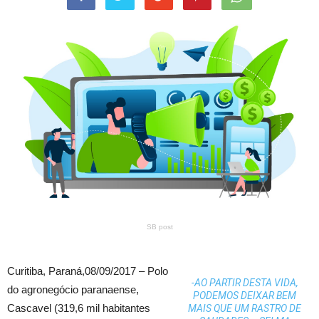
SB post
Curitiba, Paraná,
08/09/2017 –
Polo
-AO PARTIR DESTA VIDA,
do agronegócio paranaense,
PODEMOS DEIXAR BEM
Cascavel (319,6 mil habitantes
MAIS QUE UM RASTRO DE