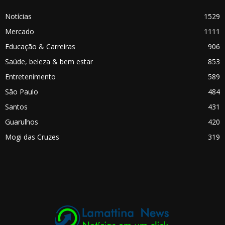
Notícias
1529
Mercado
1111
Educação & Carreiras
906
Saúde, beleza & bem estar
853
Entretenimento
589
São Paulo
484
Santos
431
Guarulhos
420
Mogi das Cruzes
319