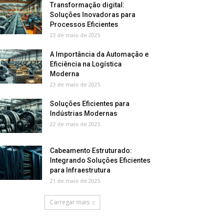
Transformação digital:
Soluções Inovadoras para
Processos Eficientes
23 de maio de 2025
A Importância da Automação e
Eficiência na Logística
Moderna
23 de maio de 2025
Soluções Eficientes para
Indústrias Modernas
22 de maio de 2025
Cabeamento Estruturado:
Integrando Soluções Eficientes
para Infraestrutura
21 de maio de 2025
Carregar mais