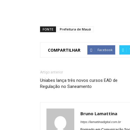
FONTE
Prefeitura de Mauá
COMPARTILHAR
Facebook
Artigo anterior
Uniabes lança três novos cursos EAD de
Regulação no Saneamento
Bruno Lamattina
https://lamattinadigital.com.br
Formado em Comunicação Socia