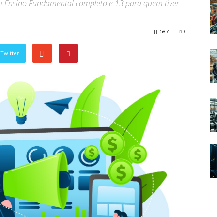
 Ensino Fundamental completo e 13 para quem tiver
587
0
Twitter