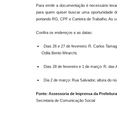
Para emitir a documentação é necessário leva
para quem quiser buscar uma oportunidade de
portando RG, CPF e Carteira de Trabalho. As va
Confira os endereços e as datas:
Dias 26 e 27 de fevereiro: R. Carlos Tamagn
Odila Bento Mirarchi;
Dias 28 de fevereiro e 1 de março: R. das 
Dia 2 de março: Rua Salvador, altura do n
Fonte: Assessoria de Imprensa da Prefeitur
Secretaria de Comunicação Social