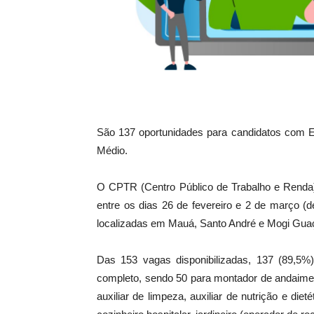
São 137 oportunidades para candidatos com E
Médio.
O CPTR (Centro Público de Trabalho e Rend
entre os dias 26 de fevereiro e 2 de março (
localizadas em Mauá, Santo André e Mogi Gua
Das 153 vagas disponibilizadas, 137 (89,5
completo, sendo 50 para montador de andaimes
auxiliar de limpeza, auxiliar de nutrição e dietét