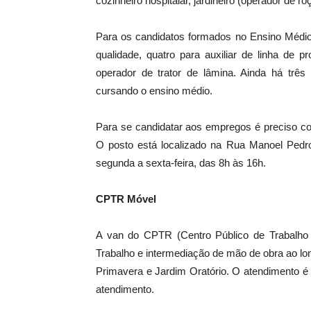
cozinheiro hospitalar, jardineiro (operador de r
Para os candidatos formados no Ensino Médio
qualidade, quatro para auxiliar de linha de
operador de trator de lâmina. Ainda há três
cursando o ensino médio.
Para se candidatar aos empregos é preciso 
O posto está localizado na Rua Manoel Pedro 
segunda a sexta-feira, das 8h às 16h.
CPTR Móvel
A van do CPTR (Centro Público de Trabalho 
Trabalho e intermediação de mão de obra ao lo
Primavera e Jardim Oratório. O atendimento é 
atendimento.