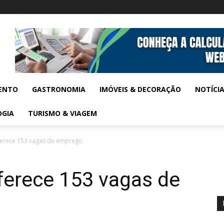
ENTO
GASTRONOMIA
IMÓVEIS & DECORAÇÃO
NOTÍCI
OGIA
TURISMO & VIAGEM
erece 153 vagas de emprego
erece 153 vagas de