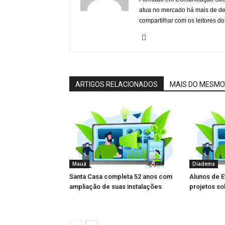
atua no mercado há mais de d
compartilhar com os leitores do
ARTIGOS RELACIONADOS
MAIS DO MESMO
Mauá
Diadema
Santa Casa completa 52 anos com
Alunos de 
ampliação de suas instalações
projetos s