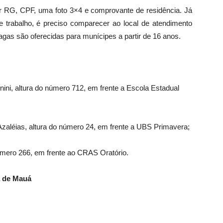
r RG, CPF, uma foto 3×4 e comprovante de residência. Já
 trabalho, é preciso comparecer ao local de atendimento
gas são oferecidas para munícipes a partir de 16 anos.
ini, altura do número 712, em frente a Escola Estadual
Azaléias, altura do número 24, em frente a UBS Primavera;
úmero 266, em frente ao CRAS Oratório.
a de Mauá