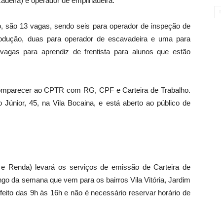
oçadeira) e operador de empilhadeira.
, são 13 vagas, sendo seis para operador de inspeção de
 produção, duas para operador de escavadeira e uma para
 vagas para aprendiz de frentista para alunos que estão
comparecer ao CPTR com RG, CPF e Carteira de Trabalho.
Júnior, 45, na Vila Bocaina, e está aberto ao público de
e Renda) levará os serviços de emissão de Carteira de
ngo da semana que vem para os bairros Vila Vitória, Jardim
feito das 9h às 16h e não é necessário reservar horário de