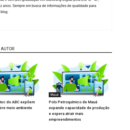
ez anos. Sempre em busca de informações de qualidade para
 blog.
 AUTOR
Mauá
Etec do ABC expõem
Polo Petroquímico de Mauá
obre meio ambiente
expande capacidade de produção
e espera atrair mais
empreendimentos