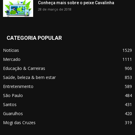
Conheça mais sobre o peixe Cavalinha
28 de março de 2018
CATEGORIA POPULAR
Notícias
1529
Mercado
1111
Educação & Carreiras
906
Saúde, beleza & bem estar
853
Entretenimento
589
São Paulo
484
Santos
431
Guarulhos
420
Mogi das Cruzes
319