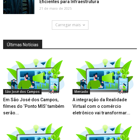
Eficientes para Infraestrutura
21 de maio de 2025
Carregar mais
Últimas Notícias
São José dos Campos
Mercado
Em São José dos Campos,
A integração da Realidade
filmes do ‘Ponto MIS’ também
Virtual com o comércio
serão...
eletrônico vai transformar...