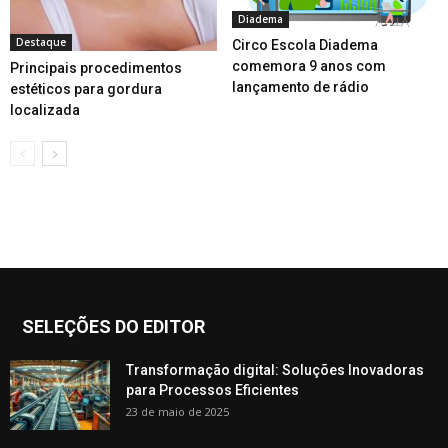
Diadema
Destaque
Circo Escola Diadema
comemora 9 anos com
Principais procedimentos
lançamento de rádio
estéticos para gordura
localizada
SELEÇÕES DO EDITOR
Transformação digital: Soluções Inovadoras
para Processos Eficientes
23 de maio de 2025