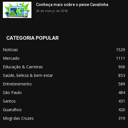
Conheça mais sobre o peixe Cavalinha
28 de março de 2018
CATEGORIA POPULAR
Notícias
1529
Mercado
1111
Educação & Carreiras
906
Saúde, beleza & bem estar
853
Entretenimento
589
São Paulo
484
Santos
431
Guarulhos
420
Mogi das Cruzes
319