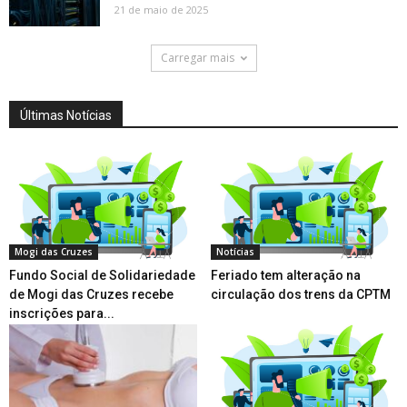
21 de maio de 2025
Carregar mais
Últimas Notícias
Mogi das Cruzes
Notícias
Fundo Social de Solidariedade
Feriado tem alteração na
de Mogi das Cruzes recebe
circulação dos trens da CPTM
inscrições para...