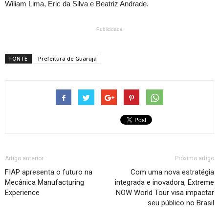
Wiliam Lima, Eric da Silva e Beatriz Andrade.
Publicidade
FONTE
Prefeitura de Guarujá
Artigo anterior
Próximo artigo
FIAP apresenta o futuro na
Com uma nova estratégia
Mecânica Manufacturing
integrada e inovadora, Extreme
Experience
NOW World Tour visa impactar
seu público no Brasil