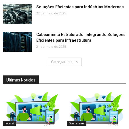
Soluções Eficientes para Indústrias Modernas
22 de maio de 2025
Cabeamento Estruturado: Integrando Soluções
Eficientes para Infraestrutura
21 de maio de 2025
Carregar mais
Últimas Notícias
Jacareí
Guararema