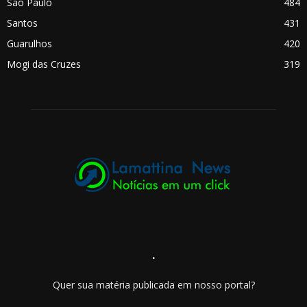
São Paulo
484
Santos
431
Guarulhos
420
Mogi das Cruzes
319
.
Quer sua matéria publicada em nosso portal?