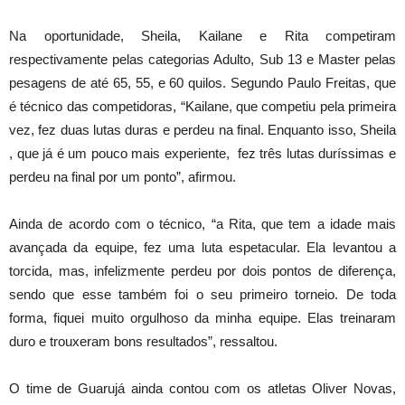
Na oportunidade, Sheila, Kailane e Rita competiram
respectivamente pelas categorias Adulto, Sub 13 e Master pelas
pesagens de até 65, 55, e 60 quilos. Segundo Paulo Freitas, que
é técnico das competidoras, “Kailane, que competiu pela primeira
vez, fez duas lutas duras e perdeu na final. Enquanto isso, Sheila
, que já é um pouco mais experiente, fez três lutas duríssimas e
perdeu na final por um ponto”, afirmou.
Ainda de acordo com o técnico, “a Rita, que tem a idade mais
avançada da equipe, fez uma luta espetacular. Ela levantou a
torcida, mas, infelizmente perdeu por dois pontos de diferença,
sendo que esse também foi o seu primeiro torneio. De toda
forma, fiquei muito orgulhoso da minha equipe. Elas treinaram
duro e trouxeram bons resultados”, ressaltou.
O time de Guarujá ainda contou com os atletas Oliver Novas,