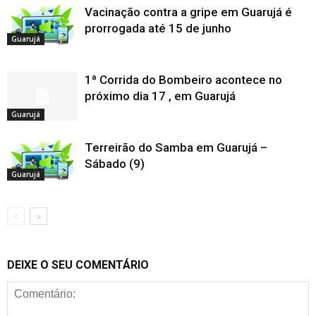
Vacinação contra a gripe em Guarujá é
prorrogada até 15 de junho
Guarujá
1ª Corrida do Bombeiro acontece no
próximo dia 17 , em Guarujá
Guarujá
Terreirão do Samba em Guarujá –
Sábado (9)
Guarujá
DEIXE O SEU COMENTÁRIO