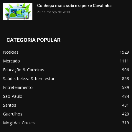
Conheça mais sobre o peixe Cavalinha
28 de março de 2018
CATEGORIA POPULAR
Notícias
1529
Mercado
1111
Educação & Carreiras
906
Saúde, beleza & bem estar
853
Entretenimento
589
São Paulo
484
Santos
431
Guarulhos
420
Mogi das Cruzes
319