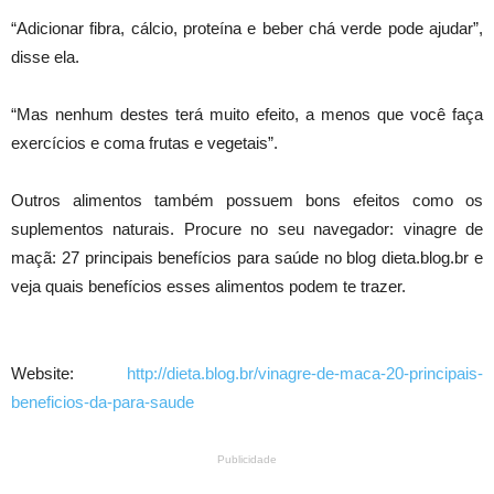
“Adicionar fibra, cálcio, proteína e beber chá verde pode ajudar”,
disse ela.
“Mas nenhum destes terá muito efeito, a menos que você faça
exercícios e coma frutas e vegetais”.
Outros alimentos também possuem bons efeitos como os
suplementos naturais. Procure no seu navegador: vinagre de
maçã: 27 principais benefícios para saúde no blog dieta.blog.br e
veja quais benefícios esses alimentos podem te trazer.
Website:
http://dieta.blog.br/vinagre-de-maca-20-principais-
beneficios-da-para-saude
Publicidade