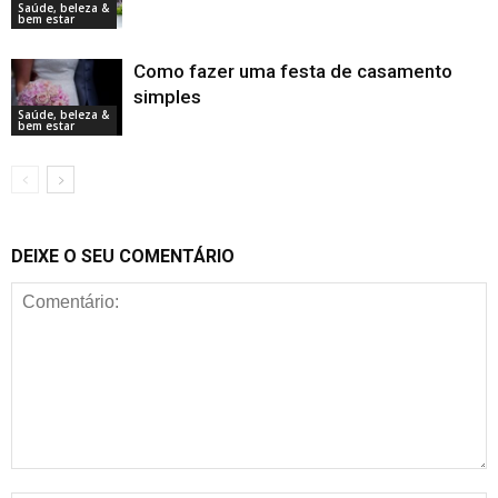
Saúde, beleza &
bem estar
Como fazer uma festa de casamento
simples
Saúde, beleza &
bem estar
DEIXE O SEU COMENTÁRIO