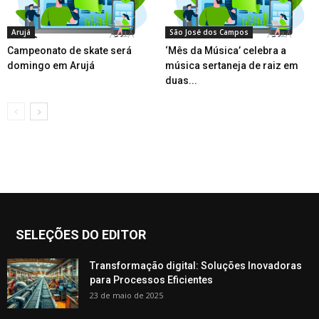
Arujá
São José dos Campos
Campeonato de skate será
‘Mês da Música’ celebra a
domingo em Arujá
música sertaneja de raiz em
duas...
SELEÇÕES DO EDITOR
Transformação digital: Soluções Inovadoras
para Processos Eficientes
23 de maio de 2025