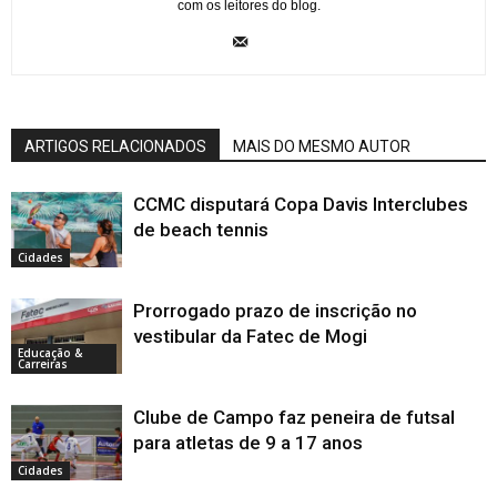
com os leitores do blog.
ARTIGOS RELACIONADOS
MAIS DO MESMO AUTOR
CCMC disputará Copa Davis Interclubes
de beach tennis
Cidades
Prorrogado prazo de inscrição no
vestibular da Fatec de Mogi
Educação &
Carreiras
Clube de Campo faz peneira de futsal
para atletas de 9 a 17 anos
Cidades