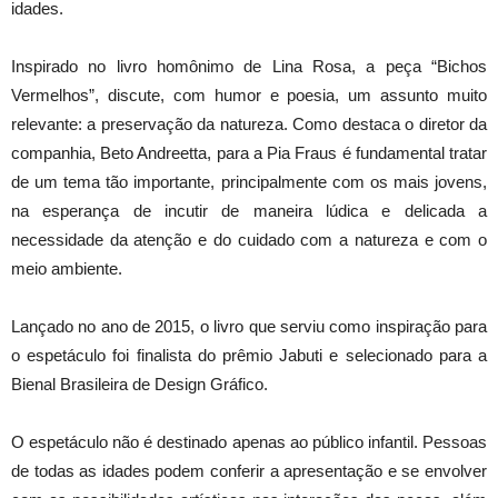
idades.
Inspirado no livro homônimo de Lina Rosa, a peça “Bichos
Vermelhos”, discute, com humor e poesia, um assunto muito
relevante: a preservação da natureza. Como destaca o diretor da
companhia, Beto Andreetta, para a Pia Fraus é fundamental tratar
de um tema tão importante, principalmente com os mais jovens,
na esperança de incutir de maneira lúdica e delicada a
necessidade da atenção e do cuidado com a natureza e com o
meio ambiente.
Lançado no ano de 2015, o livro que serviu como inspiração para
o espetáculo foi finalista do prêmio Jabuti e selecionado para a
Bienal Brasileira de Design Gráfico.
O espetáculo não é destinado apenas ao público infantil. Pessoas
de todas as idades podem conferir a apresentação e se envolver