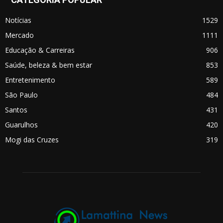
Notícias
1529
Mercado
1111
Educação & Carreiras
906
Saúde, beleza & bem estar
853
Entretenimento
589
São Paulo
484
Santos
431
Guarulhos
420
Mogi das Cruzes
319