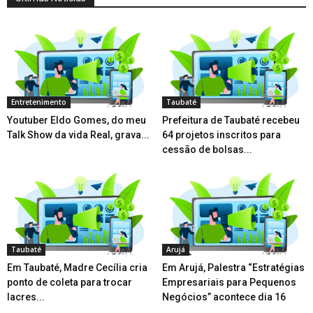
Entretenimento
Taubaté
Youtuber Eldo Gomes, do meu
Prefeitura de Taubaté recebeu
Talk Show da vida Real, grava...
64 projetos inscritos para
cessão de bolsas...
Taubaté
Arujá
Em Taubaté, Madre Cecília cria
Em Arujá, Palestra “Estratégias
ponto de coleta para trocar
Empresariais para Pequenos
lacres...
Negócios” acontece dia 16