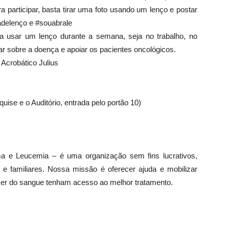
participar, basta tirar uma foto usando um lenço e postar
delenço e #souabrale
 usar um lenço durante a semana, seja no trabalho, no
rtar sobre a doença e apoiar os pacientes oncológicos.
crobático Julius
ise e o Auditório, entrada pelo portão 10)
a e Leucemia – é uma organização sem fins lucrativos,
e familiares. Nossa missão é oferecer ajuda e mobilizar
er do sangue tenham acesso ao melhor tratamento.