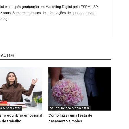
l e com pós graduação em Marketing Digital pela ESPM - SP,
ez anos. Sempre em busca de informações de qualidade para
 blog.
 AUTOR
za & bem estar
Saúde, beleza & bem estar
 o equilíbrio emocional
Como fazer uma festa de
 de trabalho
casamento simples