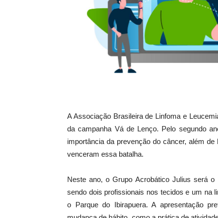
A Associação Brasileira de Linfoma e Leucemia
da campanha Vá de Lenço. Pelo segundo ano c
importância da prevenção do câncer, além de
venceram essa batalha.
Neste ano, o Grupo Acrobático Julius será o 
sendo dois profissionais nos tecidos e um na l
o Parque do Ibirapuera. A apresentação pr
mudança de hábito, como a prática de atividade 