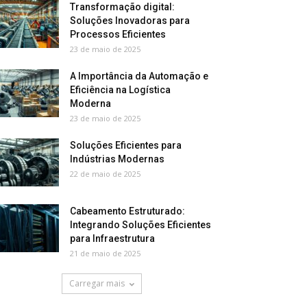
Transformação digital:
Soluções Inovadoras para
Processos Eficientes
23 de maio de 2025
A Importância da Automação e
Eficiência na Logística
Moderna
23 de maio de 2025
Soluções Eficientes para
Indústrias Modernas
22 de maio de 2025
Cabeamento Estruturado:
Integrando Soluções Eficientes
para Infraestrutura
21 de maio de 2025
Carregar mais