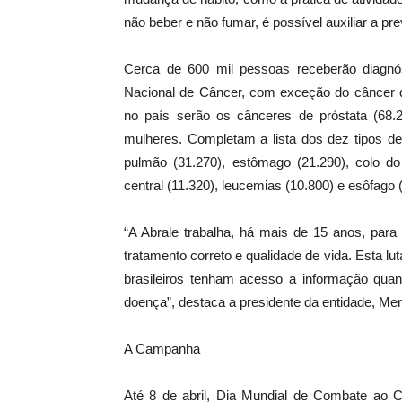
não beber e não fumar, é possível auxiliar a pr
Cerca de 600 mil pessoas receberão diagnós
Nacional de Câncer, com exceção do câncer d
no país serão os cânceres de próstata (6
mulheres. Completam a lista dos dez tipos de 
pulmão (31.270), estômago (21.290), colo do 
central (11.320), leucemias (10.800) e esôfago 
“A Abrale trabalha, há mais de 15 anos, pa
tratamento correto e qualidade de vida. Esta 
brasileiros tenham acesso a informação quan
doença”, destaca a presidente da entidade, Meru
A Campanha
Até 8 de abril, Dia Mundial de Combate ao Câ