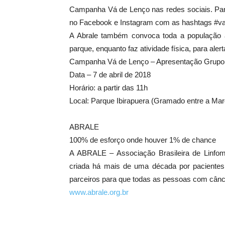
Campanha Vá de Lenço nas redes sociais. Para 
no Facebook e Instagram com as hashtags #va
A Abrale também convoca toda a população a
parque, enquanto faz atividade física, para ale
Campanha Vá de Lenço – Apresentação Grupo A
Data – 7 de abril de 2018
Horário: a partir das 11h
Local: Parque Ibirapuera (Gramado entre a Marqu
ABRALE
100% de esforço onde houver 1% de chance
A ABRALE – Associação Brasileira de Linfom
criada há mais de uma década por pacientes 
parceiros para que todas as pessoas com cânc
www.abrale.org.br