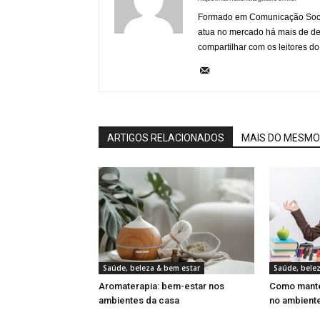
Formado em Comunicação Socia
atua no mercado há mais de d
compartilhar com os leitores do
ARTIGOS RELACIONADOS
MAIS DO MESMO
Saúde, beleza & bem estar
Saúde, bele
Aromaterapia: bem-estar nos
Como manter
ambientes da casa
no ambiente