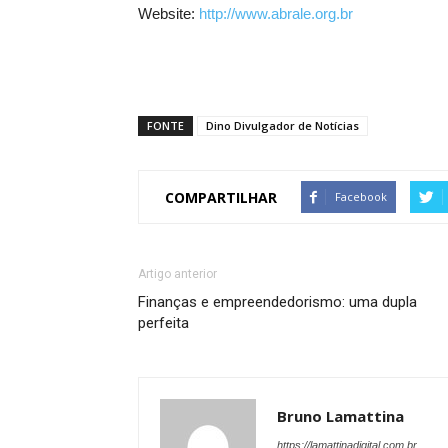
Website:
http://www.abrale.org.br
FONTE
Dino Divulgador de Notícias
COMPARTILHAR
Facebook
Artigo anterior
Finanças e empreendedorismo: uma dupla
perfeita
Bruno Lamattina
https://lamattinadigital.com.br