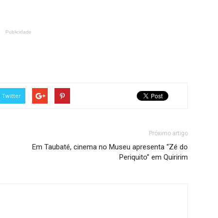
Publicidade
Twitter
Próximo artigo
Em Taubaté, cinema no Museu apresenta “Zé do
Periquito” em Quiririm