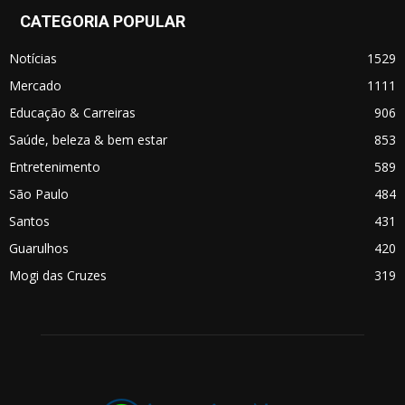
CATEGORIA POPULAR
Notícias
1529
Mercado
1111
Educação & Carreiras
906
Saúde, beleza & bem estar
853
Entretenimento
589
São Paulo
484
Santos
431
Guarulhos
420
Mogi das Cruzes
319