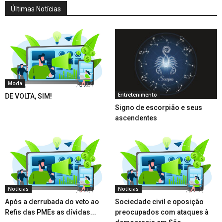
Últimas Notícias
Moda
Entretenimento
DE VOLTA, SIM!
Signo de escorpião e seus
ascendentes
Notícias
Notícias
Após a derrubada do veto ao
Sociedade civil e oposição
Refis das PMEs as dívidas...
preocupados com ataques à