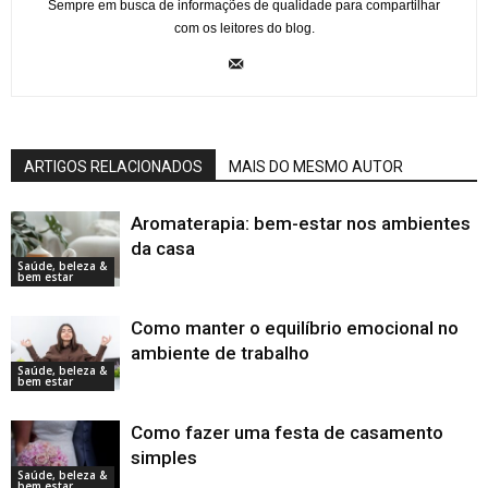
Sempre em busca de informações de qualidade para compartilhar
com os leitores do blog.
ARTIGOS RELACIONADOS
MAIS DO MESMO AUTOR
Aromaterapia: bem-estar nos ambientes
da casa
Saúde, beleza &
bem estar
Como manter o equilíbrio emocional no
ambiente de trabalho
Saúde, beleza &
bem estar
Como fazer uma festa de casamento
simples
Saúde, beleza &
bem estar