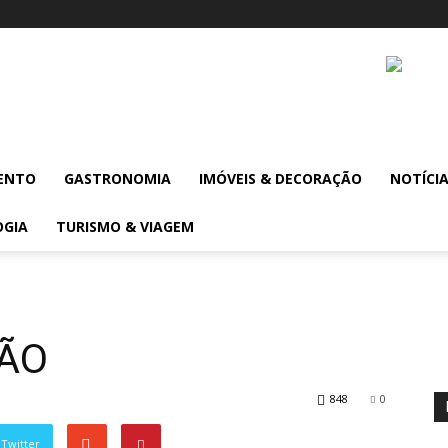
ENTO
GASTRONOMIA
IMÓVEIS & DECORAÇÃO
NOTÍCI
OGIA
TURISMO & VIAGEM
RÃO
848
0
Twitter