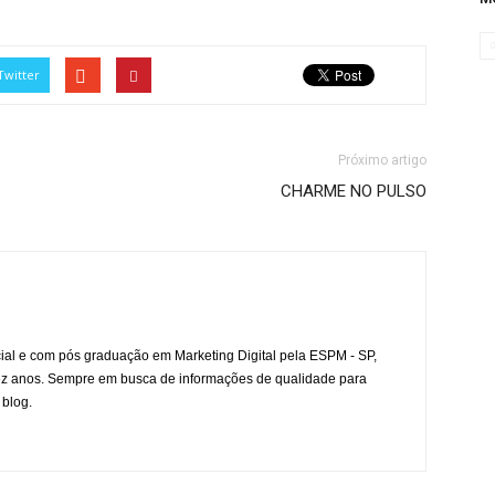
Twitter
Próximo artigo
CHARME NO PULSO
l e com pós graduação em Marketing Digital pela ESPM - SP,
ez anos. Sempre em busca de informações de qualidade para
 blog.