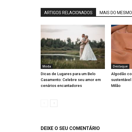
ARTIGOS RELACIONADOS
MAIS DO MESMO
Moda
Destaque
Dicas de Lugares para um Belo
Algodão col
Casamento: Celebre seu amor em
sustentável
cenários encantadores
Milão
DEIXE O SEU COMENTÁRIO