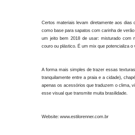
Certos materiais levam diretamente aos dias 
como base para sapatos com carinha de verão –
um jeito bem 2018 de usar: misturado com ma
couro ou plástico. É um mix que potencializa o 
A forma mais simples de trazer essas texturas
tranquilamente entre a praia e a cidade), cha
apenas os acessórios que traduzem o clima, 
esse visual que transmite muita brasilidade.
Website: www.estilorenner.com.br