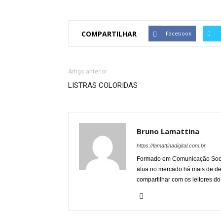
COMPARTILHAR
Facebook
Artigo anterior
LISTRAS COLORIDAS
Bruno Lamattina
https://lamattinadigital.com.br
Formado em Comunicação Socia
atua no mercado há mais de d
compartilhar com os leitores do