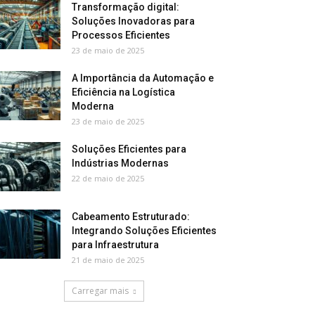
Transformação digital:
Soluções Inovadoras para
Processos Eficientes
23 de maio de 2025
A Importância da Automação e
Eficiência na Logística
Moderna
23 de maio de 2025
Soluções Eficientes para
Indústrias Modernas
22 de maio de 2025
Cabeamento Estruturado:
Integrando Soluções Eficientes
para Infraestrutura
21 de maio de 2025
Carregar mais