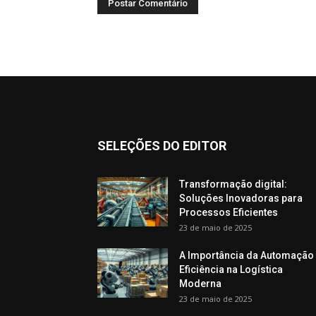
SELEÇÕES DO EDITOR
Transformação digital:
Soluções Inovadoras para
Processos Eficientes
23 de maio de 2025
A Importância da Automação
Eficiência na Logística
Moderna
23 de maio de 2025