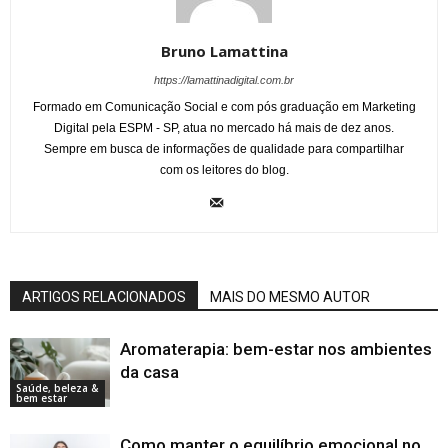
Bruno Lamattina
https://lamattinadigital.com.br
Formado em Comunicação Social e com pós graduação em Marketing
Digital pela ESPM - SP, atua no mercado há mais de dez anos.
Sempre em busca de informações de qualidade para compartilhar
com os leitores do blog.
ARTIGOS RELACIONADOS
MAIS DO MESMO AUTOR
Aromaterapia: bem-estar nos ambientes
da casa
Saúde, beleza &
bem estar
Como manter o equilíbrio emocional no