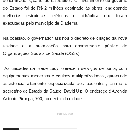
denominado “Quarteirão da Saúde”. O investimento do governo
do Estado foi de R$ 2 milhões destinado às obras, englobando
melhorias estruturais, elétricas e hidráulica, que foram
executadas pelo município de Diadema.
Na ocasião, o governador assinou o decreto de criação da nova
unidade e a autorização para chamamento público de
Organizações Sociais de Saúde (OSSs).
“As unidades da ‘Rede Lucy’ oferecem serviços de ponta, com
equipamentos modernos e equipes multiprofissionais, garantindo
assistência altamente especializada aos pacientes”, afirma o
secretário de Estado da Saúde, David Uip. O endereço é Avenida
Antonio Piranga, 700, no centro da cidade.
Publicidade