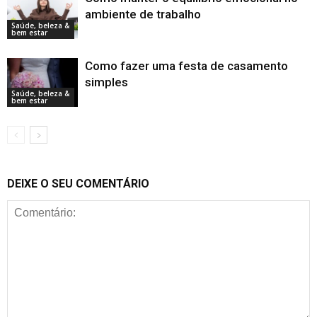
ambiente de trabalho
Saúde, beleza &
bem estar
Como fazer uma festa de casamento
simples
Saúde, beleza &
bem estar
DEIXE O SEU COMENTÁRIO