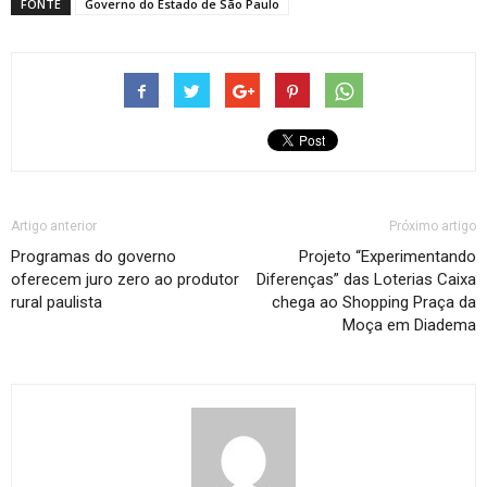
FONTE
Governo do Estado de São Paulo
Artigo anterior
Próximo artigo
Programas do governo
Projeto “Experimentando
oferecem juro zero ao produtor
Diferenças” das Loterias Caixa
rural paulista
chega ao Shopping Praça da
Moça em Diadema