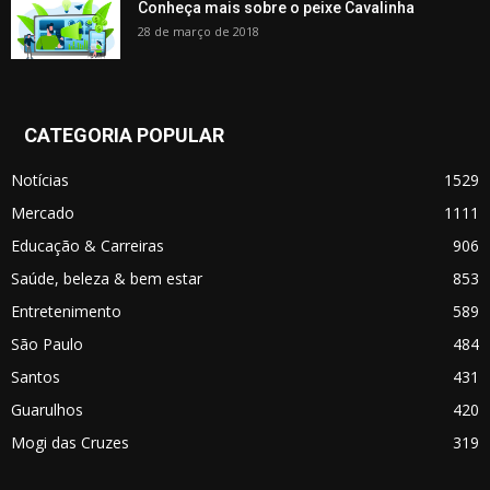
Conheça mais sobre o peixe Cavalinha
28 de março de 2018
CATEGORIA POPULAR
Notícias
1529
Mercado
1111
Educação & Carreiras
906
Saúde, beleza & bem estar
853
Entretenimento
589
São Paulo
484
Santos
431
Guarulhos
420
Mogi das Cruzes
319