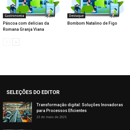
Gastronomia
Destaque
Páscoa com delícias da
Bombom Natalino de Figo
Romana Granja Viana
SELEÇÕES DO EDITOR
Transformação digital: Soluções Inovadoras
para Processos Eficientes
23 de maio de 2025