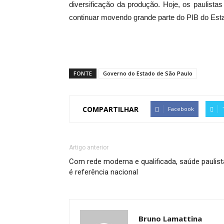
diversificação da produção. Hoje, os paulist
continuar movendo grande parte do PIB do Esta
FONTE
Governo do Estado de São Paulo
COMPARTILHAR
Facebook
Artigo anterior
Com rede moderna e qualificada, saúde paulist
é referência nacional
Bruno Lamattina