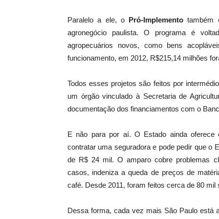
Paralelo a ele, o
Pró-Implemento
também es
agronegócio paulista. O programa é volt
agropecuários novos, como bens acoplávei
funcionamento, em 2012, R$215,14 milhões for
Todos esses projetos são feitos por intermédi
um órgão vinculado à Secretaria de Agricultu
documentação dos financiamentos com o Banc
E não para por aí. O Estado ainda oferece
contratar uma seguradora e pode pedir que o 
de R$ 24 mil. O amparo cobre problemas cli
casos, indeniza a queda de preços de matéria
café. Desde 2011, foram feitos cerca de 80 mil
Dessa forma, cada vez mais São Paulo está a