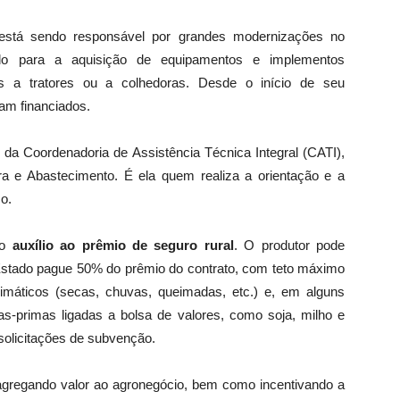
tá sendo responsável por grandes modernizações no
ado para a aquisição de equipamentos e implementos
s a tratores ou a colhedoras. Desde o início de seu
am financiados.
o da Coordenadoria de Assistência Técnica Integral (CATI),
ra e Abastecimento. É ela quem realiza a orientação e a
o.
 o
auxílio ao prêmio de seguro rural
. O produtor pode
Estado pague 50% do prêmio do contrato, com teto máximo
máticos (secas, chuvas, queimadas, etc.) e, em alguns
s-primas ligadas a bolsa de valores, como soja, milho e
 solicitações de subvenção.
gregando valor ao agronegócio, bem como incentivando a