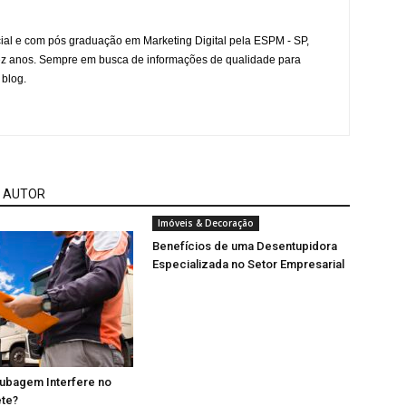
l e com pós graduação em Marketing Digital pela ESPM - SP,
ez anos. Sempre em busca de informações de qualidade para
 blog.
 AUTOR
Imóveis & Decoração
Benefícios de uma Desentupidora
Especializada no Setor Empresarial
Cubagem Interfere no
ete?