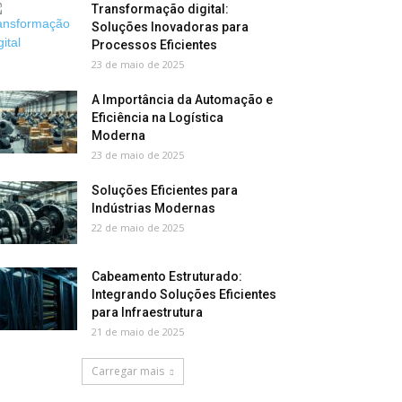
Transformação digital:
Soluções Inovadoras para
Processos Eficientes
23 de maio de 2025
A Importância da Automação e
Eficiência na Logística
Moderna
23 de maio de 2025
Soluções Eficientes para
Indústrias Modernas
22 de maio de 2025
Cabeamento Estruturado:
Integrando Soluções Eficientes
para Infraestrutura
21 de maio de 2025
Carregar mais