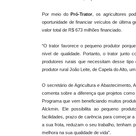
Por meio do
Pró-Trator
, os agricultores po
oportunidade de financiar veículos de última 
valor total de R$ 673 milhões financiado.
“O trator favorece o pequeno produtor porq
nível de qualidade. Portanto, o trator junto
produtores rurais que necessitam desse tip
produtor rural João Leite, de Capela do Alto, u
O secretário de Agricultura e Abastecimento, 
comenta sobre a diferença que projetos como e
Programa que vem beneficiando muitos produto
Alckmin. Ele possibilita ao pequeno produto
facilidades, prazo de carência para começar 
a sua frota, reduzam o seu trabalho, tenham 
melhora na sua qualidade de vida”.