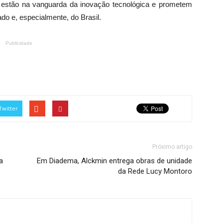
as estão na vanguarda da inovação tecnológica e prometem
do e, especialmente, do Brasil.
Publicidade
Twitter
Próximo artigo
a
Em Diadema, Alckmin entrega obras de unidade
da Rede Lucy Montoro