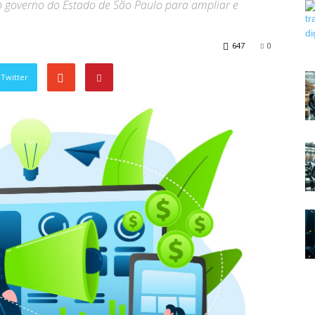
lo governo do Estado de São Paulo para ampliar e
647
0
Twitter