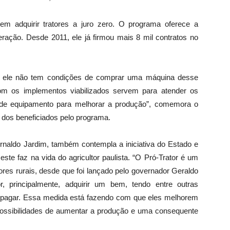
dem adquirir tratores a juro zero. O programa oferece a
geração. Desde 2011, ele já firmou mais 8 mil contratos no
ue ele não tem condições de comprar uma máquina desse
 com os implementos viabilizados servem para atender os
o de equipamento para melhorar a produção”, comemora o
m dos beneficiados pelo programa.
Arnaldo Jardim, também contempla a iniciativa do Estado e
ste faz na vida do agricultor paulista. “O Pró-Trator é um
res rurais, desde que foi lançado pelo governador Geraldo
r, principalmente, adquirir um bem, tendo entre outras
a pagar. Essa medida está fazendo com que eles melhorem
possibilidades de aumentar a produção e uma consequente