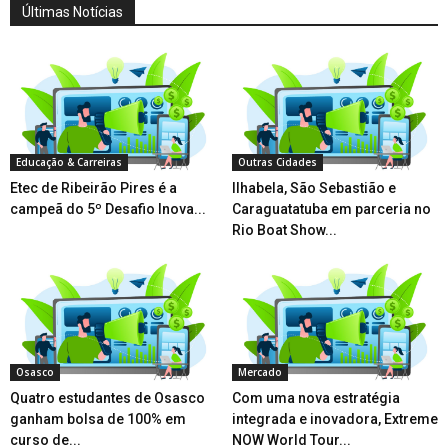
Últimas Notícias
Educação & Carreiras
Outras Cidades
Etec de Ribeirão Pires é a
Ilhabela, São Sebastião e
campeã do 5º Desafio Inova...
Caraguatatuba em parceria no
Rio Boat Show...
Osasco
Mercado
Quatro estudantes de Osasco
Com uma nova estratégia
ganham bolsa de 100% em
integrada e inovadora, Extreme
curso de...
NOW World Tour...