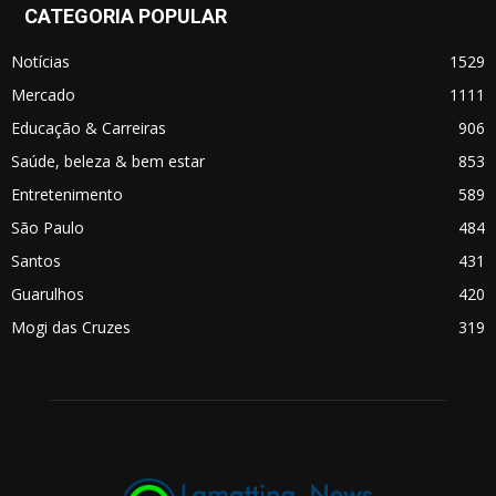
CATEGORIA POPULAR
Notícias
1529
Mercado
1111
Educação & Carreiras
906
Saúde, beleza & bem estar
853
Entretenimento
589
São Paulo
484
Santos
431
Guarulhos
420
Mogi das Cruzes
319