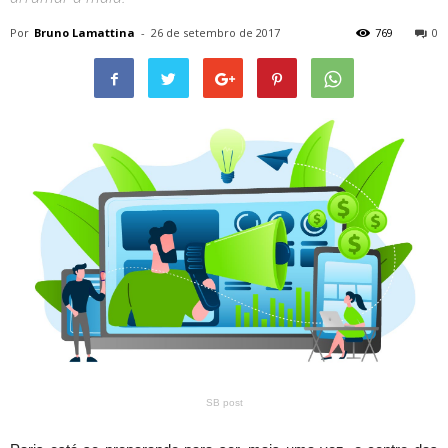
Por
Bruno Lamattina
-
26 de setembro de 2017
769
0
SB post