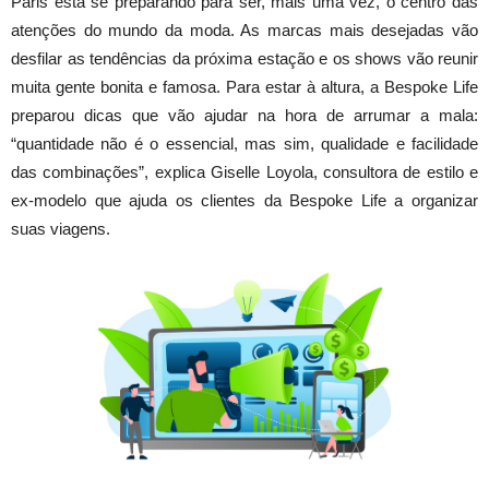
Paris está se preparando para ser, mais uma vez, o centro das
atenções do mundo da moda. As marcas mais desejadas vão
desfilar as tendências da próxima estação e os shows vão reunir
muita gente bonita e famosa. Para estar à altura, a Bespoke Life
preparou dicas que vão ajudar na hora de arrumar a mala:
“quantidade não é o essencial, mas sim, qualidade e facilidade
das combinações”, explica Giselle Loyola, consultora de estilo e
ex-modelo que ajuda os clientes da Bespoke Life a organizar
suas viagens.