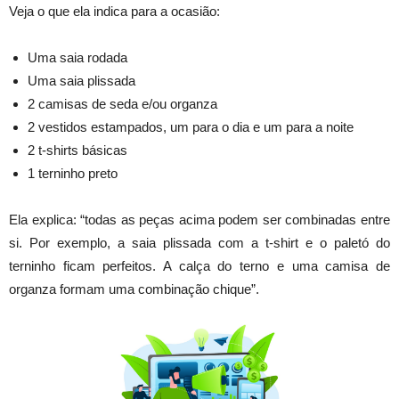
Veja o que ela indica para a ocasião:
Uma saia rodada
Uma saia plissada
2 camisas de seda e/ou organza
2 vestidos estampados, um para o dia e um para a noite
2 t-shirts básicas
1 terninho preto
Ela explica: “todas as peças acima podem ser combinadas entre
si. Por exemplo, a saia plissada com a t-shirt e o paletó do
terninho ficam perfeitos. A calça do terno e uma camisa de
organza formam uma combinação chique”.