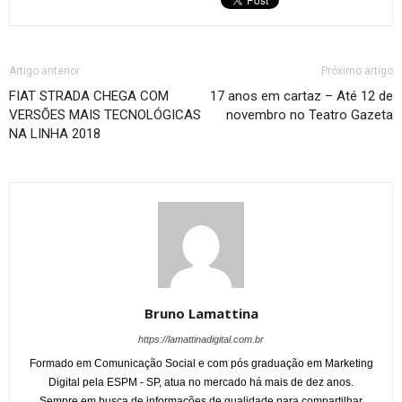
Artigo anterior
Próximo artigo
FIAT STRADA CHEGA COM
17 anos em cartaz – Até 12 de
VERSÕES MAIS TECNOLÓGICAS
novembro no Teatro Gazeta
NA LINHA 2018
Bruno Lamattina
https://lamattinadigital.com.br
Formado em Comunicação Social e com pós graduação em Marketing
Digital pela ESPM - SP, atua no mercado há mais de dez anos.
Sempre em busca de informações de qualidade para compartilhar