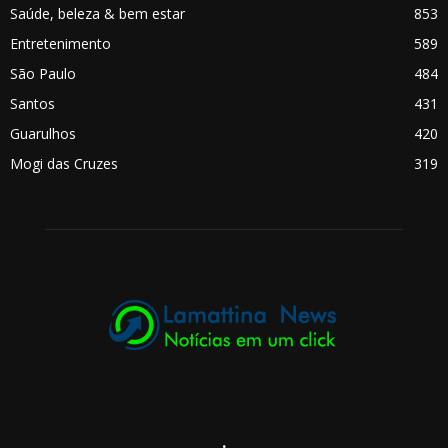
Saúde, beleza & bem estar
853
Entretenimento
589
São Paulo
484
Santos
431
Guarulhos
420
Mogi das Cruzes
319
.