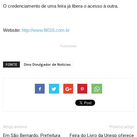
O credenciamento de uma feira já libera o acesso à outra.
Website:
http://www.fit016.com.br
Publicidade
FONTE
Dino Divulgador de Notícias
Artigo anterior
Próximo artigo
Em São Bernardo, Prefeitura
Feira do Livro da Unesp oferece