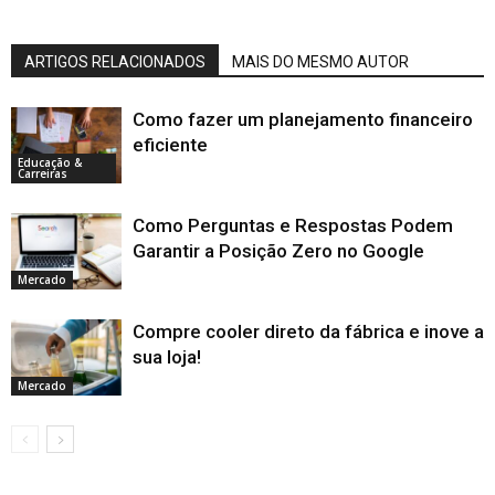
ARTIGOS RELACIONADOS
MAIS DO MESMO AUTOR
Como fazer um planejamento financeiro
eficiente
Educação &
Carreiras
Como Perguntas e Respostas Podem
Garantir a Posição Zero no Google
Mercado
Compre cooler direto da fábrica e inove a
sua loja!
Mercado