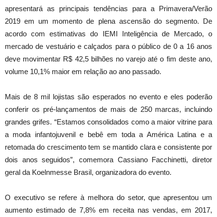
apresentará as principais tendências para a Primavera/Verão
2019 em um momento de plena ascensão do segmento. De
acordo com estimativas do IEMI Inteligência de Mercado, o
mercado de vestuário e calçados para o público de 0 a 16 anos
deve movimentar R$ 42,5 bilhões no varejo até o fim deste ano,
volume 10,1% maior em relação ao ano passado.
Mais de 8 mil lojistas são esperados no evento e eles poderão
conferir os pré-lançamentos de mais de 250 marcas, incluindo
grandes grifes. “Estamos consolidados como a maior vitrine para
a moda infantojuvenil e bebê em toda a América Latina e a
retomada do crescimento tem se mantido clara e consistente por
dois anos seguidos”, comemora Cassiano Facchinetti, diretor
geral da Koelnmesse Brasil, organizadora do evento.
O executivo se refere à melhora do setor, que apresentou um
aumento estimado de 7,8% em receita nas vendas, em 2017,