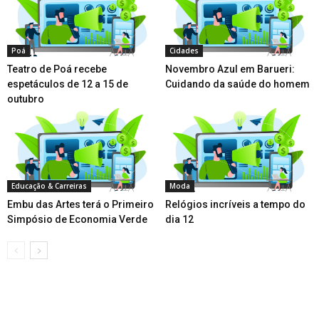
Poá
Cidades
Teatro de Poá recebe
Novembro Azul em Barueri:
espetáculos de 12 a 15 de
Cuidando da saúde do homem
outubro
Educação & Carreiras
Moda
Embu das Artes terá o Primeiro
Relógios incríveis a tempo do
Simpósio de Economia Verde
dia 12