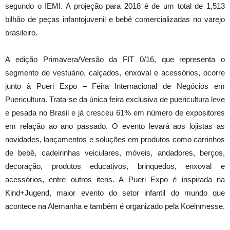
segundo o IEMI. A projeção para 2018 é de um total de 1,513
bilhão de peças infantojuvenil e bebê comercializadas no varejo
brasileiro.
A edição Primavera/Versão da FIT 0/16, que representa o
segmento de vestuário, calçados, enxoval e acessórios, ocorre
junto à Pueri Expo – Feira Internacional de Negócios em
Puericultura. Trata-se da única feira exclusiva de puericultura leve
e pesada no Brasil e já cresceu 61% em número de expositores
em relação ao ano passado. O evento levará aos lojistas as
novidades, lançamentos e soluções em produtos como carrinhos
de bebê, cadeirinhas veiculares, móveis, andadores, berços,
decoração, produtos educativos, brinquedos, enxoval e
acessórios, entre outros itens. A Pueri Expo é inspirada na
Kind+Jugend, maior evento do setor infantil do mundo que
acontece na Alemanha e também é organizado pela Koelnmesse.