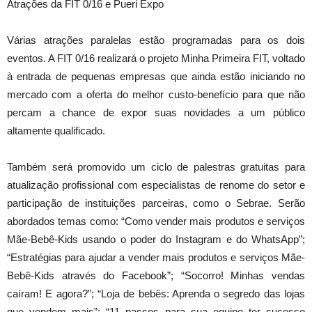
Atrações da FIT 0/16 e Pueri Expo
Várias atrações paralelas estão programadas para os dois
eventos. A FIT 0/16 realizará o projeto Minha Primeira FIT, voltado
à entrada de pequenas empresas que ainda estão iniciando no
mercado com a oferta do melhor custo-benefício para que não
percam a chance de expor suas novidades a um público
altamente qualificado.
Também será promovido um ciclo de palestras gratuitas para
atualização profissional com especialistas de renome do setor e
participação de instituições parceiras, como o Sebrae. Serão
abordados temas como: “Como vender mais produtos e serviços
Mãe-Bebê-Kids usando o poder do Instagram e do WhatsApp”;
“Estratégias para ajudar a vender mais produtos e serviços Mãe-
Bebê-Kids através do Facebook”; “Socorro! Minhas vendas
caíram! E agora?”; “Loja de bebês: Aprenda o segredo das lojas
que vendem mais”; “11 passos para sua equipe ter sucesso