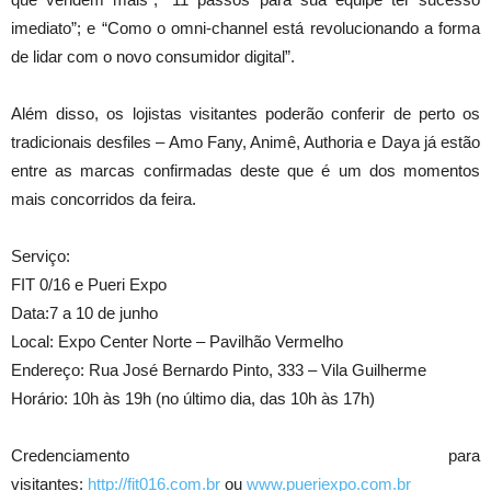
imediato”; e “Como o omni-channel está revolucionando a forma
de lidar com o novo consumidor digital”.
Além disso, os lojistas visitantes poderão conferir de perto os
tradicionais desfiles – Amo Fany, Animê, Authoria e Daya já estão
entre as marcas confirmadas deste que é um dos momentos
mais concorridos da feira.
Serviço:
FIT 0/16 e Pueri Expo
Data:7 a 10 de junho
Local: Expo Center Norte – Pavilhão Vermelho
Endereço: Rua José Bernardo Pinto, 333 – Vila Guilherme
Horário: 10h às 19h (no último dia, das 10h às 17h)
Credenciamento para
visitantes:
http://fit016.com.br
ou
www.pueriexpo.com.br