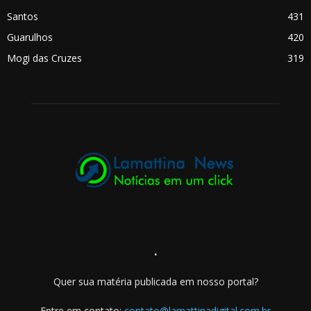
Santos
431
Guarulhos
420
Mogi das Cruzes
319
.
Quer sua matéria publicada em nosso portal?
Entre em contato:
contato@lamattinadigital.com.br