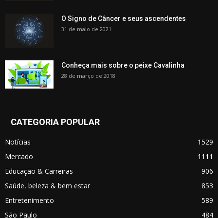
O Signo de Câncer e seus ascendentes
31 de maio de 2021
Conheça mais sobre o peixe Cavalinha
28 de março de 2018
CATEGORIA POPULAR
Notícias
1529
Mercado
1111
Educação & Carreiras
906
Saúde, beleza & bem estar
853
Entretenimento
589
São Paulo
484