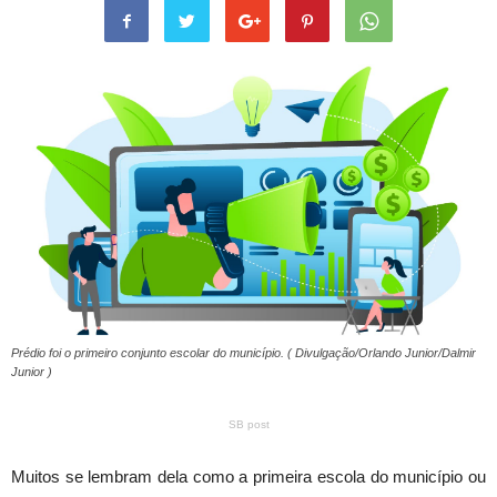
Prédio foi o primeiro conjunto escolar do município. ( Divulgação/Orlando Junior/Dalmir
Junior )
SB post
Muitos se lembram dela como a primeira escola do município ou