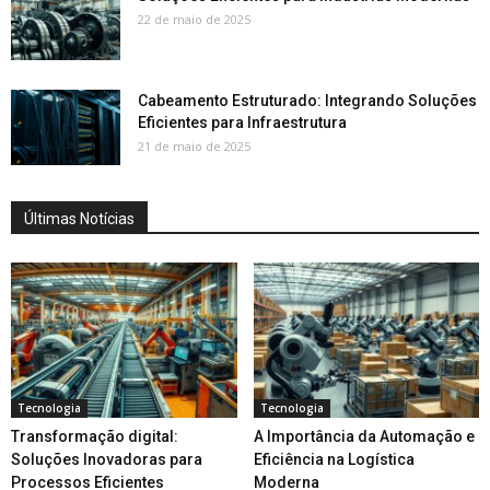
22 de maio de 2025
Cabeamento Estruturado: Integrando Soluções
Eficientes para Infraestrutura
21 de maio de 2025
Últimas Notícias
Tecnologia
Tecnologia
Transformação digital:
A Importância da Automação e
Soluções Inovadoras para
Eficiência na Logística
Processos Eficientes
Moderna