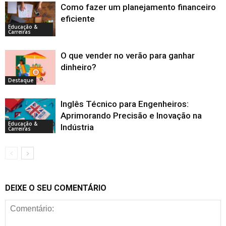
Como fazer um planejamento financeiro
eficiente
Educação &
Carreiras
O que vender no verão para ganhar
dinheiro?
Destaque
Inglês Técnico para Engenheiros:
Aprimorando Precisão e Inovação na
Educação &
Indústria
Carreiras
DEIXE O SEU COMENTÁRIO