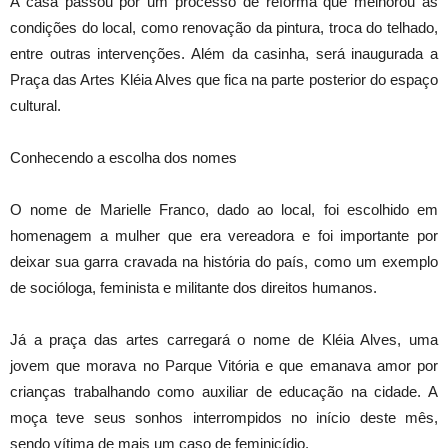
A casa passou por um processo de reforma que melhorou as
condições do local, como renovação da pintura, troca do telhado,
entre outras intervenções. Além da casinha, será inaugurada a
Praça das Artes Kléia Alves que fica na parte posterior do espaço
cultural.
Conhecendo a escolha dos nomes
O nome de Marielle Franco, dado ao local, foi escolhido em
homenagem a mulher que era vereadora e foi importante por
deixar sua garra cravada na história do país, como um exemplo
de socióloga, feminista e militante dos direitos humanos.
Já a praça das artes carregará o nome de Kléia Alves, uma
jovem que morava no Parque Vitória e que emanava amor por
crianças trabalhando como auxiliar de educação na cidade. A
moça teve seus sonhos interrompidos no início deste mês,
sendo vítima de mais um caso de feminicídio.