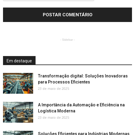
- Sidebar -
Em destaque
Transformação digital: Soluções Inovadoras
para Processos Eficientes
23 de maio de 2025
A Importância da Automação e Eficiência na
Logística Moderna
23 de maio de 2025
Soluções Eficientes para Indústrias Modernas