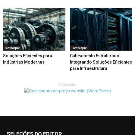
Destaque
Destaque
Soluções Eficientes para
Cabeamento Estruturado:
Indústrias Modernas
Integrando Soluções Eficientes
para Infraestrutura
- Publicidade -
SELEÇÕES DO EDITOR