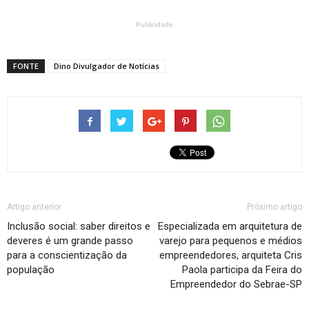
Publicidade
FONTE
Dino Divulgador de Notícias
Artigo anterior
Próximo artigo
Inclusão social: saber direitos e
Especializada em arquitetura de
deveres é um grande passo
varejo para pequenos e médios
para a conscientização da
empreendedores, arquiteta Cris
população
Paola participa da Feira do
Empreendedor do Sebrae-SP