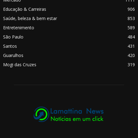
Educação & Carreiras
906
Saúde, beleza & bem estar
853
Entretenimento
589
São Paulo
484
Santos
431
Guarulhos
420
Mogi das Cruzes
319