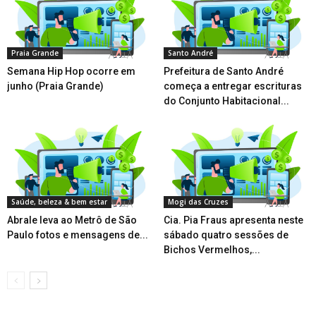
Praia Grande
Santo André
Semana Hip Hop ocorre em
Prefeitura de Santo André
junho (Praia Grande)
começa a entregar escrituras
do Conjunto Habitacional...
Saúde, beleza & bem estar
Mogi das Cruzes
Abrale leva ao Metrô de São
Cia. Pia Fraus apresenta neste
Paulo fotos e mensagens de...
sábado quatro sessões de
Bichos Vermelhos,...