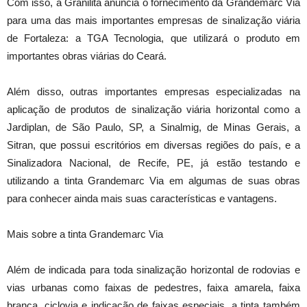
Com isso, a Granilita anuncia o fornecimento da Grandemarc Via
para uma das mais importantes empresas de sinalização viária
de Fortaleza: a TGA Tecnologia, que utilizará o produto em
importantes obras viárias do Ceará.
Além disso, outras importantes empresas especializadas na
aplicação de produtos de sinalização viária horizontal como a
Jardiplan, de São Paulo, SP, a Sinalmig, de Minas Gerais, a
Sitran, que possui escritórios em diversas regiões do país, e a
Sinalizadora Nacional, de Recife, PE, já estão testando e
utilizando a tinta Grandemarc Via em algumas de suas obras
para conhecer ainda mais suas características e vantagens.
Mais sobre a tinta Grandemarc Via
Além de indicada para toda sinalização horizontal de rodovias e
vias urbanas como faixas de pedestres, faixa amarela, faixa
branca, ciclovia e indicação de faixas especiais, a tinta também