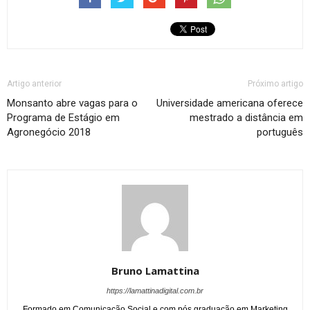
Artigo anterior
Próximo artigo
Monsanto abre vagas para o
Universidade americana oferece
Programa de Estágio em
mestrado a distância em
Agronegócio 2018
português
Bruno Lamattina
https://lamattinadigital.com.br
Formado em Comunicação Social e com pós graduação em Marketing