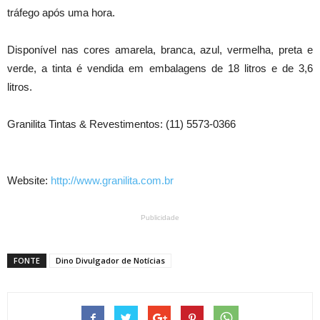
tráfego após uma hora.
Disponível nas cores amarela, branca, azul, vermelha, preta e
verde, a tinta é vendida em embalagens de 18 litros e de 3,6
litros.
Granilita Tintas & Revestimentos: (11) 5573-0366
Website:
http://www.granilita.com.br
Publicidade
FONTE
Dino Divulgador de Notícias