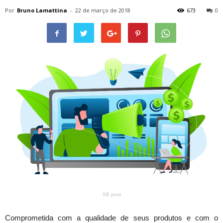
Por
Bruno Lamattina
-
22 de março de 2018
673
0
SB post
Comprometida com a qualidade de seus produtos e com o