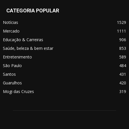
CATEGORIA POPULAR
Notícias
1529
Mercado
1111
Educação & Carreiras
906
Saúde, beleza & bem estar
853
Entretenimento
589
São Paulo
484
Santos
431
Guarulhos
420
Mogi das Cruzes
319