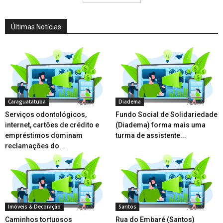
Últimas Notícias
Caraguatatuba
Diadema
Serviços odontológicos,
Fundo Social de Solidariedade
internet, cartões de crédito e
(Diadema) forma mais uma
empréstimos dominam
turma de assistente...
reclamações do...
Imóveis & Decoração
Santos
Caminhos tortuosos
Rua do Embaré (Santos)