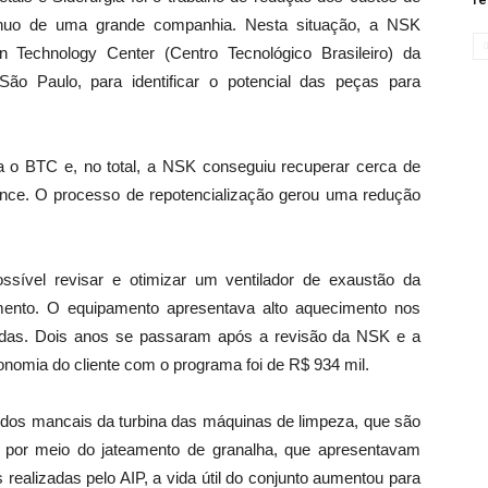
nuo de uma grande companhia. Nesta situação, a NSK
 Technology Center (Centro Tecnológico Brasileiro) da
ão Paulo, para identificar o potencial das peças para
 o BTC e, no total, a NSK conseguiu recuperar cerca de
nce. O processo de repotencialização gerou uma redução
sível revisar e otimizar um ventilador de exaustão da
gmento. O equipamento apresentava alto aquecimento nos
adas. Dois anos se passaram após a revisão da NSK e a
nomia do cliente com o programa foi de R$ 934 mil.
dos mancais da turbina das máquinas de limpeza, que são
 por meio do jateamento de granalha, que apresentavam
 realizadas pelo AIP, a vida útil do conjunto aumentou para