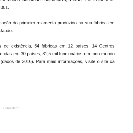
4001.
cação do primeiro rolamento produzido na sua fábrica em
 Japão.
 de existência, 64 fábricas em 12 países, 14 Centros
 vendas em 30 países, 31,5 mil funcionários em todo mundo
(dados de 2016). Para mais informações, visite o site da
Publicidade