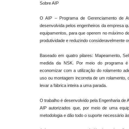
Sobre AIP
O AIP – Programa de Gerenciamento de Ati
desenvolvida pelos engenheiros da empresa qu
equipamentos, para que operem no máximo d
produtividade e reduzindo consideravelmente o
Baseado em quatro pilares: Mapeamento, Sel
medida da NSK. Por meio do programa é p
economizar com a utilização do rolamento ad
uso ou montagem incorreta de um rolamento, q
levar a fábrica inteira a uma parada.
O trabalho é desenvolvido pela Engenharia de 
AIP autorizados que, por meio de uma equip
metodologia e dão todo o suporte necessário às