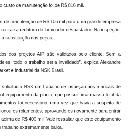
o custo de manutenção foi de R$ 816 mil.
tos de manutenção de R$ 106 mil para uma grande empresa
 na caixa redutora do laminador desbastador. Na inspeção,
 a substituição das peças.
ados dos projetos AIP são validados pelo cliente. Sem a
les, todo o trabalho seria invalidado”, explica Alexandre
rket e Industrial da NSK Brasil.
 solicitou à NSK um trabalho de inspeção nos mancais de
ipal equipamento da planta, que possui uma massa total da
amentos foi necessária, uma vez que havia a suspeita de
cionou os rolamentos, aprovando-os novamente para entrar
 acima de R$ 400 mil. Vale ressaltar que este equipamento
e trabalho extremamente baixa.