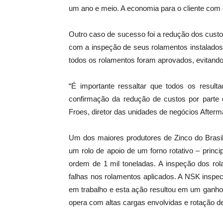
um ano e meio. A economia para o cliente com 
Outro caso de sucesso foi a redução dos cus
com a inspeção de seus rolamentos instalados
todos os rolamentos foram aprovados, evitando
“É importante ressaltar que todos os result
confirmação da redução de custos por parte de
Froes, diretor das unidades de negócios Afterma
Um dos maiores produtores de Zinco do Brasil
um rolo de apoio de um forno rotativo – princ
ordem de 1 mil toneladas. A inspeção dos rol
falhas nos rolamentos aplicados. A NSK inspe
em trabalho e esta ação resultou em um ganho
opera com altas cargas envolvidas e rotação d