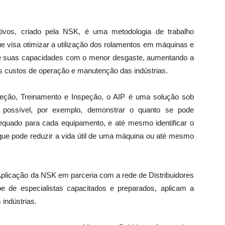
vos, criado pela NSK, é uma metodologia de trabalho
e visa otimizar a utilização dos rolamentos em máquinas e
e suas capacidades com o menor desgaste, aumentando a
s custos de operação e manutenção das indústrias.
eção, Treinamento e Inspeção, o AIP é uma solução sob
ossível, por exemplo, demonstrar o quanto se pode
equado para cada equipamento, e até mesmo identificar o
ue pode reduzir a vida útil de uma máquina ou até mesmo
Aplicação da NSK em parceria com a rede de Distribuidores
e de especialistas capacitados e preparados, aplicam a
 indústrias.