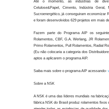
Até o momento, as indústrias de diver
Celulose&Papel, Cimento, Indústria Geral,
Sucroenergético, já conseguiram economizar 
e foram desenvolvidos 629 projetos em mais d
Fazem parte do Programa AIP os seguintes
Rolamentos, CBF, G.A. Werlang, JR Rolamento
Primo Rolamentos, Pull Rolamentos, Radial Ro
(Eu não colocaria a categoria dos Distribuid
aptos a aplicarem o programa AIP.
Saiba mais sobre o programa AIP acessando-
Sobre a NSK
A NSK é uma das líderes mundiais na fabricaç
fábrica NSK do Brasil produz rolamentos fixos
atender todas as exigências de qualidade dos