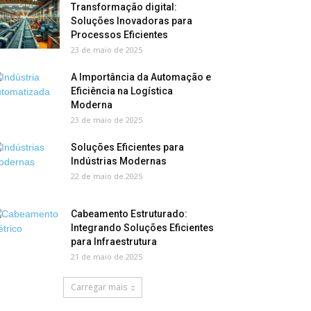
Transformação digital:
Soluções Inovadoras para
Processos Eficientes
23 de maio de 2025
A Importância da Automação e
Eficiência na Logística
Moderna
23 de maio de 2025
Soluções Eficientes para
Indústrias Modernas
22 de maio de 2025
Cabeamento Estruturado:
Integrando Soluções Eficientes
para Infraestrutura
21 de maio de 2025
Carregar mais