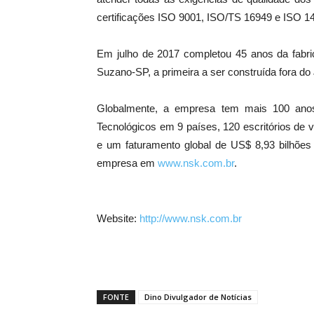
certificações ISO 9001, ISO/TS 16949 e ISO 1
Em julho de 2017 completou 45 anos da fabri
Suzano-SP, a primeira a ser construída fora do
Globalmente, a empresa tem mais 100 anos
Tecnológicos em 9 países, 120 escritórios de
e um faturamento global de US$ 8,93 bilhões 
empresa em
www.nsk.com.br
.
Website:
http://www.nsk.com.br
FONTE
Dino Divulgador de Notícias