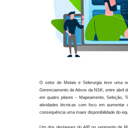
O setor de Metais e Siderurgia teve uma 
Gerenciamento de Ativos da NSK, entre abril d
em quatro pilares – Mapeamento, Seleção, T
atividades técnicas com foco em aumentar
consequência uma maior disponibilidade do equ
Um dos destaques do AIP no segmento de Meta