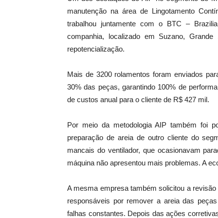
manutenção na área de Lingotamento Contí
trabalhou juntamente com o BTC – Brazilian
companhia, localizado em Suzano, Grande S
repotencialização.
Mais de 3200 rolamentos foram enviados para
30% das peças, garantindo 100% de performa
de custos anual para o cliente de R$ 427 mil.
Por meio da metodologia AIP também foi pos
preparação de areia de outro cliente do se
mancais do ventilador, que ocasionavam par
máquina não apresentou mais problemas. A eco
A mesma empresa também solicitou a revisão 
responsáveis por remover a areia das peças
falhas constantes. Depois das ações corretivas