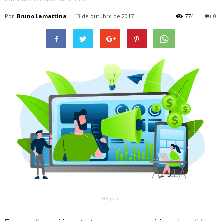
Por
Bruno Lamattina
-
13 de outubro de 2017
774
0
SB post