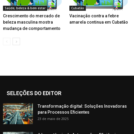
Saúde, beleza & bem estar
Cubatão
Crescimento do mercado de
Vacinação contra a febre
beleza masculina mostra
amarela continua em Cubatão
mudança de comportamento
SELEÇÕES DO EDITOR
Transformação digital: Soluções Inovadoras
para Processos Eficientes
23 de maio de 2025