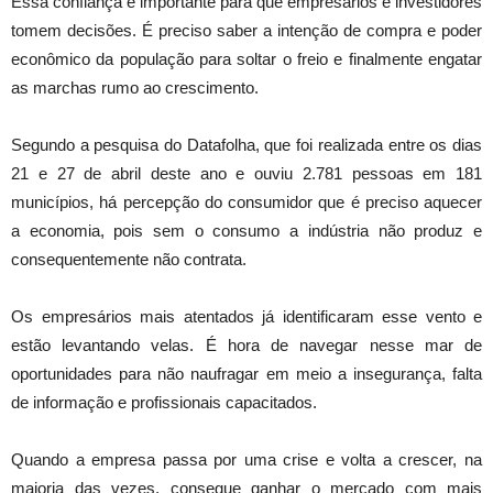
Essa confiança é importante para que empresários e investidores
tomem decisões. É preciso saber a intenção de compra e poder
econômico da população para soltar o freio e finalmente engatar
as marchas rumo ao crescimento.
Segundo a pesquisa do Datafolha, que foi realizada entre os dias
21 e 27 de abril deste ano e ouviu 2.781 pessoas em 181
municípios, há percepção do consumidor que é preciso aquecer
a economia, pois sem o consumo a indústria não produz e
consequentemente não contrata.
Os empresários mais atentados já identificaram esse vento e
estão levantando velas. É hora de navegar nesse mar de
oportunidades para não naufragar em meio a insegurança, falta
de informação e profissionais capacitados.
Quando a empresa passa por uma crise e volta a crescer, na
maioria das vezes, consegue ganhar o mercado com mais