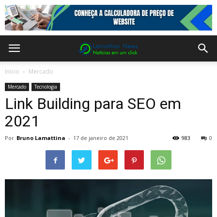
Inicio
Mercado
Mercado
Tecnologia
Link Building para SEO em
2021
Por
Bruno Lamattina
-
17 de janeiro de 2021
983
0