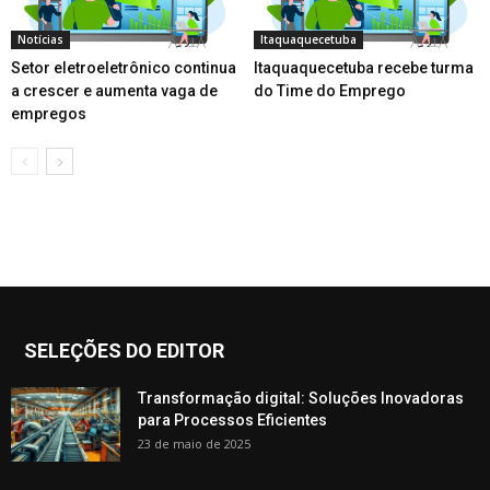
Notícias
Itaquaquecetuba
Setor eletroeletrônico continua
Itaquaquecetuba recebe turma
a crescer e aumenta vaga de
do Time do Emprego
empregos
SELEÇÕES DO EDITOR
Transformação digital: Soluções Inovadoras
para Processos Eficientes
23 de maio de 2025