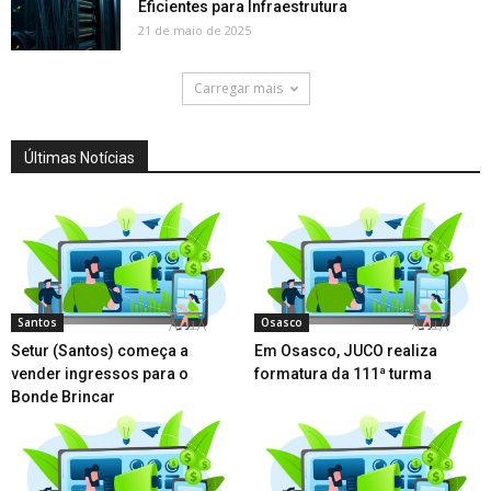
Eficientes para Infraestrutura
21 de maio de 2025
Carregar mais
Últimas Notícias
Santos
Osasco
Setur (Santos) começa a
Em Osasco, JUCO realiza
vender ingressos para o
formatura da 111ª turma
Bonde Brincar