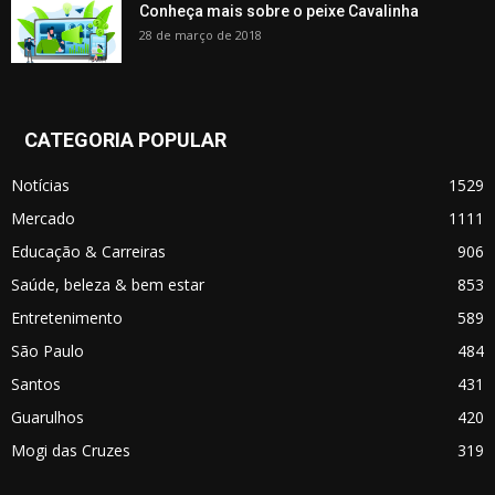
Conheça mais sobre o peixe Cavalinha
28 de março de 2018
CATEGORIA POPULAR
Notícias
1529
Mercado
1111
Educação & Carreiras
906
Saúde, beleza & bem estar
853
Entretenimento
589
São Paulo
484
Santos
431
Guarulhos
420
Mogi das Cruzes
319