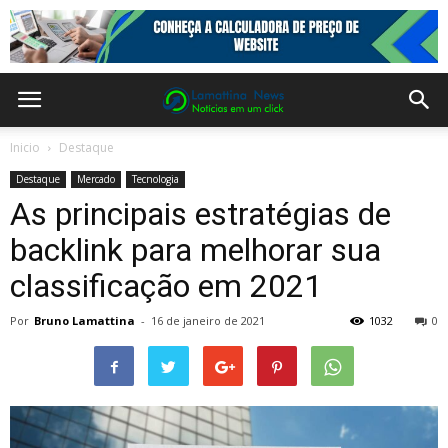
Inicio
Destaque
Destaque
Mercado
Tecnologia
As principais estratégias de
backlink para melhorar sua
classificação em 2021
Por
Bruno Lamattina
-
16 de janeiro de 2021
1032
0