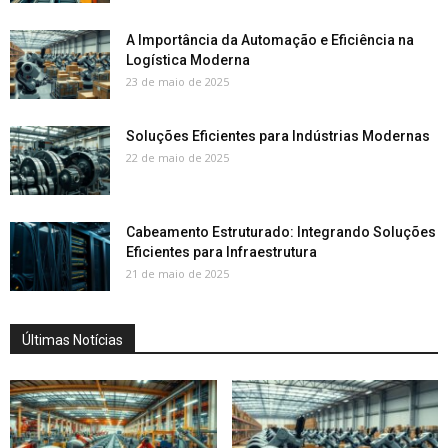
A Importância da Automação e Eficiência na
Logística Moderna
23 de maio de 2025
Soluções Eficientes para Indústrias Modernas
22 de maio de 2025
Cabeamento Estruturado: Integrando Soluções
Eficientes para Infraestrutura
21 de maio de 2025
Últimas Notícias