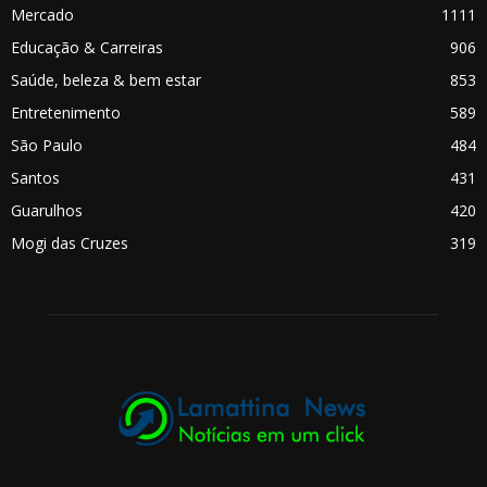
Mercado
1111
Educação & Carreiras
906
Saúde, beleza & bem estar
853
Entretenimento
589
São Paulo
484
Santos
431
Guarulhos
420
Mogi das Cruzes
319