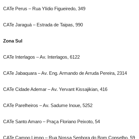
CATe Perus – Rua Ylídio Figueiredo, 349
CATe Jaraguá – Estrada de Taipas, 990
Zona Sul
CATe Interlagos – Av. Interlagos, 6122
CATe Jabaquara – Av. Eng. Armando de Arruda Pereira, 2314
CATe Cidade Ademar – Av. Yervant Kissajikian, 416
CATe Parelheiros – Av. Sadume Inoue, 5252
CATe Santo Amaro – Praça Floriano Peixoto, 54
CATe Campo Limpo – Rua Nossa Senhora do Bom Conselho, 59