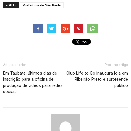
FONTE
Prefeitura de São Paulo
Artigo anterior
Próximo artigo
Em Taubaté, últimos dias de
Club Life to Go inaugura loja em
inscrição para a oficina de
Ribeirão Preto e surpreende
produção de vídeos para redes
público
sociais