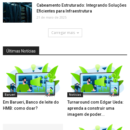
Cabeamento Estruturado: Integrando Soluções
Eficientes para Infraestrutura
21 de maio de 2025
Carregar mais
Últimas Notícias
Barueri
Notícias
Em Barueri, Banco de leite do
Turnaround com Edgar Ueda:
HMB: como doar?
aprenda a construir uma
imagem de poder...