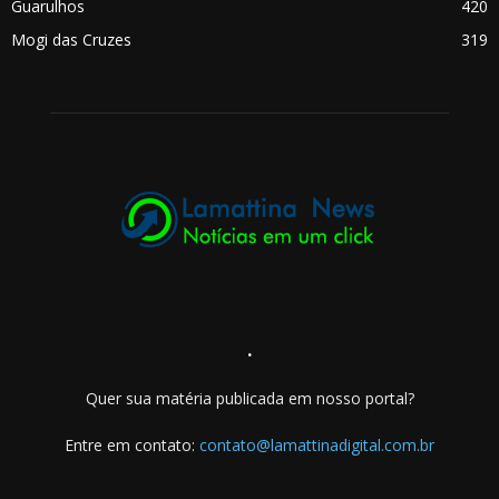
Guarulhos
420
Mogi das Cruzes
319
.
Quer sua matéria publicada em nosso portal?
Entre em contato:
contato@lamattinadigital.com.br