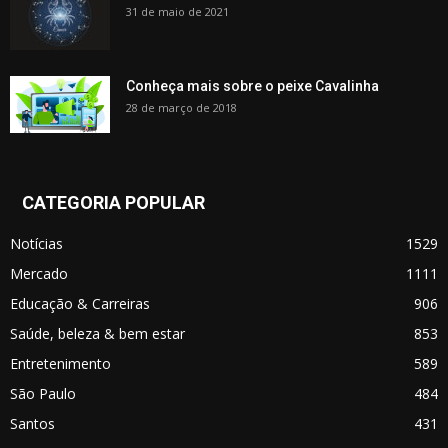
31 de maio de 2021
Conheça mais sobre o peixe Cavalinha
28 de março de 2018
CATEGORIA POPULAR
Notícias
1529
Mercado
1111
Educação & Carreiras
906
Saúde, beleza & bem estar
853
Entretenimento
589
São Paulo
484
Santos
431