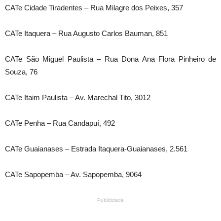
CATe Cidade Tiradentes – Rua Milagre dos Peixes, 357
CATe Itaquera – Rua Augusto Carlos Bauman, 851
CATe São Miguel Paulista – Rua Dona Ana Flora Pinheiro de
Souza, 76
CATe Itaim Paulista – Av. Marechal Tito, 3012
CATe Penha – Rua Candapuí, 492
CATe Guaianases – Estrada Itaquera-Guaianases, 2.561
CATe Sapopemba – Av. Sapopemba, 9064
Publicidade