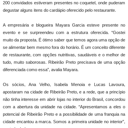
200 convidados estiveram presentes no coquetel, onde puderam
degustar alguns itens do cardápio oferecido pelo restaurante.
A empresária e blogueira Mayara Garcia esteve presente no
evento e se surpreendeu com a estrutura oferecida. “Gostei
muito da proposta. É ótimo saber que temos agora uma opção de
se alimentar bem mesmo fora do horário. É um conceito diferente
de restaurante, com opções nutritivas, saudáveis e o melhor de
tudo, muito saborosas. Ribeirão Preto precisava de uma opção
diferenciada como essa”, avalia Mayara.
Os sócios, Ana Velho, Isabela Menoia e Lucas Lavoura,
apostaram na cidade de Ribeirão Preto, e a rede, que a princípio
não tinha interesse em abrir lojas no interior do Brasil, concordou
com a abertura da unidade na cidade. “Apresentamos a eles o
potencial de Ribeirão Preto e a possibilidade de uma franquia na
cidade encantou a marca. Somos a primeira unidade no interior”,