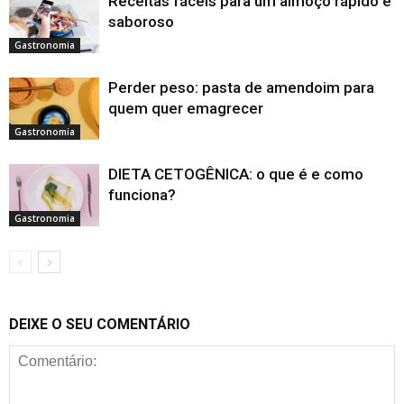
Receitas fáceis para um almoço rápido e
saboroso
Gastronomia
Perder peso: pasta de amendoim para
quem quer emagrecer
Gastronomia
DIETA CETOGÊNICA: o que é e como
funciona?
Gastronomia
DEIXE O SEU COMENTÁRIO