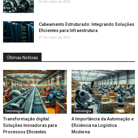
22 de maio de 2025
Cabeamento Estruturado: Integrando Soluções
Eficientes para Infraestrutura
21 de maio de 2025
Últimas Notícias
Tecnologia
Tecnologia
Transformação digital:
A Importância da Automação e
Soluções Inovadoras para
Eficiência na Logística
Processos Eficientes
Moderna