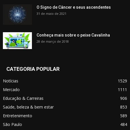
O Signo de Câncer e seus ascendentes
31 de maio de 2021
Conheça mais sobre o peixe Cavalinha
28 de março de 2018
CATEGORIA POPULAR
Notícias
1529
Mercado
1111
Educação & Carreiras
906
Saúde, beleza & bem estar
853
Entretenimento
589
São Paulo
484