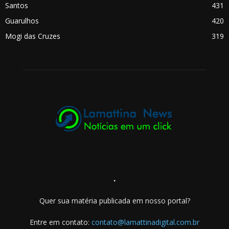
Santos
431
Guarulhos
420
Mogi das Cruzes
319
.
Quer sua matéria publicada em nosso portal?
Entre em contato:
contato@lamattinadigital.com.br