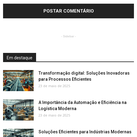
- Sidebar -
Em destaque
Transformação digital: Soluções Inovadoras
para Processos Eficientes
23 de maio de 2025
A Importância da Automação e Eficiência na
Logística Moderna
23 de maio de 2025
Soluções Eficientes para Indústrias Modernas