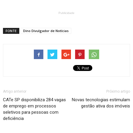
Publicidade
FONTE
Dino Divulgador de Notícias
Artigo anterior
Próximo artigo
CATe SP disponibiliza 284 vagas
Novas tecnologias estimulam
de emprego em processos
gestão ativa dos imóveis
seletivos para pessoas com
deficiência