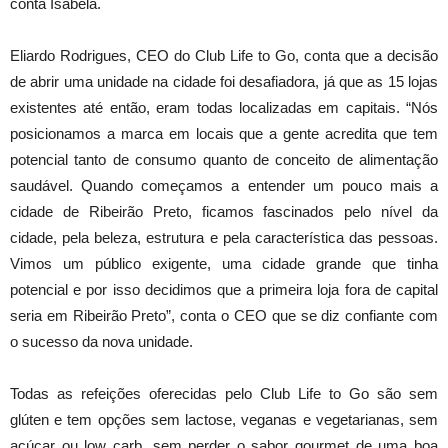
conta Isabela.
Eliardo Rodrigues, CEO do Club Life to Go, conta que a decisão
de abrir uma unidade na cidade foi desafiadora, já que as 15 lojas
existentes até então, eram todas localizadas em capitais. “Nós
posicionamos a marca em locais que a gente acredita que tem
potencial tanto de consumo quanto de conceito de alimentação
saudável. Quando começamos a entender um pouco mais a
cidade de Ribeirão Preto, ficamos fascinados pelo nível da
cidade, pela beleza, estrutura e pela característica das pessoas.
Vimos um público exigente, uma cidade grande que tinha
potencial e por isso decidimos que a primeira loja fora de capital
seria em Ribeirão Preto”, conta o CEO que se diz confiante com
o sucesso da nova unidade.
Todas as refeições oferecidas pelo Club Life to Go são sem
glúten e tem opções sem lactose, veganas e vegetarianas, sem
açúcar ou low carb, sem perder o sabor gourmet de uma boa