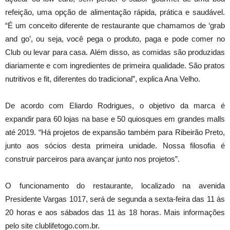
refeição, uma opção de alimentação rápida, prática e saudável.
“É um conceito diferente de restaurante que chamamos de ‘grab
and go’, ou seja, você pega o produto, paga e pode comer no
Club ou levar para casa. Além disso, as comidas são produzidas
diariamente e com ingredientes de primeira qualidade. São pratos
nutritivos e fit, diferentes do tradicional”, explica Ana Velho.
De acordo com Eliardo Rodrigues, o objetivo da marca é
expandir para 60 lojas na base e 50 quiosques em grandes malls
até 2019. “Há projetos de expansão também para Ribeirão Preto,
junto aos sócios desta primeira unidade. Nossa filosofia é
construir parceiros para avançar junto nos projetos”.
O funcionamento do restaurante, localizado na avenida
Presidente Vargas 1017, será de segunda a sexta-feira das 11 às
20 horas e aos sábados das 11 às 18 horas. Mais informações
pelo site clublifetogo.com.br.