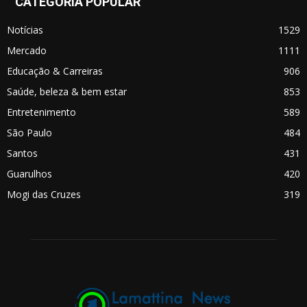
CATEGORIA POPULAR
Notícias
1529
Mercado
1111
Educação & Carreiras
906
Saúde, beleza & bem estar
853
Entretenimento
589
São Paulo
484
Santos
431
Guarulhos
420
Mogi das Cruzes
319