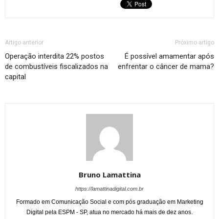
Artigo anterior
Próximo artigo
Operação interdita 22% postos
É possível amamentar após
de combustíveis fiscalizados na
enfrentar o câncer de mama?
capital
Bruno Lamattina
https://lamattinadigital.com.br
Formado em Comunicação Social e com pós graduação em Marketing
Digital pela ESPM - SP, atua no mercado há mais de dez anos.