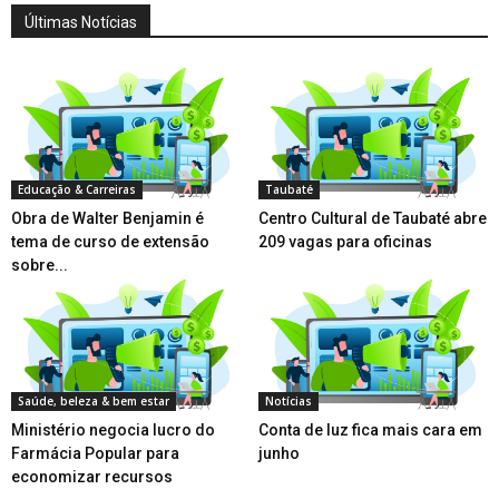
Últimas Notícias
Educação & Carreiras
Taubaté
Obra de Walter Benjamin é
Centro Cultural de Taubaté abre
tema de curso de extensão
209 vagas para oficinas
sobre...
Saúde, beleza & bem estar
Notícias
Ministério negocia lucro do
Conta de luz fica mais cara em
Farmácia Popular para
junho
economizar recursos