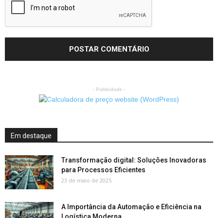
- Publicidade -
Em destaque
Transformação digital: Soluções Inovadoras
para Processos Eficientes
23 de maio de 2025
A Importância da Automação e Eficiência na
Logística Moderna