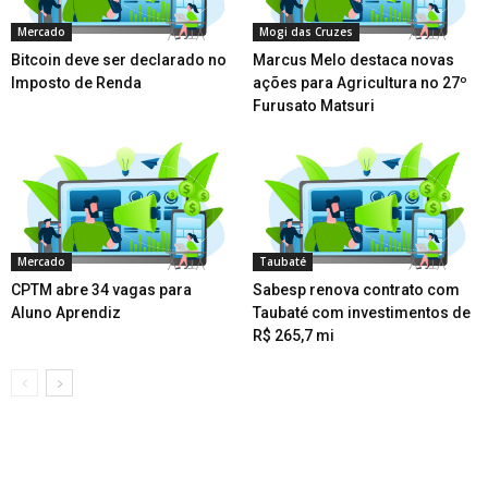
Mercado
Mogi das Cruzes
Bitcoin deve ser declarado no
Marcus Melo destaca novas
Imposto de Renda
ações para Agricultura no 27º
Furusato Matsuri
Mercado
Taubaté
CPTM abre 34 vagas para
Sabesp renova contrato com
Aluno Aprendiz
Taubaté com investimentos de
R$ 265,7 mi