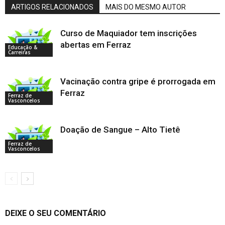
ARTIGOS RELACIONADOS
MAIS DO MESMO AUTOR
Curso de Maquiador tem inscrições
abertas em Ferraz
Educação &
Carreiras
Vacinação contra gripe é prorrogada em
Ferraz
Ferraz de
Vasconcelos
Doação de Sangue – Alto Tietê
Ferraz de
Vasconcelos
DEIXE O SEU COMENTÁRIO