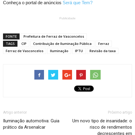
Conheça o portal de anúncios
Será que Tem?
Publicidade
FONTE
Prefeitura de Ferraz de Vasconcelos
TAGS
CIP
Contribuição de Iluminação Pública
Ferraz
Ferraz de Vasconcelos
Iluminação
IPTU
Revisão da taxa
Artigo anterior
Próximo artigo
Iluminação automotiva: Guia
Um novo tipo de insanidade: o
prático da Arsenalcar
risco de rendimentos
decrescentes em