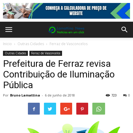
Inicio
Outras Cidades
Ferraz de Vasconcelos
Outras Cidades
Ferraz de Vasconcelos
Prefeitura de Ferraz revisa
Contribuição de Iluminação
Pública
Por
Bruno Lamattina
-
6 de junho de 2018
723
0