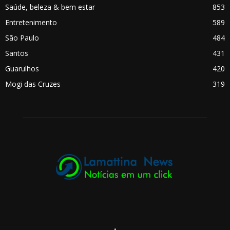
Saúde, beleza & bem estar
853
Entretenimento
589
São Paulo
484
Santos
431
Guarulhos
420
Mogi das Cruzes
319
.