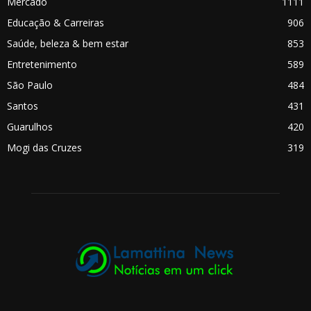
Mercado
1111
Educação & Carreiras
906
Saúde, beleza & bem estar
853
Entretenimento
589
São Paulo
484
Santos
431
Guarulhos
420
Mogi das Cruzes
319