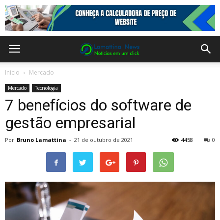
Inicio
Mercado
Mercado
Tecnologia
7 benefícios do software de
gestão empresarial
Por
Bruno Lamattina
-
21 de outubro de 2021
4458
0