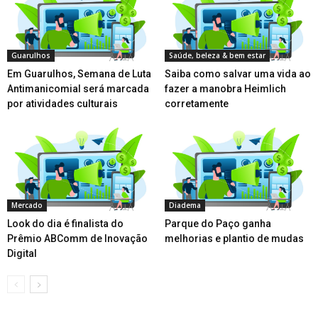
Guarulhos
Saúde, beleza & bem estar
Em Guarulhos, Semana de Luta
Saiba como salvar uma vida ao
Antimanicomial será marcada
fazer a manobra Heimlich
por atividades culturais
corretamente
Mercado
Diadema
Look do dia é finalista do
Parque do Paço ganha
Prêmio ABComm de Inovação
melhorias e plantio de mudas
Digital