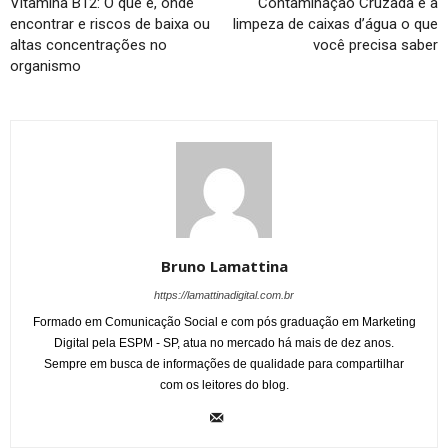
Vitamina B12: O que é, onde
Contaminação Cruzada e a
encontrar e riscos de baixa ou
limpeza de caixas d’água o que
altas concentrações no
você precisa saber
organismo
Bruno Lamattina
https://lamattinadigital.com.br
Formado em Comunicação Social e com pós graduação em Marketing
Digital pela ESPM - SP, atua no mercado há mais de dez anos.
Sempre em busca de informações de qualidade para compartilhar
com os leitores do blog.