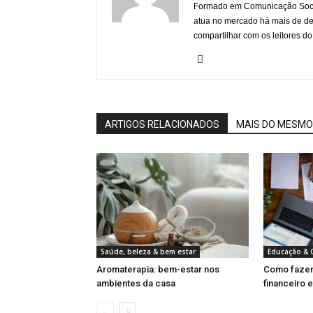
Formado em Comunicação Socia
atua no mercado há mais de d
compartilhar com os leitores do
ARTIGOS RELACIONADOS
MAIS DO MESMO
Saúde, beleza & bem estar
Educação & C
Aromaterapia: bem-estar nos
Como fazer
ambientes da casa
financeiro e