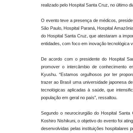
realizado pelo Hospital Santa Cruz, no último 
O evento teve a presença de médicos, presiden
São Paulo, Hospital Paraná, Hospital Amazônia
do Hospital Santa Cruz, que atestaram a impo
entidades, com foco em inovação tecnológica v
De acordo com o presidente do Hospital Sa
promover o intercâmbio de conhecimento entr
Kyushu. “Estamos orgulhosos por ter propor
trazer ao Brasil uma universidade japonesa d
tecnológicas aplicadas à saúde, que intensif
população em geral no país”, ressaltou.
Segundo o neurocirurgião do Hospital Santa
Koshiro Nishikuni, o objetivo do evento foi ati
desenvolvidas pelas instituições hospitalares pr