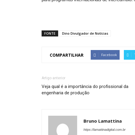
FONTE
Dino Divulgador de Notícias
COMPARTILHAR
Facebook
Artigo anterior
Veja qual é a importância do profissional da
engenharia de produção
Bruno Lamattina
https://lamattinadigital.com.br