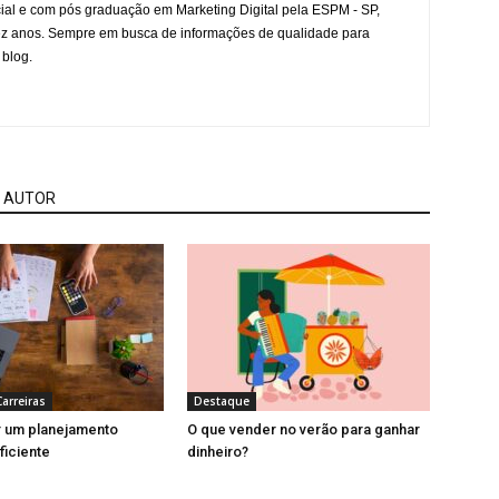
l e com pós graduação em Marketing Digital pela ESPM - SP,
ez anos. Sempre em busca de informações de qualidade para
 blog.
 AUTOR
arreiras
Destaque
 um planejamento
O que vender no verão para ganhar
ficiente
dinheiro?