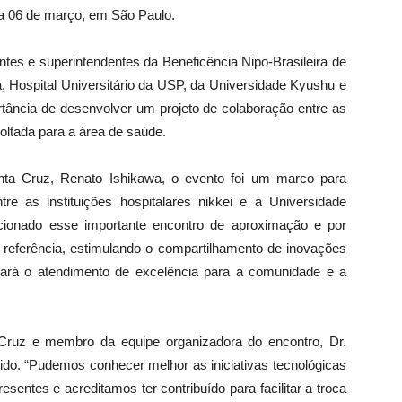
dia 06 de março, em São Paulo.
tes e superintendentes da Beneficência Nipo-Brasileira de
, Hospital Universitário da USP, da Universidade Kyushu e
rtância de desenvolver um projeto de colaboração entre as
oltada para a área de saúde.
nta Cruz, Renato Ishikawa, o evento foi um marco para
e as instituições hospitalares nikkei e a Universidade
cionado esse importante encontro de aproximação e por
e referência, estimulando o compartilhamento de inovações
icará o atendimento de excelência para a comunidade e a
 Cruz e membro da equipe organizadora do encontro, Dr.
ngido. “Pudemos conhecer melhor as iniciativas tecnológicas
esentes e acreditamos ter contribuído para facilitar a troca