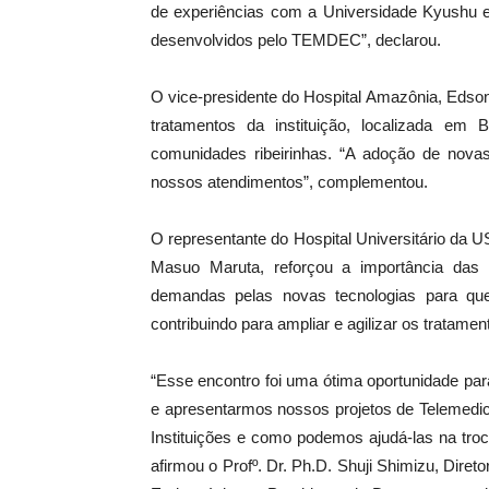
de experiências com a Universidade Kyushu e 
desenvolvidos pelo TEMDEC”, declarou.
O vice-presidente do Hospital Amazônia, Edson
tratamentos da instituição, localizada e
comunidades ribeirinhas. “A adoção de nova
nossos atendimentos”, complementou.
O representante do Hospital Universitário da 
Masuo Maruta, reforçou a importância das 
demandas pelas novas tecnologias para qu
contribuindo para ampliar e agilizar os tratame
“Esse encontro foi uma ótima oportunidade par
e apresentarmos nossos projetos de Telemedi
Instituições e como podemos ajudá-las na tro
afirmou o Profº. Dr. Ph.D. Shuji Shimizu, Dir