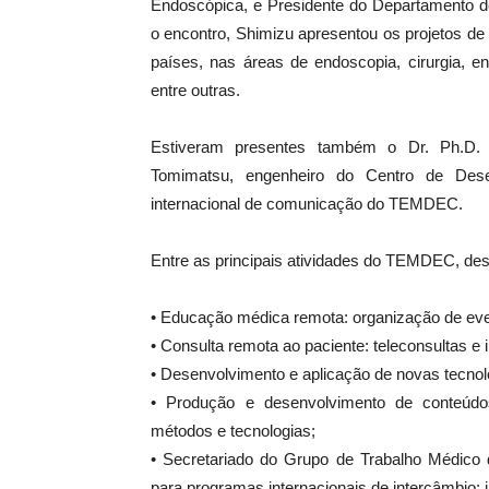
Endoscópica, e Presidente do Departamento de
o encontro, Shimizu apresentou os projetos 
países, nas áreas de endoscopia, cirurgia, 
entre outras.
Estiveram presentes também o Dr. Ph.D. 
Tomimatsu, engenheiro do Centro de Des
internacional de comunicação do TEMDEC.
Entre as principais atividades do TEMDEC, de
• Educação médica remota: organização de eve
• Consulta remota ao paciente: teleconsultas e 
• Desenvolvimento e aplicação de novas tecno
• Produção e desenvolvimento de conteúdos
métodos e tecnologias;
• Secretariado do Grupo de Trabalho Médico
para programas internacionais de intercâmbio: 