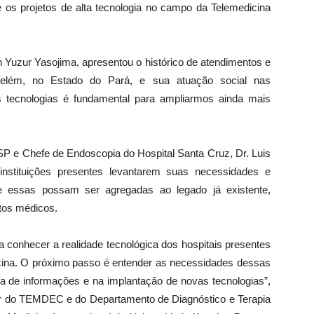
os projetos de alta tecnologia no campo da Telemedicina
 Yuzur Yasojima, apresentou o histórico de atendimentos e
m Belém, no Estado do Pará, e sua atuação social nas
s tecnologias é fundamental para ampliarmos ainda mais
USP e Chefe de Endoscopia do Hospital Santa Cruz, Dr. Luis
instituições presentes levantarem suas necessidades e
e essas possam ser agregadas ao legado já existente,
ntos médicos.
a conhecer a realidade tecnológica dos hospitais presentes
cina. O próximo passo é entender as necessidades dessas
ca de informações e na implantação de novas tecnologias”,
etor do TEMDEC e do Departamento de Diagnóstico e Terapia