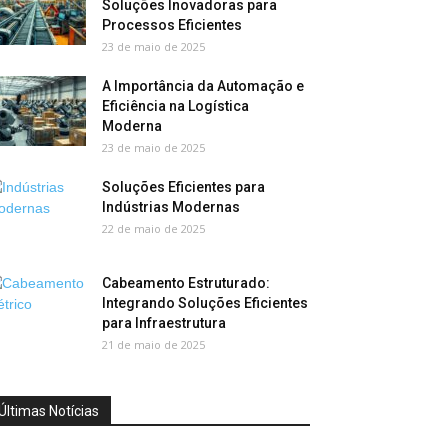
Soluções Inovadoras para
Processos Eficientes
23 de maio de 2025
A Importância da Automação e
Eficiência na Logística
Moderna
23 de maio de 2025
Soluções Eficientes para
Indústrias Modernas
22 de maio de 2025
Cabeamento Estruturado:
Integrando Soluções Eficientes
para Infraestrutura
21 de maio de 2025
Últimas Notícias