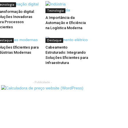
ecnologia
Tecnologia
ansformação digital:
luções Inovadoras
A Importância da
ra Processos
Automação e Eficiência
icientes
na Logística Moderna
estaque
Destaque
luções Eficientes para
Cabeamento
dústrias Modernas
Estruturado: Integrando
Soluções Eficientes para
Infraestrutura
- Publicidade -