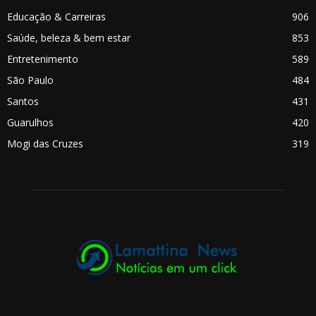
Educação & Carreiras
906
Saúde, beleza & bem estar
853
Entretenimento
589
São Paulo
484
Santos
431
Guarulhos
420
Mogi das Cruzes
319