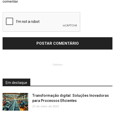
comentar.
- Sidebar -
Em destaque
Transformação digital: Soluções Inovadoras
para Processos Eficientes
23 de maio de 2025