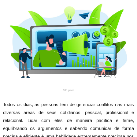
SB post
Todos os dias, as pessoas têm de gerenciar conflitos nas mais
diversas áreas de seus cotidianos: pessoal, profissional e
relacional. Lidar com eles de maneira pacífica e firme,
equilibrando os argumentos e sabendo comunicar de forma
precisa e eficiente é uma habilidade extremamente preciosa nos