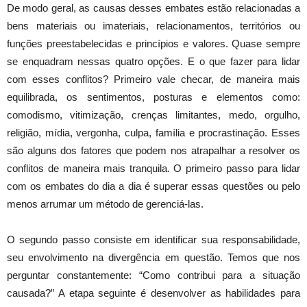
De modo geral, as causas desses embates estão relacionadas a
bens materiais ou imateriais, relacionamentos, territórios ou
funções preestabelecidas e princípios e valores. Quase sempre
se enquadram nessas quatro opções. E o que fazer para lidar
com esses conflitos? Primeiro vale checar, de maneira mais
equilibrada, os sentimentos, posturas e elementos como:
comodismo, vitimização, crenças limitantes, medo, orgulho,
religião, mídia, vergonha, culpa, família e procrastinação. Esses
são alguns dos fatores que podem nos atrapalhar a resolver os
conflitos de maneira mais tranquila. O primeiro passo para lidar
com os embates do dia a dia é superar essas questões ou pelo
menos arrumar um método de gerenciá-las.
O segundo passo consiste em identificar sua responsabilidade,
seu envolvimento na divergência em questão. Temos que nos
perguntar constantemente: “Como contribui para a situação
causada?” A etapa seguinte é desenvolver as habilidades para