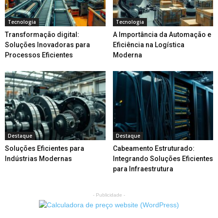
Tecnologia
Tecnologia
Transformação digital:
A Importância da Automação e
Soluções Inovadoras para
Eficiência na Logística
Processos Eficientes
Moderna
Destaque
Destaque
Soluções Eficientes para
Cabeamento Estruturado:
Indústrias Modernas
Integrando Soluções Eficientes
para Infraestrutura
- Publicidade -