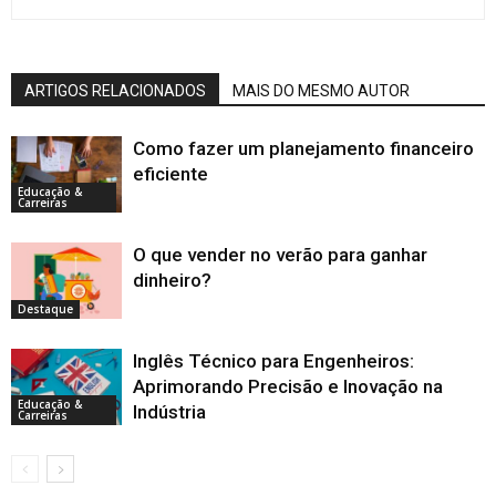
ARTIGOS RELACIONADOS
MAIS DO MESMO AUTOR
Como fazer um planejamento financeiro
eficiente
Educação &
Carreiras
O que vender no verão para ganhar
dinheiro?
Destaque
Inglês Técnico para Engenheiros:
Aprimorando Precisão e Inovação na
Educação &
Indústria
Carreiras