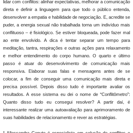
lidar com conflitos: alinhar expectativas, melhorar a comunicação
direta e definir a linguagem para que todo o público entenda,
desenvolver a empatia e habilidade de negociação. E, acredite se
puder, a energia sexual não trabalhada torna um indivíduo mais
conflituoso – é fisiológico. Se estiver bloqueada, pode fazer mal
ao ente envolvido. A dica é tentar separar um tempo para
meditação, tantra, respirações e outras ações para relaxamento
e melhor entendimento do corpo humano. O quarto e último
passo é atuar do desenvolvimento de comunicação mais
responsiva. Elaborar suas falas e mensagens antes de se
colocar, a fim de conseguir uma comunicação mais direta e
precisa possível. Depois disso tudo é importante avaliar os
resultados. A esse sistema eu dei o nome de “Conflitômetro”:
Quanto disso tudo eu consegui resolver? A partir daí, é
interessante realizar uma autoavaliação para aprimoramento de
suas habilidades de relacionamento e rever as estratégias.
* Allessandra Canuto é especialista em solução de conflitos e