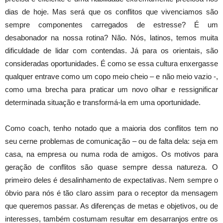
dias de hoje. Mas será que os conflitos que vivenciamos são
sempre componentes carregados de estresse? É um
desabonador na nossa rotina? Não. Nós, latinos, temos muita
dificuldade de lidar com contendas. Já para os orientais, são
consideradas oportunidades. É como se essa cultura enxergasse
qualquer entrave como um copo meio cheio – e não meio vazio -,
como uma brecha para praticar um novo olhar e ressignificar
determinada situação e transformá-la em uma oportunidade.
Como coach, tenho notado que a maioria dos conflitos tem no
seu cerne problemas de comunicação – ou de falta dela: seja em
casa, na empresa ou numa roda de amigos. Os motivos para
geração de conflitos são quase sempre dessa natureza. O
primeiro deles é desalinhamento de expectativas. Nem sempre o
óbvio para nós é tão claro assim para o receptor da mensagem
que queremos passar. As diferenças de metas e objetivos, ou de
interesses, também costumam resultar em desarranjos entre os