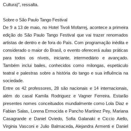
Cultura)”, ressalta.
Sobre o São Paulo Tango Festival
De 9 a 13 de maio, no Hotel Tivoli Mofarrej, acontece a primeira
edição do São Paulo Tango Festival que vai trazer renomados
artistas de dentro e de fora do País. Com programação inédita e
considerado o maior do Brasil, o evento oferecerá aulas práticas
para todos os níveis, iniciante, intermediário e avançado.
Também inclui bailes, conhecidos como milongas, espetáculo
teatral e palestras sobre a história do tango e sua influência na
sociedade.
Entre os 42 professores, 28 são nacionais e 14 internacionais,
além do casal Kamila Rodriguez e Vagner Ferreira. Estarão
presentes nomes conceituados mundialmente como Lola Diaz e
Fabian Salas, Lorena Ermocida e Pancho Martinez Pey, Mariana
Casagrande e Daniel Oviedo, Sofia Galanaki e Ciccio Aiello,
Virginia Vasconi e Julio Balmaceda, Alejandra Armenti e Daniel