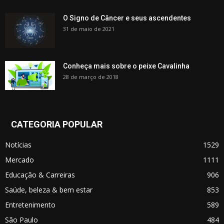
O Signo de Câncer e seus ascendentes
31 de maio de 2021
Conheça mais sobre o peixe Cavalinha
28 de março de 2018
CATEGORIA POPULAR
Notícias
1529
Mercado
1111
Educação & Carreiras
906
Saúde, beleza & bem estar
853
Entretenimento
589
São Paulo
484