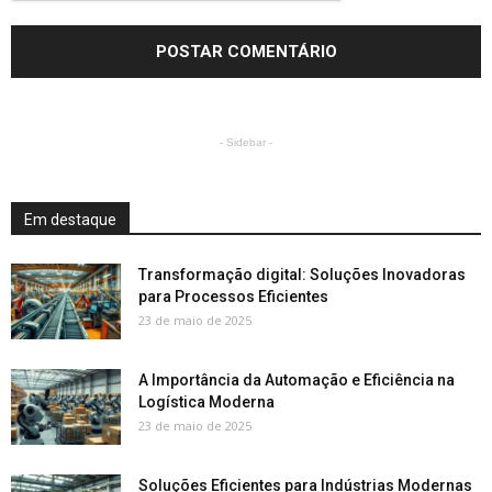
- Sidebar -
Em destaque
Transformação digital: Soluções Inovadoras
para Processos Eficientes
23 de maio de 2025
A Importância da Automação e Eficiência na
Logística Moderna
23 de maio de 2025
Soluções Eficientes para Indústrias Modernas