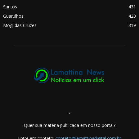
Santos
431
Guarulhos
420
Mogi das Cruzes
319
.
Quer sua matéria publicada em nosso portal?
Entre em contato:
contato@lamattinadigital.com.br