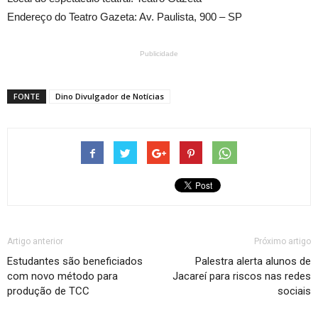
Endereço do Teatro Gazeta: Av. Paulista, 900 – SP
Publicidade
FONTE
Dino Divulgador de Notícias
Artigo anterior
Próximo artigo
Estudantes são beneficiados
Palestra alerta alunos de
com novo método para
Jacareí para riscos nas redes
produção de TCC
sociais