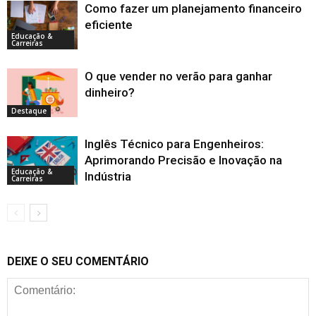
Como fazer um planejamento financeiro
eficiente
Educação &
Carreiras
O que vender no verão para ganhar
dinheiro?
Destaque
Inglês Técnico para Engenheiros:
Aprimorando Precisão e Inovação na
Educação &
Indústria
Carreiras
DEIXE O SEU COMENTÁRIO