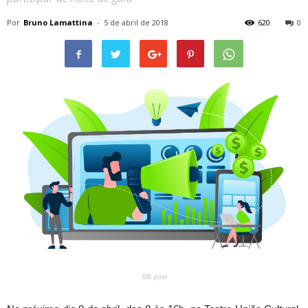
Por
Bruno Lamattina
-
5 de abril de 2018
620
0
SB post