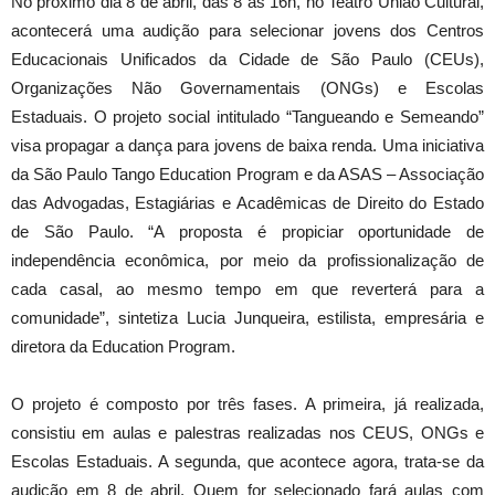
No próximo dia 8 de abril, das 8 às 16h, no Teatro União Cultural,
acontecerá uma audição para selecionar jovens dos Centros
Educacionais Unificados da Cidade de São Paulo (CEUs),
Organizações Não Governamentais (ONGs) e Escolas
Estaduais. O projeto social intitulado “Tangueando e Semeando”
visa propagar a dança para jovens de baixa renda. Uma iniciativa
da São Paulo Tango Education Program e da ASAS – Associação
das Advogadas, Estagiárias e Acadêmicas de Direito do Estado
de São Paulo. “A proposta é propiciar oportunidade de
independência econômica, por meio da profissionalização de
cada casal, ao mesmo tempo em que reverterá para a
comunidade”, sintetiza Lucia Junqueira, estilista, empresária e
diretora da Education Program.
O projeto é composto por três fases. A primeira, já realizada,
consistiu em aulas e palestras realizadas nos CEUS, ONGs e
Escolas Estaduais. A segunda, que acontece agora, trata-se da
audição em 8 de abril. Quem for selecionado fará aulas com