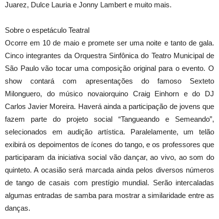
Juarez, Dulce Lauria e Jonny Lambert e muito mais.
Sobre o espetáculo Teatral
Ocorre em 10 de maio e promete ser uma noite e tanto de gala.
Cinco integrantes da Orquestra Sinfônica do Teatro Municipal de
São Paulo vão tocar uma composição original para o evento. O
show contará com apresentações do famoso Sexteto
Milonguero, do músico novaiorquino Craig Einhorn e do DJ
Carlos Javier Moreira. Haverá ainda a participação de jovens que
fazem parte do projeto social “Tangueando e Semeando”,
selecionados em audição artística. Paralelamente, um telão
exibirá os depoimentos de ícones do tango, e os professores que
participaram da iniciativa social vão dançar, ao vivo, ao som do
quinteto. A ocasião será marcada ainda pelos diversos números
de tango de casais com prestígio mundial. Serão intercaladas
algumas entradas de samba para mostrar a similaridade entre as
danças.