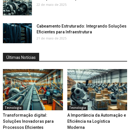
22 de maio de 2025
Cabeamento Estruturado: Integrando Soluções
Eficientes para Infraestrutura
21 de maio de 2025
Últimas Notícias
Tecnologia
Tecnologia
Transformação digital:
A Importância da Automação e
Soluções Inovadoras para
Eficiência na Logística
Processos Eficientes
Moderna