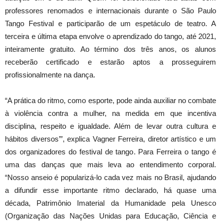
professores renomados e internacionais durante o São Paulo
Tango Festival e participarão de um espetáculo de teatro. A
terceira e última etapa envolve o aprendizado do tango, até 2021,
inteiramente gratuito. Ao término dos três anos, os alunos
receberão certificado e estarão aptos a prosseguirem
profissionalmente na dança.
“A prática do ritmo, como esporte, pode ainda auxiliar no combate
à violência contra a mulher, na medida em que incentiva
disciplina, respeito e igualdade. Além de levar outra cultura e
hábitos diversos’”, explica Vagner Ferreira, diretor artístico e um
dos organizadores do festival de tango. Para Ferreira o tango é
uma das danças que mais leva ao entendimento corporal.
“Nosso anseio é popularizá-lo cada vez mais no Brasil, ajudando
a difundir esse importante ritmo declarado, há quase uma
década, Patrimônio Imaterial da Humanidade pela Unesco
(Organização das Nações Unidas para Educação, Ciência e