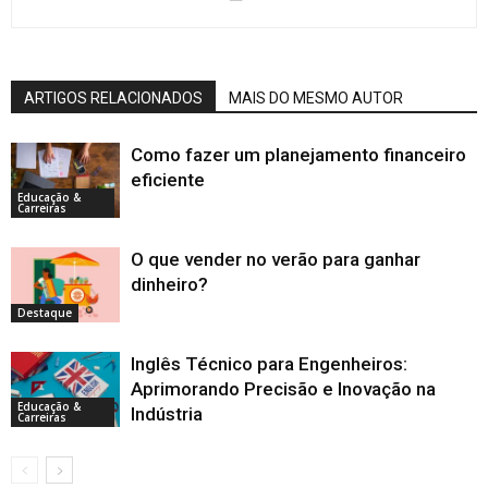
ARTIGOS RELACIONADOS
MAIS DO MESMO AUTOR
Como fazer um planejamento financeiro
eficiente
Educação &
Carreiras
O que vender no verão para ganhar
dinheiro?
Destaque
Inglês Técnico para Engenheiros:
Aprimorando Precisão e Inovação na
Educação &
Indústria
Carreiras