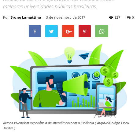
melhores universidades públicas brasileiras.
Por
Bruno Lamattina
-
3 de novembro de 2017
837
0
Alunos vivenciam experiência de intercâmbio com a Finlândia ( Arquivo/Colégio Liceu
Jardim )