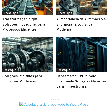
Tecnologia
Tecnologia
Transformação digital:
A Importância da Automação e
Soluções Inovadoras para
Eficiência na Logística
Processos Eficientes
Moderna
Destaque
Destaque
Soluções Eficientes para
Cabeamento Estruturado:
Indústrias Modernas
Integrando Soluções Eficientes
para Infraestrutura
- Publicidade -