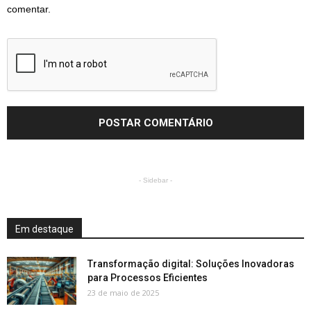
comentar.
- Sidebar -
Em destaque
Transformação digital: Soluções Inovadoras
para Processos Eficientes
23 de maio de 2025