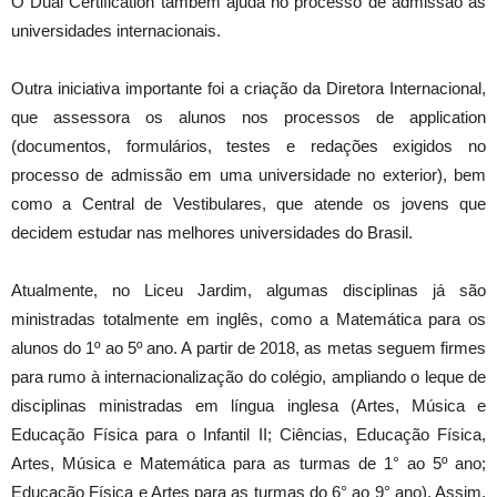
O Dual Certification também ajuda no processo de admissão às
universidades internacionais.
Outra iniciativa importante foi a criação da Diretora Internacional,
que assessora os alunos nos processos de application
(documentos, formulários, testes e redações exigidos no
processo de admissão em uma universidade no exterior), bem
como a Central de Vestibulares, que atende os jovens que
decidem estudar nas melhores universidades do Brasil.
Atualmente, no Liceu Jardim, algumas disciplinas já são
ministradas totalmente em inglês, como a Matemática para os
alunos do 1º ao 5º ano. A partir de 2018, as metas seguem firmes
para rumo à internacionalização do colégio, ampliando o leque de
disciplinas ministradas em língua inglesa (Artes, Música e
Educação Física para o Infantil II; Ciências, Educação Física,
Artes, Música e Matemática para as turmas de 1° ao 5º ano;
Educação Física e Artes para as turmas do 6° ao 9° ano). Assim,