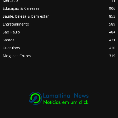
Mercado
1111
Educação & Carreiras
906
Saúde, beleza & bem estar
853
Entretenimento
589
São Paulo
484
Santos
431
Guarulhos
420
Mogi das Cruzes
319