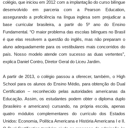
colégio, que iniciou em 2012 com a implantação do curso bilíngue
desenvolvido em parceria com a Pearson Education,
assegurando a proficiência na língua inglesa sem prejudicar a
base curricular brasileira, a partir do 5º ano do Ensino
Fundamental. “O maior problema das escolas bilíngues no Brasil
é que elas resolvem a questão do inglês, mas não preparam o
aluno adequadamente para os vestibulares mais concorridos do
país. Nosso modelo atende com sucesso as duas vertentes”,
explica Daniel Contro, Diretor Geral do Liceu Jardim.
A partir de 2013, o colégio passou a oferecer, também, o High
School para os alunos do Ensino Médio, para obtenção do Dual
Certification – reconhecido pelas autoridades americanas da
Educação. Assim, os estudantes podem obter o diploma duplo
(brasileiro e americano) cursando, na própria escola, apenas
quatro módulos complementares do currículo dos Estados
Unidos: Economia, Política Americana e História Americana I e II.