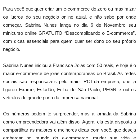
Para você que quer criar um e-commerce do zero ou maximizar
os lucros do seu negócio online atual, e não sabe por onde
começar, Sabrina Nunes lança no dia 6 de Novembro seu
minicurso online GRATUITO “Descomplicando o E-commerce”,
com dicas essenciais para quem quer ser dono do seu próprio
negócio.
Sabrina Nunes iniciou a Francisca Joias com 50 reais, e hoje é o
maior e-commerce de joias contemporâneas do Brasil. As redes
sociais são responsáveis pelo maior ROI da empresa, que já
figurou Exame, Estadão, Folha de São Paulo, PEGN e outros
veículos de grande porta da imprensa nacional.
Os números podem te surpreender, mas a jornada da Sabrina
como empreendedora vai além disso. Agora, ela está disposta a
compartilhar as maiores e melhores dicas com você, que deseja
embarcar no mundo do e-commerce, mudar sua vida e