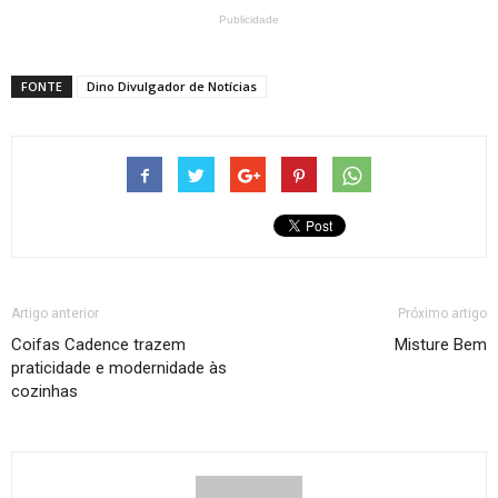
Publicidade
FONTE
Dino Divulgador de Notícias
Artigo anterior
Próximo artigo
Coifas Cadence trazem
Misture Bem
praticidade e modernidade às
cozinhas