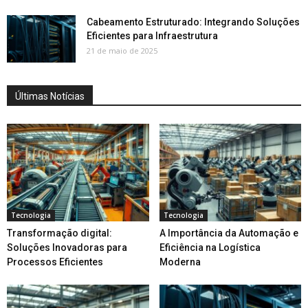
Cabeamento Estruturado: Integrando Soluções
Eficientes para Infraestrutura
21 de maio de 2025
Últimas Notícias
Tecnologia
Tecnologia
Transformação digital:
A Importância da Automação e
Soluções Inovadoras para
Eficiência na Logística
Processos Eficientes
Moderna