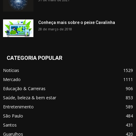
Conheça mais sobre o peixe Cavalinha
28 de março de 2018
CATEGORIA POPULAR
Notícias
1529
Mercado
1111
Educação & Carreiras
906
Saúde, beleza & bem estar
853
Entretenimento
589
São Paulo
484
Santos
431
Guarulhos
420