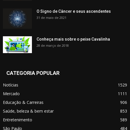
O Signo de Câncer e seus ascendentes
31 de maio de 2021
Conheça mais sobre o peixe Cavalinha
28 de março de 2018
CATEGORIA POPULAR
Notícias
1529
Mercado
1111
Educação & Carreiras
906
Saúde, beleza & bem estar
853
Entretenimento
589
São Paulo
484