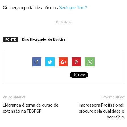
Conheça o portal de anúncios
Será que Tem?
Publicidade
FONTE
Dino Divulgador de Notícias
Artigo anterior
Próximo artigo
Liderança é tema de curso de
Impressora Profissional:
extensão na FESPSP
procure pela qualidade e
benefício