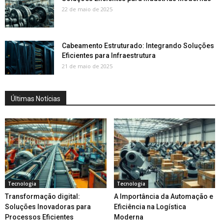
22 de maio de 2025
Cabeamento Estruturado: Integrando Soluções
Eficientes para Infraestrutura
21 de maio de 2025
Últimas Notícias
Tecnologia
Tecnologia
Transformação digital:
A Importância da Automação e
Soluções Inovadoras para
Eficiência na Logística
Processos Eficientes
Moderna