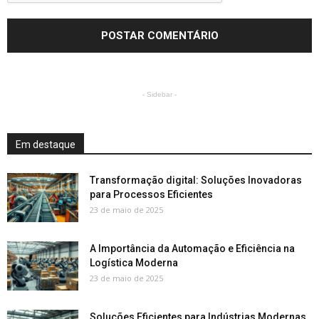
- Sidebar -
Em destaque
Transformação digital: Soluções Inovadoras
para Processos Eficientes
23 de maio de 2025
A Importância da Automação e Eficiência na
Logística Moderna
23 de maio de 2025
Soluções Eficientes para Indústrias Modernas