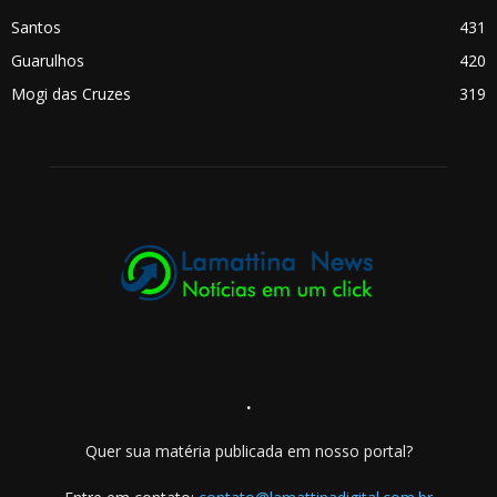
Santos
431
Guarulhos
420
Mogi das Cruzes
319
.
Quer sua matéria publicada em nosso portal?