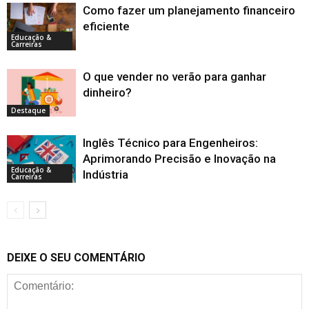
Como fazer um planejamento financeiro
eficiente
Educação &
Carreiras
O que vender no verão para ganhar
dinheiro?
Destaque
Inglês Técnico para Engenheiros:
Aprimorando Precisão e Inovação na
Educação &
Indústria
Carreiras
DEIXE O SEU COMENTÁRIO