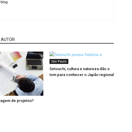
 blog.
 AUTOR
São Paulo
Setouchi, cultura e natureza dão o
tom para conhecer o Japão regional
tagem de projetos?