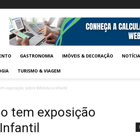
ENTO
GASTRONOMIA
IMÓVEIS & DECORAÇÃO
NOTÍCI
OGIA
TURISMO & VIAGEM
m exposição sobre Biblioteca Infantil
o tem exposição
Infantil