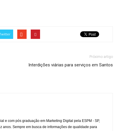
Twitter
Próximo artigo
Interdições viárias para serviços em Santos
l e com pós graduação em Marketing Digital pela ESPM - SP,
ez anos. Sempre em busca de informações de qualidade para