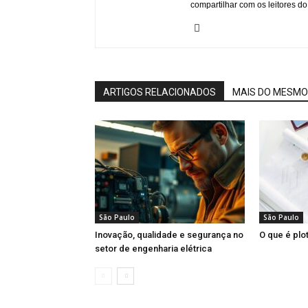
compartilhar com os leitores do
ARTIGOS RELACIONADOS
MAIS DO MESMO
São Paulo
São Paulo
Inovação, qualidade e segurança no
O que é plo
setor de engenharia elétrica