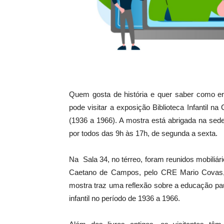
Quem gosta de história e quer saber como er
pode visitar a exposição Biblioteca Infantil
(1936 a 1966). A mostra está abrigada na sed
por todos das 9h às 17h, de segunda a sexta.
Na Sala 34, no térreo, foram reunidos mobiliári
Caetano de Campos, pelo CRE Mario Covas, 
mostra traz uma reflexão sobre a educação pau
infantil no período de 1936 a 1966.