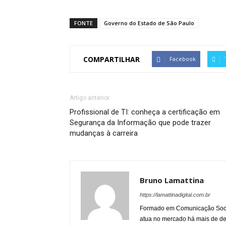
FONTE
Governo do Estado de São Paulo
COMPARTILHAR
Facebook
Artigo anterior
Profissional de TI: conheça a certificação em
Segurança da Informação que pode trazer
mudanças à carreira
Bruno Lamattina
https://lamattinadigital.com.br
Formado em Comunicação Socia
atua no mercado há mais de d