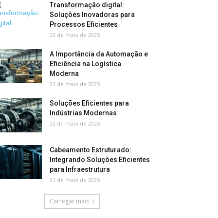
Transformação digital:
Soluções Inovadoras para
Processos Eficientes
23 de maio de 2025
A Importância da Automação e
Eficiência na Logística
Moderna
23 de maio de 2025
Soluções Eficientes para
Indústrias Modernas
22 de maio de 2025
Cabeamento Estruturado:
Integrando Soluções Eficientes
para Infraestrutura
21 de maio de 2025
Carregar mais