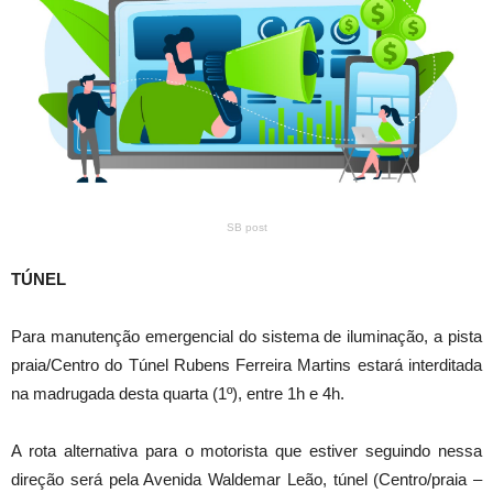
SB post
TÚNEL
Para manutenção emergencial do sistema de iluminação, a pista
praia/Centro do Túnel Rubens Ferreira Martins estará interditada
na madrugada desta quarta (1º), entre 1h e 4h.
A rota alternativa para o motorista que estiver seguindo nessa
direção será pela Avenida Waldemar Leão, túnel (Centro/praia –