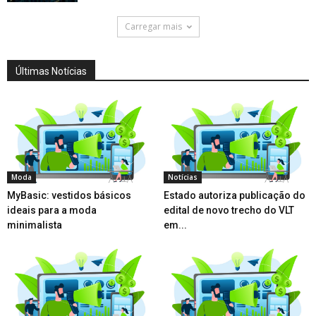
Carregar mais
Últimas Notícias
Moda
Notícias
MyBasic: vestidos básicos
Estado autoriza publicação do
ideais para a moda
edital de novo trecho do VLT
minimalista
em...