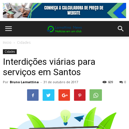
Inicio
Cidades
Cidades
Interdições viárias para
serviços em Santos
Por
Bruno Lamattina
-
31 de outubro de 2017
609
0