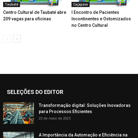
Taubaté
Caçapava
Centro Cultural de Taubaté abre
I Encontro de Pacientes
209 vagas para oficinas
Incontinentes e Ostomizados
no Centro Cultural
SELEÇÕES DO EDITOR
Transformação digital: Soluções Inovadoras
para Processos Eficientes
23 de maio de 2025
A Importância da Automação e Eficiência na