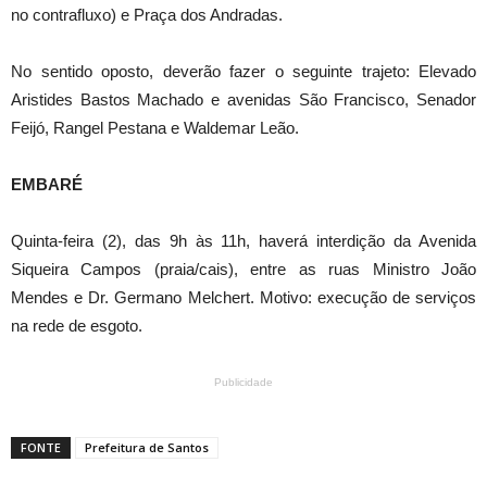
no contrafluxo) e Praça dos Andradas.
No sentido oposto, deverão fazer o seguinte trajeto: Elevado
Aristides Bastos Machado e avenidas São Francisco, Senador
Feijó, Rangel Pestana e Waldemar Leão.
EMBARÉ
Quinta-feira (2), das 9h às 11h, haverá interdição da Avenida
Siqueira Campos (praia/cais), entre as ruas Ministro João
Mendes e Dr. Germano Melchert. Motivo: execução de serviços
na rede de esgoto.
Publicidade
FONTE
Prefeitura de Santos