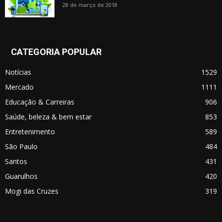
28 de março de 2018
CATEGORIA POPULAR
Notícias
1529
Mercado
1111
Educação & Carreiras
906
Saúde, beleza & bem estar
853
Entretenimento
589
São Paulo
484
Santos
431
Guarulhos
420
Mogi das Cruzes
319