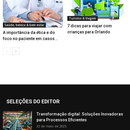
Turismo & Viagem
Saúde, beleza & bem estar
7 dicas para viajar com
crianças para Orlando
A importância da ética e do
foco no paciente em casos...
SELEÇÕES DO EDITOR
Transformação digital: Soluções Inovadoras
para Processos Eficientes
23 de maio de 2025