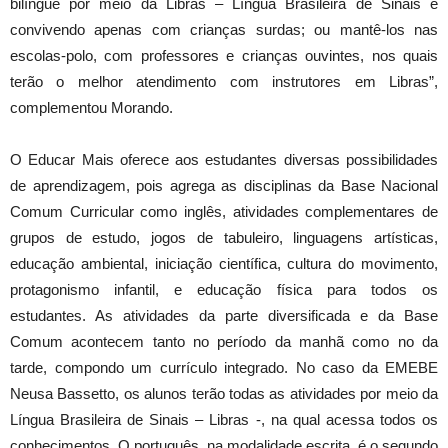
bilíngue por meio da Libras – Língua Brasileira de Sinais e
convivendo apenas com crianças surdas; ou mantê-los nas
escolas-polo, com professores e crianças ouvintes, nos quais
terão o melhor atendimento com instrutores em Libras”,
complementou Morando.
O Educar Mais oferece aos estudantes diversas possibilidades
de aprendizagem, pois agrega as disciplinas da Base Nacional
Comum Curricular como inglês, atividades complementares de
grupos de estudo, jogos de tabuleiro, linguagens artísticas,
educação ambiental, iniciação científica, cultura do movimento,
protagonismo infantil, e educação física para todos os
estudantes. As atividades da parte diversificada e da Base
Comum acontecem tanto no período da manhã como no da
tarde, compondo um currículo integrado. No caso da EMEBE
Neusa Bassetto, os alunos terão todas as atividades por meio da
Língua Brasileira de Sinais – Libras -, na qual acessa todos os
conhecimentos. O português, na modalidade escrita, é o segundo