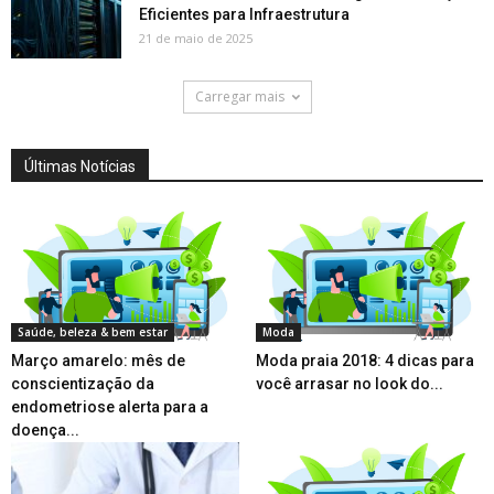
Eficientes para Infraestrutura
21 de maio de 2025
Carregar mais
Últimas Notícias
Saúde, beleza & bem estar
Moda
Março amarelo: mês de
Moda praia 2018: 4 dicas para
conscientização da
você arrasar no look do...
endometriose alerta para a
doença...