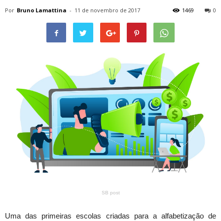
Por
Bruno Lamattina
-
11 de novembro de 2017
1469
0
SB post
Uma das primeiras escolas criadas para a alfabetização de