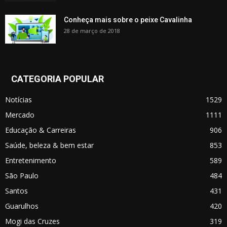
Conheça mais sobre o peixe Cavalinha
28 de março de 2018
CATEGORIA POPULAR
Notícias
1529
Mercado
1111
Educação & Carreiras
906
Saúde, beleza & bem estar
853
Entretenimento
589
São Paulo
484
Santos
431
Guarulhos
420
Mogi das Cruzes
319