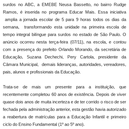
surdos no ABC, a EMEBE Neusa Bassetto, no bairro Rudge
Ramos, é inserida no programa Educar Mais. Essa iniciativa
amplia a jornada escolar de 5 para 9 horas todos os dias da
semana, transformando esta unidade na primeira escola de
tempo integral bilíngue para surdos no estado de São Paulo. O
anúncio ocorreu nesta terça-feira (07/11), na escola, e contou
com a presença do prefeito Orlando Morando, da secretária de
Educação, Suzana Dechechi, Pery Cartola, presidente da
Câmara Municipal, demais lideranças, autoridades, vereadores,
pais, alunos e profissionais da Educação.
Trata-se de mais um presente para a instituição, que
recentemente completou 60 anos de existência. Depois de viver
quase dois anos de muita incerteza e de ter corrido o risco de ser
fechada pela administração anterior, esta gestão havia autorizado
a reabertura de matrículas para a Educação Infantil e primeiro
ciclo do Ensino Fundamental (1º ao 5º ano).