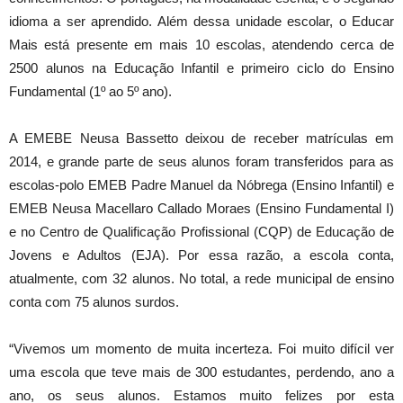
idioma a ser aprendido. Além dessa unidade escolar, o Educar
Mais está presente em mais 10 escolas, atendendo cerca de
2500 alunos na Educação Infantil e primeiro ciclo do Ensino
Fundamental (1º ao 5º ano).
A EMEBE Neusa Bassetto deixou de receber matrículas em
2014, e grande parte de seus alunos foram transferidos para as
escolas-polo EMEB Padre Manuel da Nóbrega (Ensino Infantil) e
EMEB Neusa Macellaro Callado Moraes (Ensino Fundamental I)
e no Centro de Qualificação Profissional (CQP) de Educação de
Jovens e Adultos (EJA). Por essa razão, a escola conta,
atualmente, com 32 alunos. No total, a rede municipal de ensino
conta com 75 alunos surdos.
“Vivemos um momento de muita incerteza. Foi muito difícil ver
uma escola que teve mais de 300 estudantes, perdendo, ano a
ano, os seus alunos. Estamos muito felizes por esta