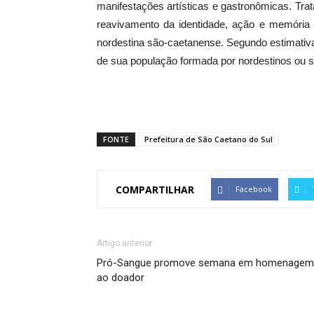
manifestações artísticas e gastronômicas. Tr
reavivamento da identidade, ação e memória
nordestina são-caetanense. Segundo estimati
de sua população formada por nordestinos ou 
FONTE
Prefeitura de São Caetano do Sul
COMPARTILHAR
Facebook
Artigo anterior
Pró-Sangue promove semana em homenagem
ao doador