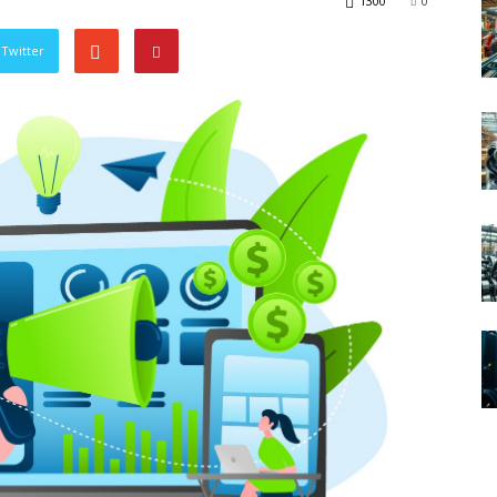
1300
0
Twitter