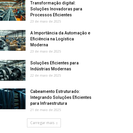
Transformação digital:
Soluções Inovadoras para
Processos Eficientes
23 de maio de 2025
A Importância da Automação e
Eficiência na Logística
Moderna
23 de maio de 2025
Soluções Eficientes para
Indústrias Modernas
22 de maio de 2025
Cabeamento Estruturado:
Integrando Soluções Eficientes
para Infraestrutura
21 de maio de 2025
Carregar mais