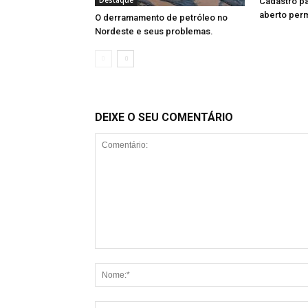
Destaque
Cadastro pa
aberto per
O derramamento de petróleo no
Nordeste e seus problemas.
DEIXE O SEU COMENTÁRIO