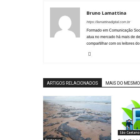
Bruno Lamattina
https://lamattinadigital.com.br
Formado em Comunicação Socia
atua no mercado há mais de d
compartilhar com os leitores do
ARTIGOS RELACIONADOS
MAIS DO MESMO
São Caetano