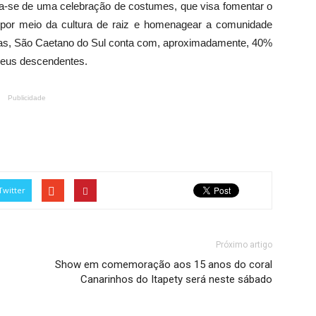
ata-se de uma celebração de costumes, que visa fomentar o
 por meio da cultura de raiz e homenagear a comunidade
vas, São Caetano do Sul conta com, aproximadamente, 40%
seus descendentes.
Publicidade
Twitter
Próximo artigo
Show em comemoração aos 15 anos do coral
Canarinhos do Itapety será neste sábado