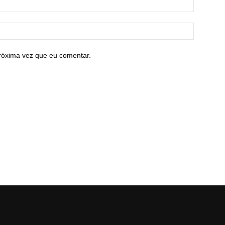
róxima vez que eu comentar.