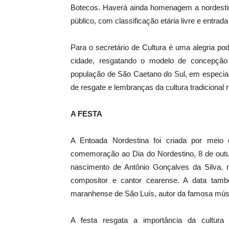
Botecos. Haverá ainda homenagem a nordestino
público, com classificação etária livre e entrada
Para o secretário de Cultura é uma alegria po
cidade, resgatando o modelo de concepção
população de São Caetano do Sul, em especia
de resgate e lembranças da cultura tradicional n
A FESTA
A Entoada Nordestina foi criada por meio
comemoração ao Dia do Nordestino, 8 de outub
nascimento de Antônio Gonçalves da Silva, 
compositor e cantor cearense. A data tam
maranhense de São Luís, autor da famosa músi
A festa resgata a importância da cultura 