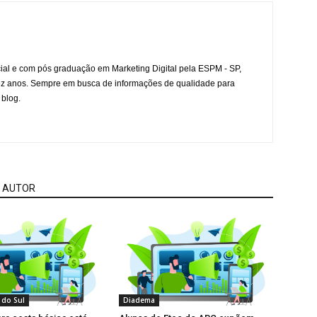
l e com pós graduação em Marketing Digital pela ESPM - SP,
ez anos. Sempre em busca de informações de qualidade para
 blog.
 AUTOR
 do Sul
Diadema